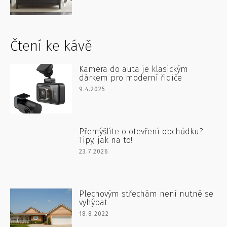
Čtení ke kávě
Kamera do auta je klasickým
dárkem pro moderní řidiče
9.4.2025
Přemýšlíte o otevření obchůdku?
Tipy, jak na to!
23.7.2026
Plechovým střechám není nutné se
vyhýbat
18.8.2022