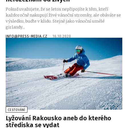
Pokud uvažujete, že se letos nepřipojíte k těm, kteří
každoročně nakupují živé vánoční stromky, ale obáváte se
výsledku, buďte v klidu. Stejně jako vánoční umělé
girlandy...
INFO@PRESS-MEDIA.CZ
-
16.10.2020
CESTOVÁNÍ
Lyžování Rakousko aneb do kterého
střediska se vydat