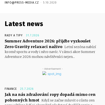
INFO@PRESS-MEDIA.CZ
-
5.10.2020
Latest news
RADY A TIPY
31.7.2026
Summer Adventure 2026: přijďte vyzkoušet
Zero Gravity relaxaci naživo
Letní sezóna nabízí
kromě sportu a vody i něco navíc. V rámci akce Summer
Adventure 2026 mohou návštěvníci nejen...
- Advertisement -
FINANCE
25.7.2026
Jak na nás zdražování ropy dopadá mimo cen
pohonných hmot
Když se začne mluvit o růstu cen