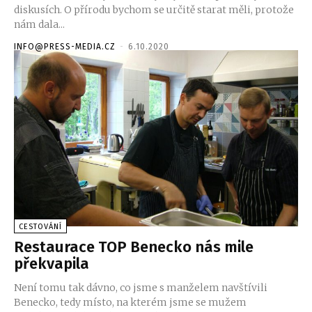
diskusích. O přírodu bychom se určitě starat měli, protože
nám dala...
INFO@PRESS-MEDIA.CZ
-
6.10.2020
CESTOVÁNÍ
Restaurace TOP Benecko nás mile
překvapila
Není tomu tak dávno, co jsme s manželem navštívili
Benecko, tedy místo, na kterém jsme se mužem