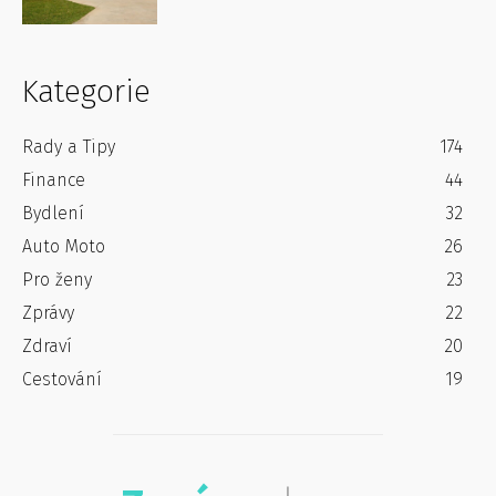
Kategorie
Rady a Tipy
174
Finance
44
Bydlení
32
Auto Moto
26
Pro ženy
23
Zprávy
22
Zdraví
20
Cestování
19