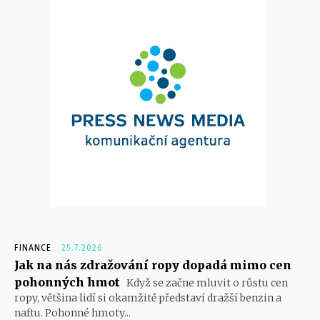
FINANCE
25.7.2026
Jak na nás zdražování ropy dopadá mimo cen
pohonných hmot
Když se začne mluvit o růstu cen
ropy, většina lidí si okamžitě představí dražší benzin a
naftu. Pohonné hmoty...