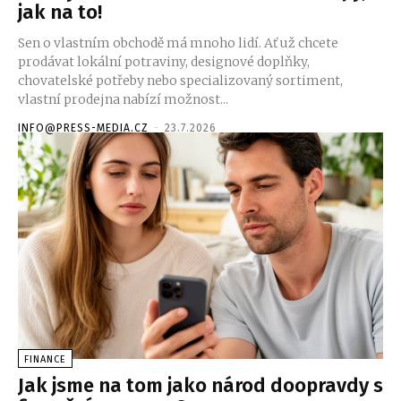
jak na to!
Sen o vlastním obchodě má mnoho lidí. Ať už chcete
prodávat lokální potraviny, designové doplňky,
chovatelské potřeby nebo specializovaný sortiment,
vlastní prodejna nabízí možnost...
INFO@PRESS-MEDIA.CZ
-
23.7.2026
FINANCE
Jak jsme na tom jako národ doopravdy s