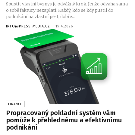
Spustit vlastní byznys je odvážný krok. Jenže odvaha sama
o sobě faktury nezaplatí. Každý, kdo se kdy pustil do
podnikání na vlastní pěst, dobře...
INFO@PRESS-MEDIA.CZ
-
19.4.2026
FINANCE
Propracovaný pokladní systém vám
pomůže k přehlednému a efektivnímu
podnikání