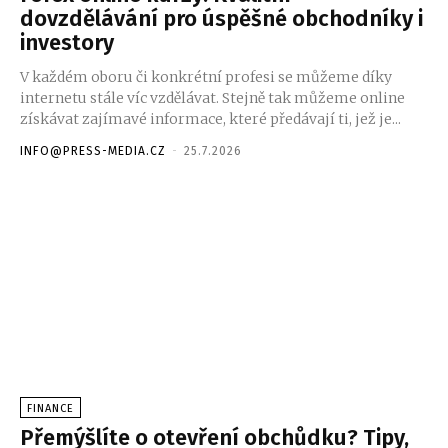
dovzdělávání pro úspěšné obchodníky i
investory
V každém oboru či konkrétní profesi se můžeme díky
internetu stále víc vzdělávat. Stejně tak můžeme online
získávat zajímavé informace, které předávají ti, jež je...
INFO@PRESS-MEDIA.CZ
-
25.7.2026
FINANCE
Přemýšlíte o otevření obchůdku? Tipy,