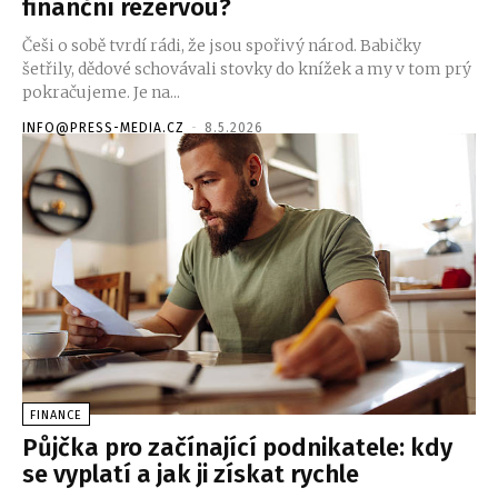
finanční rezervou?
Češi o sobě tvrdí rádi, že jsou spořivý národ. Babičky
šetřily, dědové schovávali stovky do knížek a my v tom prý
pokračujeme. Je na...
INFO@PRESS-MEDIA.CZ
-
8.5.2026
FINANCE
Půjčka pro začínající podnikatele: kdy
se vyplatí a jak ji získat rychle