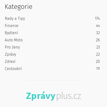
Kategorie
Rady a Tipy
174
Finance
44
Bydlení
32
Auto Moto
26
Pro ženy
23
Zprávy
22
Zdraví
20
Cestování
19
Zprávy
plus.cz