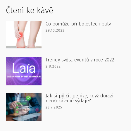
Čtení ke kávě
Co pomůže při bolestech paty
29.10.2023
Trendy světa eventů v roce 2022
2.8.2022
Jak si půjčit peníze, když dorazí
neočekávané výdaje?
23.7.2025