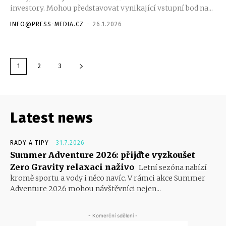
investory. Mohou představovat vynikající vstupní bod na...
INFO@PRESS-MEDIA.CZ
-
26.1.2026
1
2
3
Latest news
RADY A TIPY
31.7.2026
Summer Adventure 2026: přijďte vyzkoušet
Zero Gravity relaxaci naživo
Letní sezóna nabízí
kromě sportu a vody i něco navíc. V rámci akce Summer
Adventure 2026 mohou návštěvníci nejen...
- Komerční sdělení -