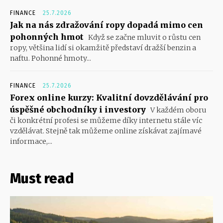
FINANCE
25.7.2026
Jak na nás zdražování ropy dopadá mimo cen
pohonných hmot
Když se začne mluvit o růstu cen
ropy, většina lidí si okamžitě představí dražší benzin a
naftu. Pohonné hmoty...
FINANCE
25.7.2026
Forex online kurzy: Kvalitní dovzdělávání pro
úspěšné obchodníky i investory
V každém oboru
či konkrétní profesi se můžeme díky internetu stále víc
vzdělávat. Stejně tak můžeme online získávat zajímavé
informace,...
Must read