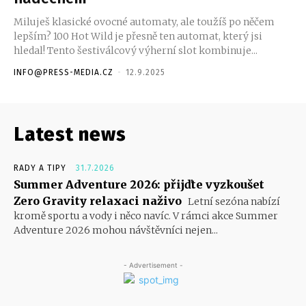
Miluješ klasické ovocné automaty, ale toužíš po něčem
lepším? 100 Hot Wild je přesně ten automat, který jsi
hledal! Tento šestiválcový výherní slot kombinuje...
INFO@PRESS-MEDIA.CZ
-
12.9.2025
Latest news
RADY A TIPY
31.7.2026
Summer Adventure 2026: přijďte vyzkoušet
Zero Gravity relaxaci naživo
Letní sezóna nabízí
kromě sportu a vody i něco navíc. V rámci akce Summer
Adventure 2026 mohou návštěvníci nejen...
- Advertisement -