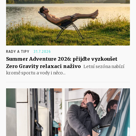
RADY A TIPY
31.7.2026
Summer Adventure 2026: přijďte vyzkoušet
Zero Gravity relaxaci naživo
Letní sezóna nabízí
kromě sportu a vody i něco...