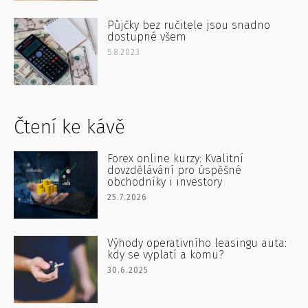
Půjčky bez ručitele jsou snadno
dostupné všem
5.8.2023
Čtení ke kávě
Forex online kurzy: Kvalitní
dovzdělávání pro úspěšné
obchodníky i investory
25.7.2026
Výhody operativního leasingu auta:
kdy se vyplatí a komu?
30.6.2025