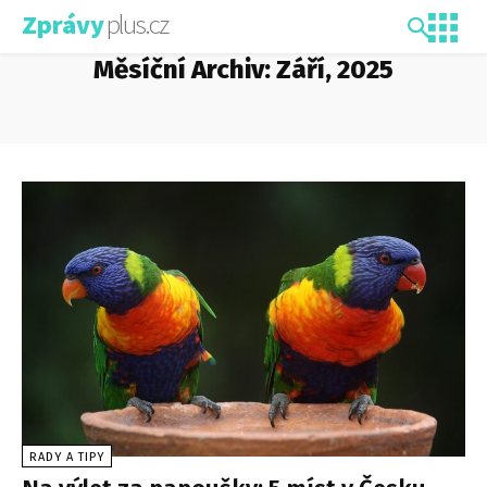
plus.cz
Zprávy
Měsíční Archiv: Září, 2025
RADY A TIPY