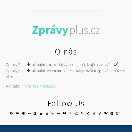
Zprávy
plus.cz
O nás
Zprávy Plus
aktuální zpravodajství z regionů, krajů a ze světa
Zprávy plus
aktuální necenzurované zprávy: Našim zprávám můžete
věřit.
Kontakt:
infi@press-media.cz
Follow Us