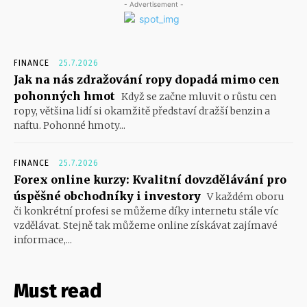
- Advertisement -
FINANCE
25.7.2026
Jak na nás zdražování ropy dopadá mimo cen
pohonných hmot
Když se začne mluvit o růstu cen
ropy, většina lidí si okamžitě představí dražší benzin a
naftu. Pohonné hmoty...
FINANCE
25.7.2026
Forex online kurzy: Kvalitní dovzdělávání pro
úspěšné obchodníky i investory
V každém oboru
či konkrétní profesi se můžeme díky internetu stále víc
vzdělávat. Stejně tak můžeme online získávat zajímavé
informace,...
Must read