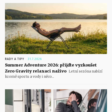
RADY A TIPY
31.7.2026
Summer Adventure 2026: přijďte vyzkoušet
Zero Gravity relaxaci naživo
Letní sezóna nabízí
kromě sportu a vody i něco...