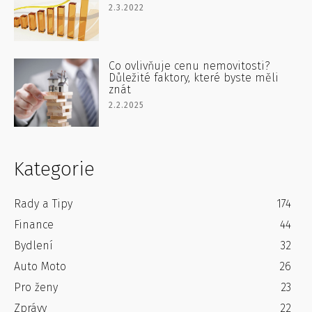
2.3.2022
Co ovlivňuje cenu nemovitosti?
Důležité faktory, které byste měli
znát
2.2.2025
Kategorie
Rady a Tipy
174
Finance
44
Bydlení
32
Auto Moto
26
Pro ženy
23
Zprávy
22