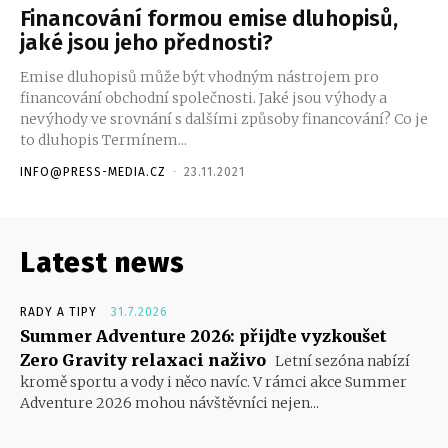
Financování formou emise dluhopisů,
jaké jsou jeho přednosti?
Emise dluhopisů může být vhodným nástrojem pro
financování obchodní společnosti. Jaké jsou výhody a
nevýhody ve srovnání s dalšími způsoby financování? Co je
to dluhopis Termínem...
INFO@PRESS-MEDIA.CZ
-
23.11.2021
Latest news
RADY A TIPY
31.7.2026
Summer Adventure 2026: přijďte vyzkoušet
Zero Gravity relaxaci naživo
Letní sezóna nabízí
kromě sportu a vody i něco navíc. V rámci akce Summer
Adventure 2026 mohou návštěvníci nejen...