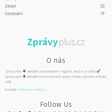
Zdraví
20
Cestování
19
Zprávy
plus.cz
O nás
Zprávy Plus
aktuální zpravodajství z regionů, krajů a ze světa
Zprávy plus
aktuální necenzurované zprávy: Našim zprávám můžete
věřit.
Kontakt:
infi@press-media.cz
Follow Us