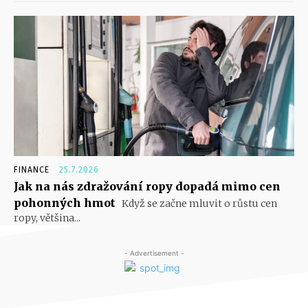
FINANCE
25.7.2026
Jak na nás zdražování ropy dopadá mimo cen
pohonných hmot
Když se začne mluvit o růstu cen
ropy, většina...
- Advertisement -