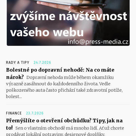
RADY A TIPY
24.7.2026
Bolestné po dopravní nehodě: Na co máte
nárok?
Dopravní nehoda může během okamžiku
výrazně zasáhnout do každodenního života. Vedle
poškozeného auta často přichází také zdravotní potíže,
bolest...
FINANCE
23.7.2026
Přemýšlíte o otevření obchůdku? Tipy, jak na
to!
Sen o vlastním obchodě má mnoho lidí. Ať už chcete
prodávat lokální potraviny, designové doplňky,