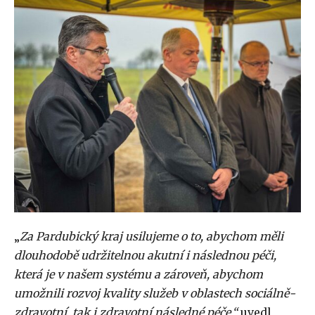
„
Za Pardubický kraj usilujeme o to, abychom měli
dlouhodobě udržitelnou akutní i následnou péči,
která je v našem systému a zároveň, abychom
umožnili rozvoj kvality služeb v oblastech sociálně-
zdravotní, tak i zdravotní následné péče,“
uvedl