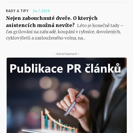
RADY A TIPY
24.7.2026
Nejen zabouchnuté dveře. O kterých
asistencích možná nevíte?
Léto je konečně tady –
čas grilování na zahradě, koupání v rybníce, dovolených,
cyklovýletů a zaslouženého volna, na...
- Advertisement -