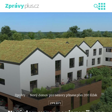
plus.cz
Zprávy
Zprávy
Nový domov pro seniory přinese přes 200 lůžek
ZPRÁVY