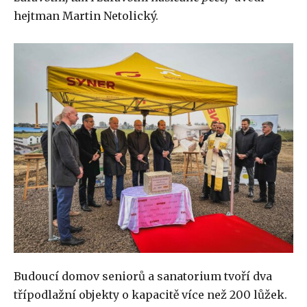
hejtman Martin Netolický.
Budoucí domov seniorů a sanatorium tvoří dva
třípodlažní objekty o kapacitě více než 200 lůžek.