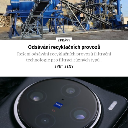
ZPRÁVY
Odsávání recyklačních provozů
Řešení odsávání recyklačních provozů Filtrační
technologie pro filtraci různých typů...
SVET ZENY