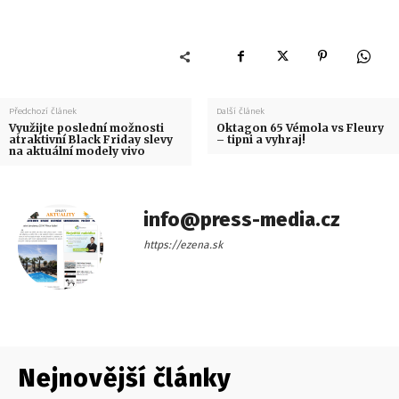
Předchozí článek
Další článek
Využijte poslední možnosti
Oktagon 65 Vémola vs Fleury
atraktivní Black Friday slevy
– tipni a vyhraj!
na aktuální modely vivo
info@press-media.cz
https://ezena.sk
Nejnovější články