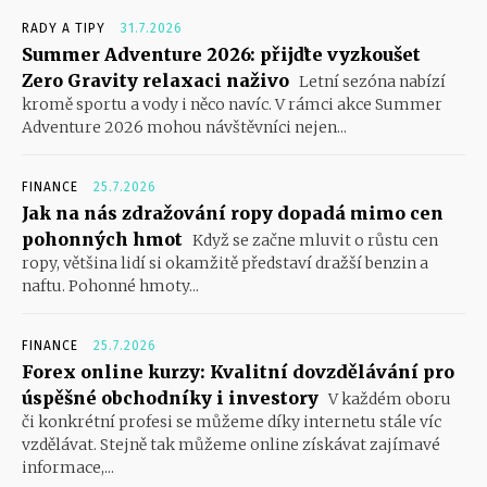
RADY A TIPY
31.7.2026
Summer Adventure 2026: přijďte vyzkoušet
Zero Gravity relaxaci naživo
Letní sezóna nabízí
kromě sportu a vody i něco navíc. V rámci akce Summer
Adventure 2026 mohou návštěvníci nejen...
FINANCE
25.7.2026
Jak na nás zdražování ropy dopadá mimo cen
pohonných hmot
Když se začne mluvit o růstu cen
ropy, většina lidí si okamžitě představí dražší benzin a
naftu. Pohonné hmoty...
FINANCE
25.7.2026
Forex online kurzy: Kvalitní dovzdělávání pro
úspěšné obchodníky i investory
V každém oboru
či konkrétní profesi se můžeme díky internetu stále víc
vzdělávat. Stejně tak můžeme online získávat zajímavé
informace,...