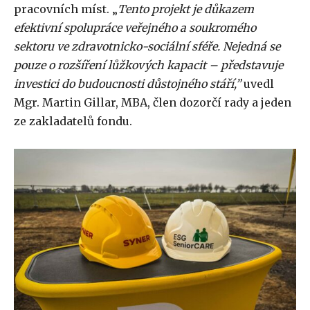
pracovních míst. „
Tento projekt je důkazem
efektivní spolupráce veřejného a soukromého
sektoru ve zdravotnicko-sociální sféře. Nejedná se
pouze o rozšíření lůžkových kapacit – představuje
investici do budoucnosti důstojného stáří,”
uvedl
Mgr. Martin Gillar, MBA, člen dozorčí rady a jeden
ze zakladatelů fondu.