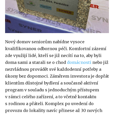
Nový domov seniorům nabídne vysoce
kvalifikovanou odbornou péči. Komfortní zázemí
zde využijí lidé, kteří se již necítí na to, aby byli
doma sami a starali se o chod
domácnosti
nebo již
nezvládnou provádět své každodenní potřeby a
úkony bez dopomoci. Záměrem investora je dopřát
klientům důstojné bydlení a současně aktivní
program v souladu s jednoduchým přístupem
v rámci celého zařízení, a to včetně kontaktu
s rodinou a přáteli. Komplex po uvedení do
provozu do lokality navíc přinese až 30 nových