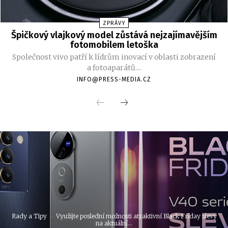
ZPRÁVY
Špičkový vlajkový model zůstává nejzajímavějším
fotomobilem letoška
Společnost vivo patří k lídrům inovací v oblasti zobrazení
a fotoaparátů....
INFO@PRESS-MEDIA.CZ