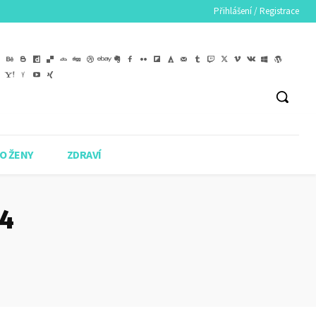
Přihlášení / Registrace
O ŽENY
ZDRAVÍ
24