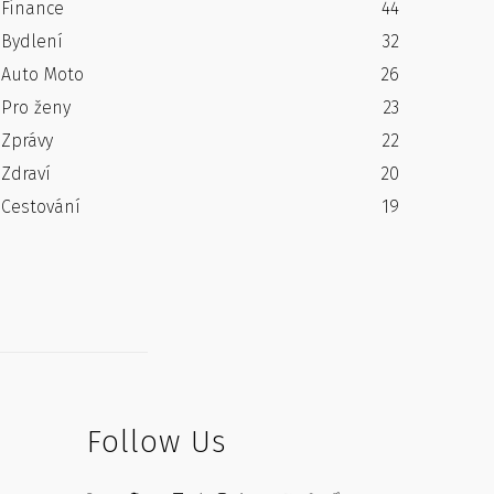
Finance
44
Bydlení
32
Auto Moto
26
Pro ženy
23
Zprávy
22
Zdraví
20
Cestování
19
Follow Us