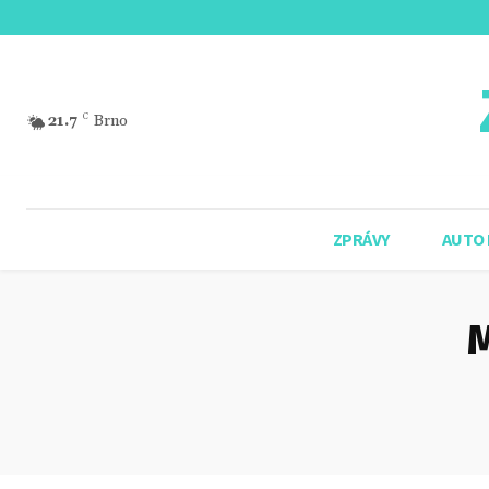
21.7
C
Brno
ZPRÁVY
AUTO
M