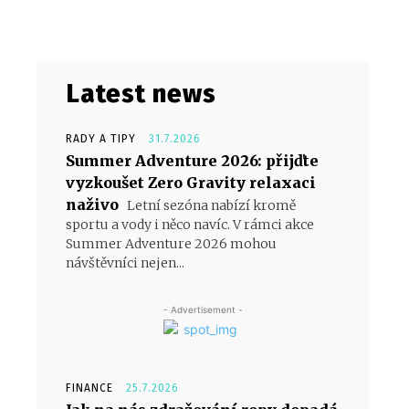
Latest news
RADY A TIPY
31.7.2026
Summer Adventure 2026: přijďte
vyzkoušet Zero Gravity relaxaci
naživo
Letní sezóna nabízí kromě
sportu a vody i něco navíc. V rámci akce
Summer Adventure 2026 mohou
návštěvníci nejen...
- Advertisement -
FINANCE
25.7.2026