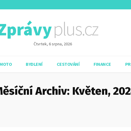
plus.cz
Zprávy
Čtvrtek, 6 srpna, 2026
 MOTO
BYDLENÍ
CESTOVÁNÍ
FINANCE
PR
ěsíční Archiv: Květen, 20