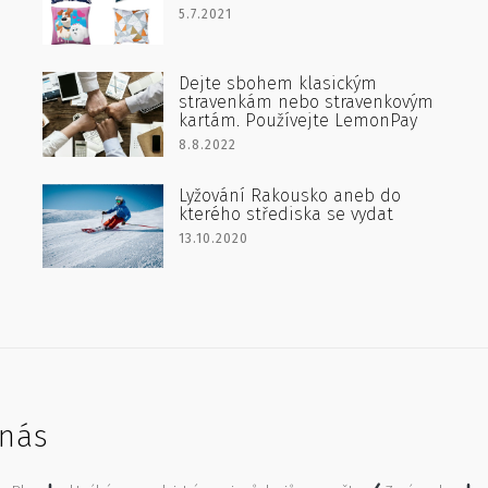
5.7.2021
Dejte sbohem klasickým
stravenkám nebo stravenkovým
kartám. Používejte LemonPay
8.8.2022
Lyžování Rakousko aneb do
kterého střediska se vydat
13.10.2020
nás