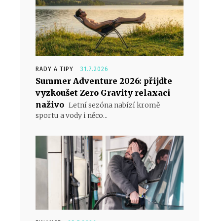
RADY A TIPY
31.7.2026
Summer Adventure 2026: přijďte
vyzkoušet Zero Gravity relaxaci
naživo
Letní sezóna nabízí kromě
sportu a vody i něco...