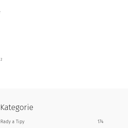
e
 2
Kategorie
Rady a Tipy
174