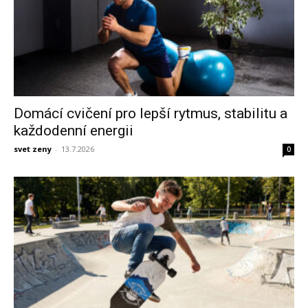
Domácí cvičení pro lepší rytmus, stabilitu a
každodenní energii
svet zeny
-
13.7.2026
0