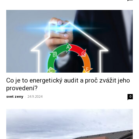
Co je to energetický audit a proč zvážit jeho
provedení?
svet zeny
-
24.9.2024
0