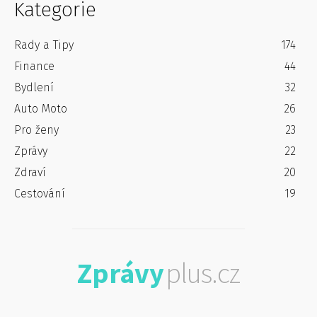
Kategorie
Rady a Tipy
174
Finance
44
Bydlení
32
Auto Moto
26
Pro ženy
23
Zprávy
22
Zdraví
20
Cestování
19
Zprávy
plus.cz