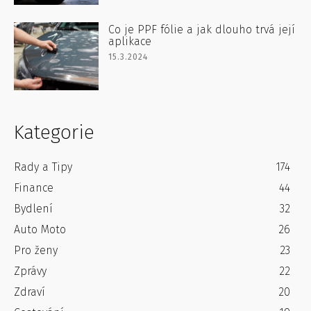
Co je PPF fólie a jak dlouho trvá její
aplikace
15.3.2024
Kategorie
Rady a Tipy
174
Finance
44
Bydlení
32
Auto Moto
26
Pro ženy
23
Zprávy
22
Zdraví
20