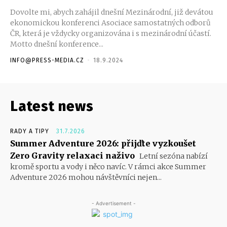
Dovolte mi, abych zahájil dnešní Mezinárodní, již devátou
ekonomickou konferenci Asociace samostatných odborů
ČR, která je vždycky organizována i s mezinárodní účastí.
Motto dnešní konference...
INFO@PRESS-MEDIA.CZ
-
18.9.2024
Latest news
RADY A TIPY
31.7.2026
Summer Adventure 2026: přijďte vyzkoušet
Zero Gravity relaxaci naživo
Letní sezóna nabízí
kromě sportu a vody i něco navíc. V rámci akce Summer
Adventure 2026 mohou návštěvníci nejen...
- Advertisement -