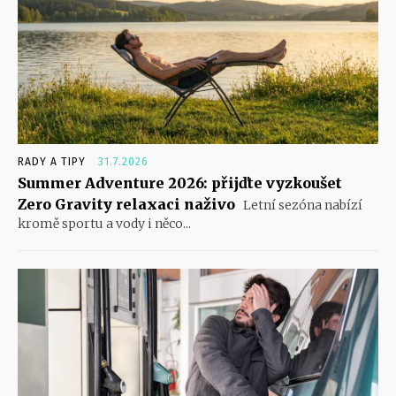
RADY A TIPY
31.7.2026
Summer Adventure 2026: přijďte vyzkoušet
Zero Gravity relaxaci naživo
Letní sezóna nabízí
kromě sportu a vody i něco...