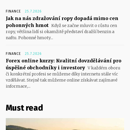
FINANCE
25.7.2026
Jak na nás zdražování ropy dopadá mimo cen
pohonných hmot
Když se začne mluvit o růstu cen
ropy, většina lidí si okamžitě představí dražší benzin a
naftu. Pohonné hmoty...
FINANCE
25.7.2026
Forex online kurzy: Kvalitní dovzdělávání pro
úspěšné obchodníky i investory
V každém oboru
či konkrétní profesi se můžeme díky internetu stále víc
vzdělávat. Stejně tak můžeme online získávat zajímavé
informace,...
Must read