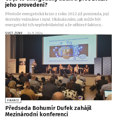
jeho provedení?
Přestože energetická krize z roku 2022 již pominula, její
dozvuky vnímáme i nyní. Ukázala nám, jak může být
energetický trh nepředvídatelný a že některé faktory...
SVET ZENY
-
24.9.2024
FINANCE
Předseda Bohumír Dufek zahájil
Mezinárodní konferenci