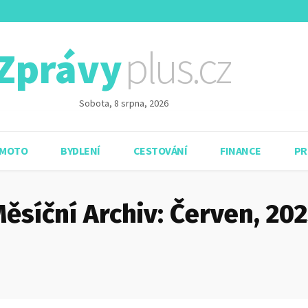
plus.cz
Zprávy
Sobota, 8 srpna, 2026
 MOTO
BYDLENÍ
CESTOVÁNÍ
FINANCE
PR
ěsíční Archiv: Červen, 20