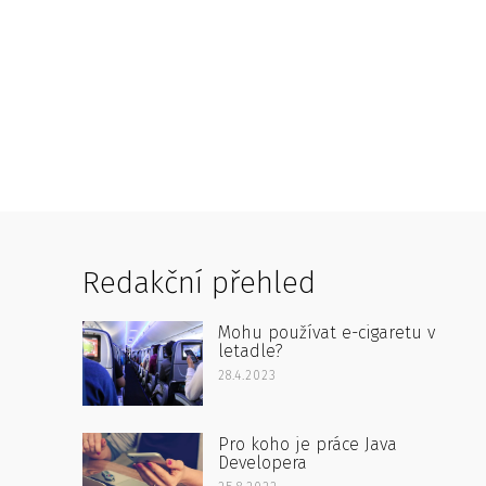
Redakční přehled
Mohu používat e-cigaretu v
letadle?
28.4.2023
Pro koho je práce Java
Developera