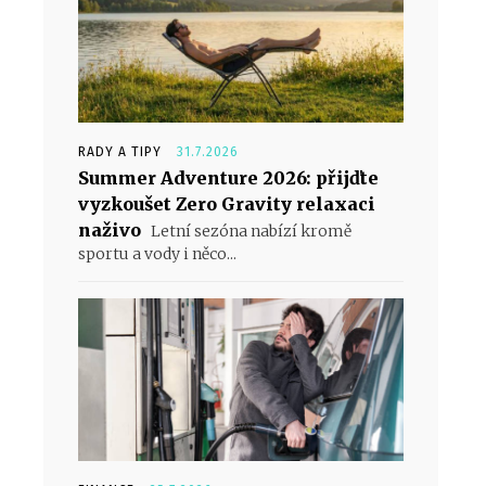
RADY A TIPY
31.7.2026
Summer Adventure 2026: přijďte
vyzkoušet Zero Gravity relaxaci
naživo
Letní sezóna nabízí kromě
sportu a vody i něco...