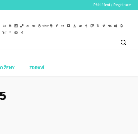
Přihlášení / Registrace
O ŽENY
ZDRAVÍ
25