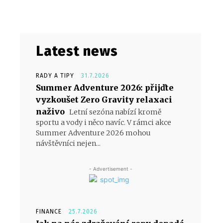
Latest news
RADY A TIPY
31.7.2026
Summer Adventure 2026: přijďte
vyzkoušet Zero Gravity relaxaci
naživo
Letní sezóna nabízí kromě
sportu a vody i něco navíc. V rámci akce
Summer Adventure 2026 mohou
návštěvníci nejen...
- Advertisement -
FINANCE
25.7.2026