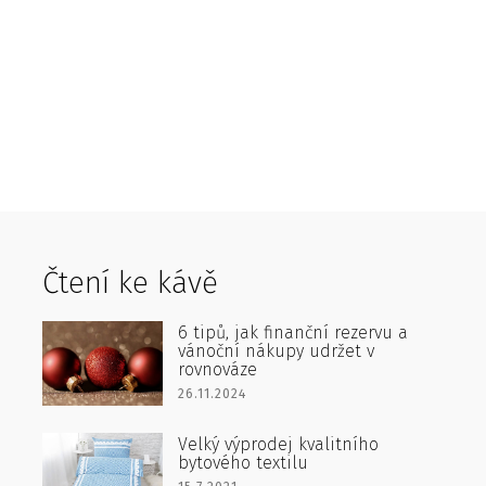
Čtení ke kávě
6 tipů, jak finanční rezervu a
vánoční nákupy udržet v
rovnováze
26.11.2024
Velký výprodej kvalitního
bytového textilu