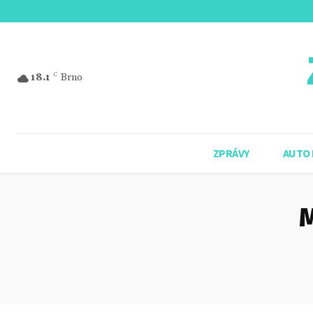
18.1
C
Brno
ZPRÁVY
AUTO
M