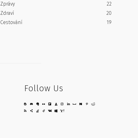
Zprávy
22
Zdraví
20
Cestování
19
Follow Us