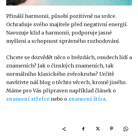
Přináší harmonii, působí pozitivně na srdce.
Ochraňuje svého majitele před negativní energií.
Navozuje klid a harmonii, podporuje jasné
myšlení a schopnost správného rozhodování.
Chcete se dozvědět něco o hvězdách, osudech lidí a
znameních? Jak o činských znameních, tak
normálního klasického zvěrokruhu? Určitě
navštivte náš blog o těchto věcech, kromě jiného.
Máme pro Vás připraven například článek o
znamení střelce
nebo o
znamení štíra
.