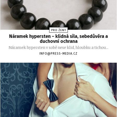
PRO ŽENY
Náramek hypersten – klidná síla, sebedůvěra a
duchovní ochrana
Náramek hypersten v sobě nese klid, hloubku a tichou...
INFO@PRESS-MEDIA.CZ