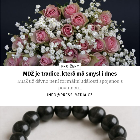
PRO ŽENY
MDŽ je tradice, která má smysl i dnes
MDŽ už dávno není formální událostí spojenou s
povinnou...
INFO@PRESS-MEDIA.CZ