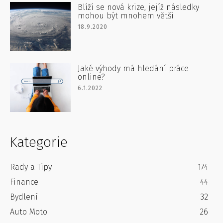
Blíží se nová krize, jejíž následky
mohou být mnohem větší
18.9.2020
Jaké výhody má hledání práce
online?
6.1.2022
Kategorie
Rady a Tipy
174
Finance
44
Bydlení
32
Auto Moto
26