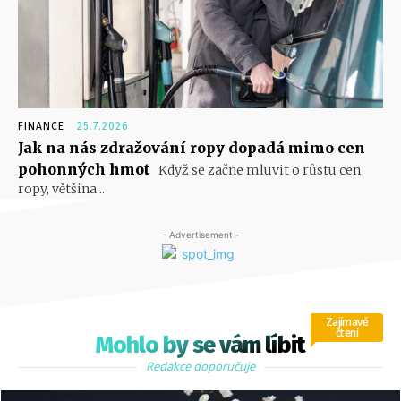
FINANCE
25.7.2026
Jak na nás zdražování ropy dopadá mimo cen
pohonných hmot
Když se začne mluvit o růstu cen
ropy, většina...
- Advertisement -
Zajímavé
čtení
Mohlo by se vám líbit
Redakce doporučuje