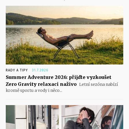
RADY A TIPY
31.7.2026
Summer Adventure 2026: přijďte vyzkoušet
Zero Gravity relaxaci naživo
Letní sezóna nabízí
kromě sportu a vody i něco...