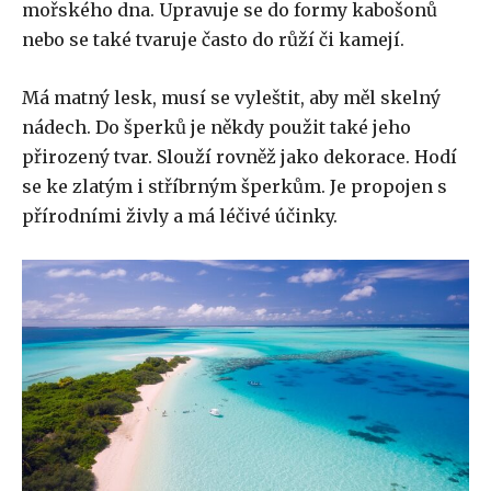
mořského dna. Upravuje se do formy kabošonů
nebo se také tvaruje často do růží či kamejí.
Má matný lesk, musí se vyleštit, aby měl skelný
nádech. Do šperků je někdy použit také jeho
přirozený tvar. Slouží rovněž jako dekorace. Hodí
se ke zlatým i stříbrným šperkům. Je propojen s
přírodními živly a má léčivé účinky.