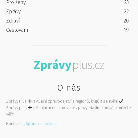
Pro ženy
23
Zprávy
22
Zdraví
20
Cestování
19
Zprávy
plus.cz
O nás
Zprávy Plus
aktuální zpravodajství z regionů, krajů a ze světa
Zprávy plus
aktuální necenzurované zprávy: Našim zprávám můžete
věřit.
Kontakt:
infi@press-media.cz