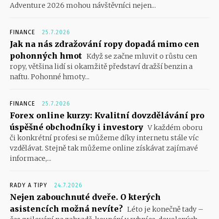
Adventure 2026 mohou návštěvníci nejen...
FINANCE
25.7.2026
Jak na nás zdražování ropy dopadá mimo cen
pohonných hmot
Když se začne mluvit o růstu cen
ropy, většina lidí si okamžitě představí dražší benzin a
naftu. Pohonné hmoty...
FINANCE
25.7.2026
Forex online kurzy: Kvalitní dovzdělávání pro
úspěšné obchodníky i investory
V každém oboru
či konkrétní profesi se můžeme díky internetu stále víc
vzdělávat. Stejně tak můžeme online získávat zajímavé
informace,...
RADY A TIPY
24.7.2026
Nejen zabouchnuté dveře. O kterých
asistencích možná nevíte?
Léto je konečně tady –