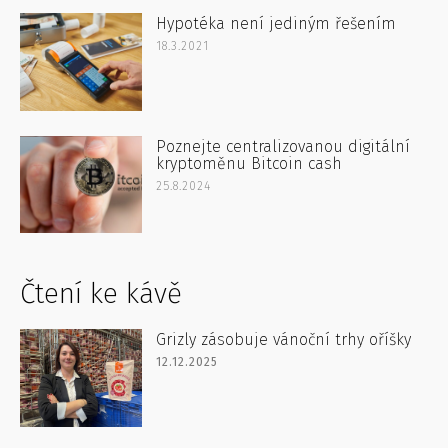
Hypotéka není jediným řešením
18.3.2021
Poznejte centralizovanou digitální
kryptoměnu Bitcoin cash
25.8.2024
Čtení ke kávě
Grizly zásobuje vánoční trhy oříšky
12.12.2025