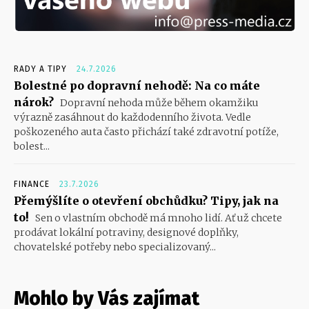
RADY A TIPY
24.7.2026
Bolestné po dopravní nehodě: Na co máte
nárok?
Dopravní nehoda může během okamžiku
výrazně zasáhnout do každodenního života. Vedle
poškozeného auta často přichází také zdravotní potíže,
bolest...
FINANCE
23.7.2026
Přemýšlíte o otevření obchůdku? Tipy, jak na
to!
Sen o vlastním obchodě má mnoho lidí. Ať už chcete
prodávat lokální potraviny, designové doplňky,
chovatelské potřeby nebo specializovaný...
Mohlo by Vás zajímat