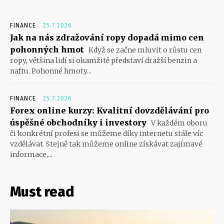
FINANCE
25.7.2026
Jak na nás zdražování ropy dopadá mimo cen
pohonných hmot
Když se začne mluvit o růstu cen
ropy, většina lidí si okamžitě představí dražší benzin a
naftu. Pohonné hmoty...
FINANCE
25.7.2026
Forex online kurzy: Kvalitní dovzdělávání pro
úspěšné obchodníky i investory
V každém oboru
či konkrétní profesi se můžeme díky internetu stále víc
vzdělávat. Stejně tak můžeme online získávat zajímavé
informace,...
Must read