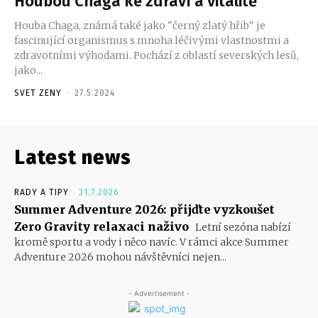
Houbou Chaga ke zdraví a vitalitě
Houba Chaga, známá také jako "černý zlatý hřib" je
fascinující organismus s mnoha léčivými vlastnostmi a
zdravotními výhodami. Pochází z oblastí severských lesů,
jako...
SVET ZENY
-
27.5.2024
Latest news
RADY A TIPY
31.7.2026
Summer Adventure 2026: přijďte vyzkoušet
Zero Gravity relaxaci naživo
Letní sezóna nabízí
kromě sportu a vody i něco navíc. V rámci akce Summer
Adventure 2026 mohou návštěvníci nejen...
- Advertisement -