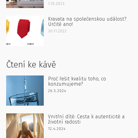
1.10.2023
Kravata na společenskou událost?
Určitě ano!
30.11.2022
Čtení ke kávě
Proč řešit kvalitu toho, co
konzumujeme?
26.5.2024
Vnitřní dítě: Cesta k autenticitě a
životní radosti
12.4.2024