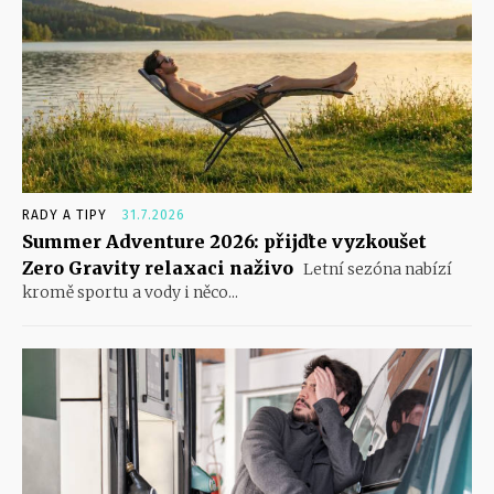
RADY A TIPY
31.7.2026
Summer Adventure 2026: přijďte vyzkoušet
Zero Gravity relaxaci naživo
Letní sezóna nabízí
kromě sportu a vody i něco...