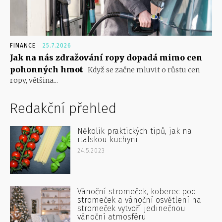
FINANCE
25.7.2026
Jak na nás zdražování ropy dopadá mimo cen
pohonných hmot
Když se začne mluvit o růstu cen
ropy, většina...
Redakční přehled
Několik praktických tipů, jak na
italskou kuchyni
24.5.2023
Vánoční stromeček, koberec pod
stromeček a vánoční osvětlení na
stromeček vytvoří jedinečnou
vánoční atmosféru