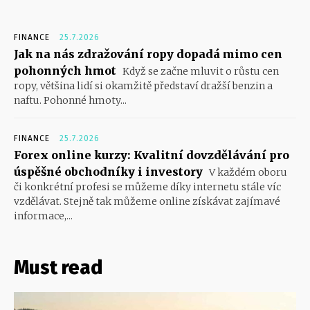
FINANCE
25.7.2026
Jak na nás zdražování ropy dopadá mimo cen
pohonných hmot
Když se začne mluvit o růstu cen
ropy, většina lidí si okamžitě představí dražší benzin a
naftu. Pohonné hmoty...
FINANCE
25.7.2026
Forex online kurzy: Kvalitní dovzdělávání pro
úspěšné obchodníky i investory
V každém oboru
či konkrétní profesi se můžeme díky internetu stále víc
vzdělávat. Stejně tak můžeme online získávat zajímavé
informace,...
Must read