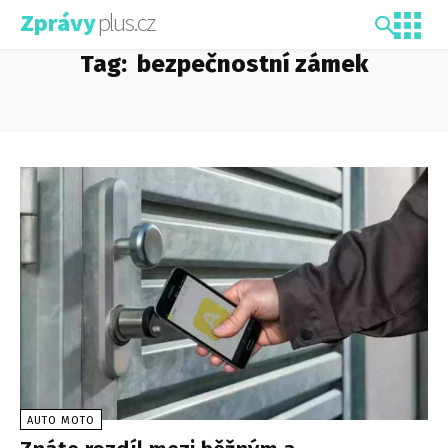
plus.cz
Zprávy
Tag:
bezpečnostní zámek
AUTO MOTO