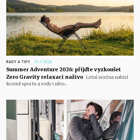
RADY A TIPY
31.7.2026
Summer Adventure 2026: přijďte vyzkoušet
Zero Gravity relaxaci naživo
Letní sezóna nabízí
kromě sportu a vody i něco...