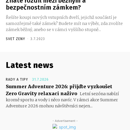
Znáte rozdíl mezi běžným a
bezpečnostním zámkem?
Řešíte koupi nových vstupních dveří, jejichž součástí je
samozřejmě také zámek? Budete mít na výběr, zda zvolíte
zámek běžný, anebo se v rámci vyššího stupně...
SVET ZENY
-
3.7.2023
Latest news
RADY A TIPY
31.7.2026
Summer Adventure 2026: přijďte vyzkoušet
Zero Gravity relaxaci naživo
Letní sezóna nabízí
kromě sportu a vody i něco navíc. V rámci akce Summer
Adventure 2026 mohou návštěvníci nejen...
- Advertisement -