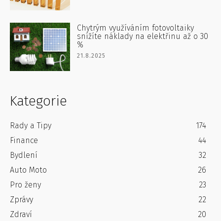
Chytrým využíváním fotovoltaiky
snížíte náklady na elektřinu až o 30
%
21.8.2025
Kategorie
Rady a Tipy
174
Finance
44
Bydlení
32
Auto Moto
26
Pro ženy
23
Zprávy
22
Zdraví
20