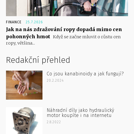
FINANCE
25.7.2026
Jak na nás zdražování ropy dopadá mimo cen
pohonných hmot
Když se začne mluvit o růstu cen
ropy, většina...
Redakční přehled
Co jsou kanabinoidy a jak fungují?
20.2.2024
Náhradní díly jako hydraulický
motor koupíte i na internetu
2.8.2022