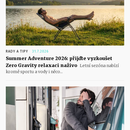
RADY A TIPY
31.7.2026
Summer Adventure 2026: přijďte vyzkoušet
Zero Gravity relaxaci naživo
Letní sezóna nabízí
kromě sportu a vody i něco...