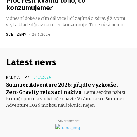
Proč řešit kvalitu toho, co
konzumujeme?
V dnešní době se čím dál více lidí zajímá o zdravý životní
styl a klade důraz na to, co konzumuje. To se týká nejen...
SVET ZENY
-
26.5.2024
Latest news
RADY A TIPY
31.7.2026
Summer Adventure 2026: přijďte vyzkoušet
Zero Gravity relaxaci naživo
Letní sezóna nabízí
kromě sportu a vody i něco navíc. V rámci akce Summer
Adventure 2026 mohou návštěvníci nejen...
- Advertisement -