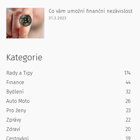
Co vám umožní finanční nezávislost
31.3.2023
Kategorie
Rady a Tipy
174
Finance
44
Bydlení
32
Auto Moto
26
Pro ženy
23
Zprávy
22
Zdraví
20
Cestování
19