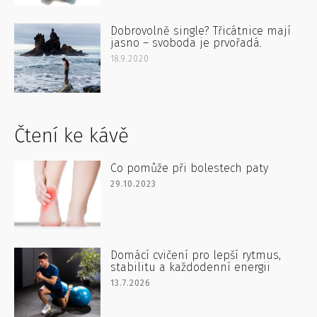
Dobrovolně single? Třicátnice mají
jasno – svoboda je prvořadá.
18.9.2020
Čtení ke kávě
Co pomůže při bolestech paty
29.10.2023
Domácí cvičení pro lepší rytmus,
stabilitu a každodenní energii
13.7.2026