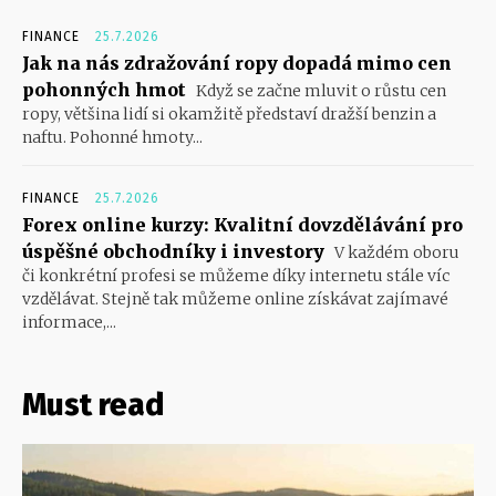
FINANCE
25.7.2026
Jak na nás zdražování ropy dopadá mimo cen
pohonných hmot
Když se začne mluvit o růstu cen
ropy, většina lidí si okamžitě představí dražší benzin a
naftu. Pohonné hmoty...
FINANCE
25.7.2026
Forex online kurzy: Kvalitní dovzdělávání pro
úspěšné obchodníky i investory
V každém oboru
či konkrétní profesi se můžeme díky internetu stále víc
vzdělávat. Stejně tak můžeme online získávat zajímavé
informace,...
Must read