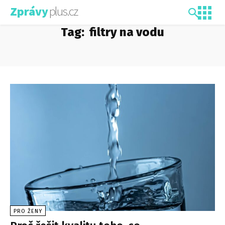
plus.cz
Zprávy
Tag:
filtry na vodu
PRO ŽENY