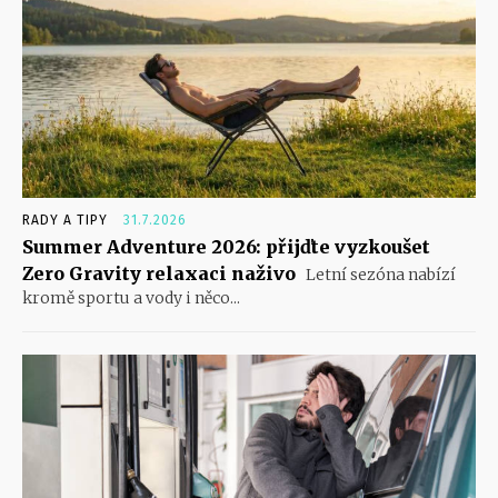
RADY A TIPY
31.7.2026
Summer Adventure 2026: přijďte vyzkoušet
Zero Gravity relaxaci naživo
Letní sezóna nabízí
kromě sportu a vody i něco...