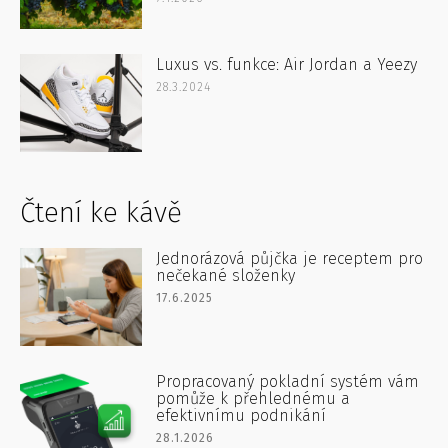
Luxus vs. funkce: Air Jordan a Yeezy
28.3.2024
Čtení ke kávě
Jednorázová půjčka je receptem pro
nečekané složenky
17.6.2025
Propracovaný pokladní systém vám
pomůže k přehlednému a
efektivnímu podnikání
28.1.2026