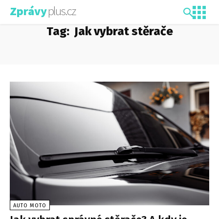
plus.cz
Zprávy
Tag:
Jak vybrat stěrače
AUTO MOTO