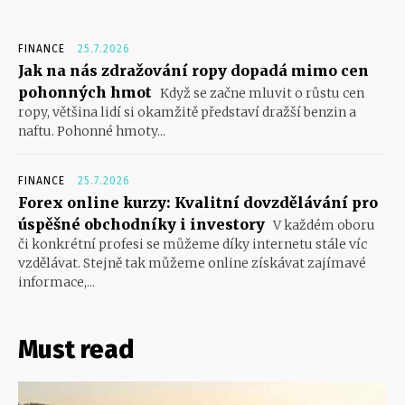
FINANCE
25.7.2026
Jak na nás zdražování ropy dopadá mimo cen
pohonných hmot
Když se začne mluvit o růstu cen
ropy, většina lidí si okamžitě představí dražší benzin a
naftu. Pohonné hmoty...
FINANCE
25.7.2026
Forex online kurzy: Kvalitní dovzdělávání pro
úspěšné obchodníky i investory
V každém oboru
či konkrétní profesi se můžeme díky internetu stále víc
vzdělávat. Stejně tak můžeme online získávat zajímavé
informace,...
Must read