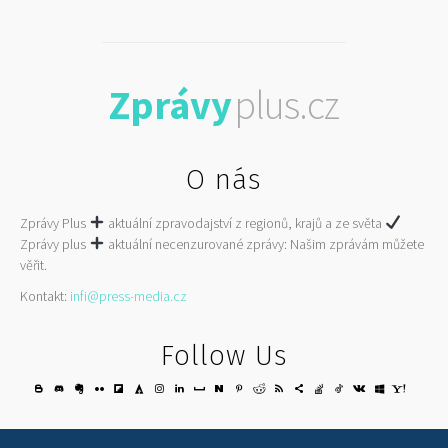
Zprávy
plus.cz
O nás
Zprávy Plus
aktuální zpravodajství z regionů, krajů a ze světa
Zprávy plus
aktuální necenzurované zprávy: Našim zprávám můžete
věřit.
Kontakt:
infi@press-media.cz
Follow Us