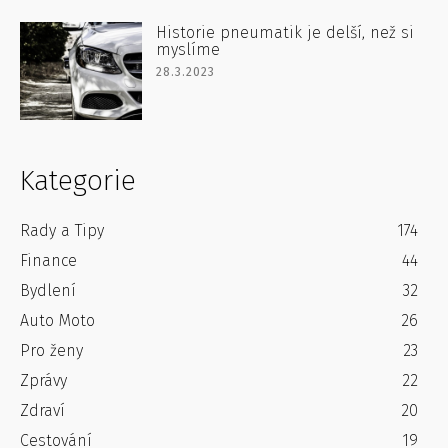
Historie pneumatik je delší, než si
myslíme
28.3.2023
Kategorie
Rady a Tipy
174
Finance
44
Bydlení
32
Auto Moto
26
Pro ženy
23
Zprávy
22
Zdraví
20
Cestování
19