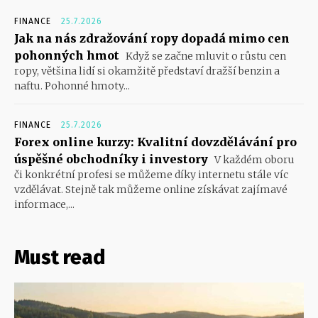
FINANCE
25.7.2026
Jak na nás zdražování ropy dopadá mimo cen
pohonných hmot
Když se začne mluvit o růstu cen
ropy, většina lidí si okamžitě představí dražší benzin a
naftu. Pohonné hmoty...
FINANCE
25.7.2026
Forex online kurzy: Kvalitní dovzdělávání pro
úspěšné obchodníky i investory
V každém oboru
či konkrétní profesi se můžeme díky internetu stále víc
vzdělávat. Stejně tak můžeme online získávat zajímavé
informace,...
Must read