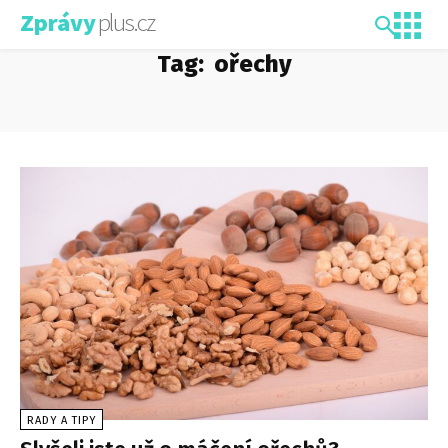
plus.cz
Zprávy
Tag:
ořechy
RADY A TIPY