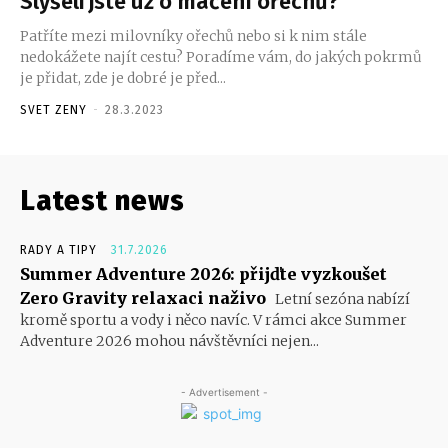
Slyšeli jste už o máčení ořechů?
Patříte mezi milovníky ořechů nebo si k nim stále
nedokážete najít cestu? Poradíme vám, do jakých pokrmů
je přidat, zde je dobré je před...
SVET ZENY
-
28.3.2023
Latest news
RADY A TIPY
31.7.2026
Summer Adventure 2026: přijďte vyzkoušet
Zero Gravity relaxaci naživo
Letní sezóna nabízí
kromě sportu a vody i něco navíc. V rámci akce Summer
Adventure 2026 mohou návštěvníci nejen...
- Advertisement -