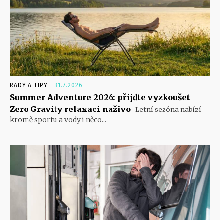
RADY A TIPY
31.7.2026
Summer Adventure 2026: přijďte vyzkoušet
Zero Gravity relaxaci naživo
Letní sezóna nabízí
kromě sportu a vody i něco...