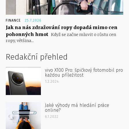
FINANCE
25.7.2026
Jak na nás zdražování ropy dopadá mimo cen
pohonných hmot
Když se začne mluvit o růstu cen
ropy, většina...
Redakční přehled
vivo X100 Pro: špičkový fotomobil pro
každou příležitost
1.2.2024
Jaké výhody má hledání práce
online?
6.1.2022