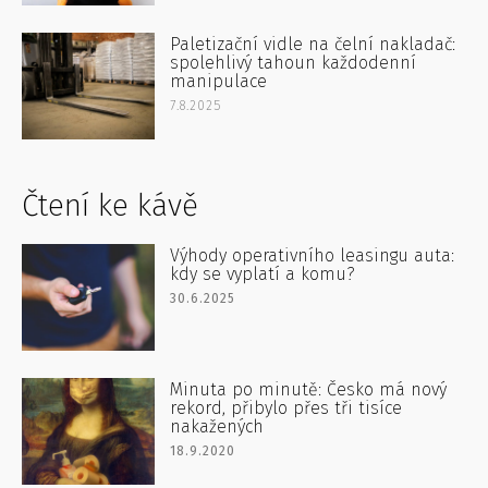
Paletizační vidle na čelní nakladač:
spolehlivý tahoun každodenní
manipulace
7.8.2025
Čtení ke kávě
Výhody operativního leasingu auta:
kdy se vyplatí a komu?
30.6.2025
Minuta po minutě: Česko má nový
rekord, přibylo přes tři tisíce
nakažených
18.9.2020