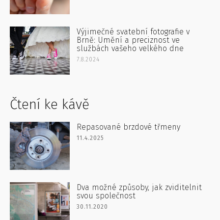
Výjimečné svatební fotografie v
Brně: Umění a preciznost ve
službách vašeho velkého dne
7.8.2024
Čtení ke kávě
Repasované brzdové třmeny
11.4.2025
Dva možné způsoby, jak zviditelnit
svou společnost
30.11.2020