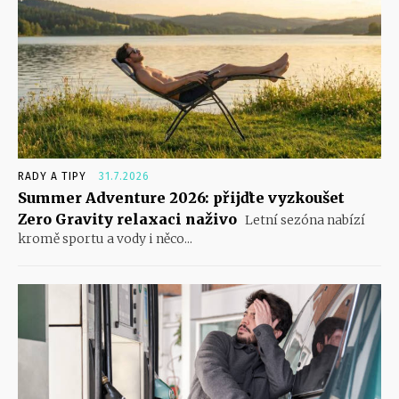
RADY A TIPY
31.7.2026
Summer Adventure 2026: přijďte vyzkoušet
Zero Gravity relaxaci naživo
Letní sezóna nabízí
kromě sportu a vody i něco...