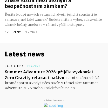
Znáte rozdíl mezi běžným a
bezpečnostním zámkem?
Řešíte koupi nových vstupních dveří, jejichž součástí je
samozřejmě také zámek? Budete mít na výběr, zda zvolíte
zámek běžný, anebo se v rámci vyššího stupně...
SVET ZENY
-
3.7.2023
Latest news
RADY A TIPY
31.7.2026
Summer Adventure 2026: přijďte vyzkoušet
Zero Gravity relaxaci naživo
Letní sezóna nabízí
kromě sportu a vody i něco navíc. V rámci akce Summer
Adventure 2026 mohou návštěvníci nejen...
- Advertisement -