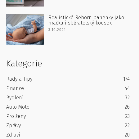
Realistické Reborn panenky jako
hračka i sběratelský kousek
3.10.2021
Kategorie
Rady a Tipy
174
Finance
44
Bydlení
32
Auto Moto
26
Pro ženy
23
Zprávy
22
Zdraví
20