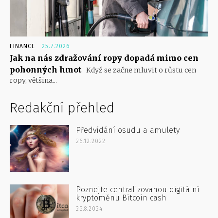
FINANCE
25.7.2026
Jak na nás zdražování ropy dopadá mimo cen
pohonných hmot
Když se začne mluvit o růstu cen
ropy, většina...
Redakční přehled
Předvídání osudu a amulety
26.12.2022
Poznejte centralizovanou digitální
kryptoměnu Bitcoin cash
25.8.2024