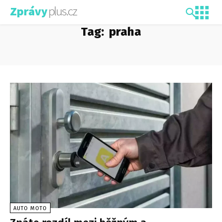
plus.cz
Zprávy
Tag:
praha
AUTO MOTO