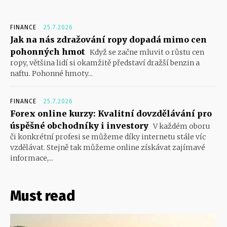
FINANCE
25.7.2026
Jak na nás zdražování ropy dopadá mimo cen
pohonných hmot
Když se začne mluvit o růstu cen
ropy, většina lidí si okamžitě představí dražší benzin a
naftu. Pohonné hmoty...
FINANCE
25.7.2026
Forex online kurzy: Kvalitní dovzdělávání pro
úspěšné obchodníky i investory
V každém oboru
či konkrétní profesi se můžeme díky internetu stále víc
vzdělávat. Stejně tak můžeme online získávat zajímavé
informace,...
Must read