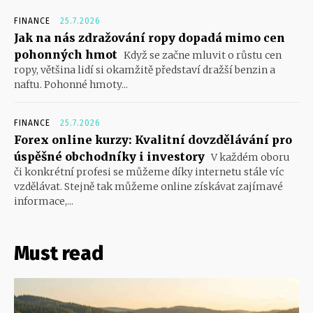
FINANCE
25.7.2026
Jak na nás zdražování ropy dopadá mimo cen
pohonných hmot
Když se začne mluvit o růstu cen
ropy, většina lidí si okamžitě představí dražší benzin a
naftu. Pohonné hmoty...
FINANCE
25.7.2026
Forex online kurzy: Kvalitní dovzdělávání pro
úspěšné obchodníky i investory
V každém oboru
či konkrétní profesi se můžeme díky internetu stále víc
vzdělávat. Stejně tak můžeme online získávat zajímavé
informace,...
Must read