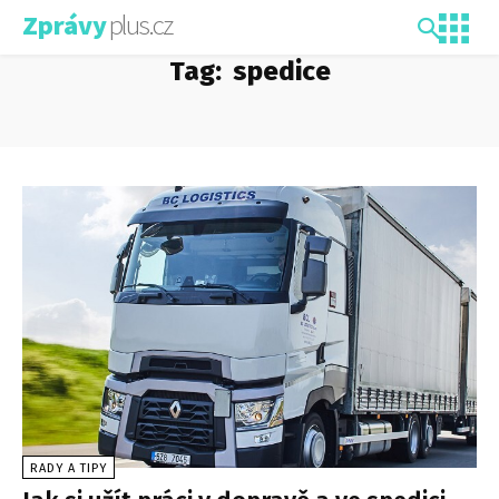
plus.cz
Zprávy
Tag:
spedice
RADY A TIPY