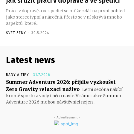
Jak si užít práci v dopravě a ve spedici
Práce v dopravě a ve spedici se může zdát na první pohled
jako stereotypní a náročná. Přesto se v ní skrývá mnoho
aspektů, které...
SVET ZENY
-
30.5.2024
Latest news
RADY A TIPY
31.7.2026
Summer Adventure 2026: přijďte vyzkoušet
Zero Gravity relaxaci naživo
Letní sezóna nabízí
kromě sportu a vody i něco navíc. V rámci akce Summer
Adventure 2026 mohou návštěvníci nejen...
- Advertisement -