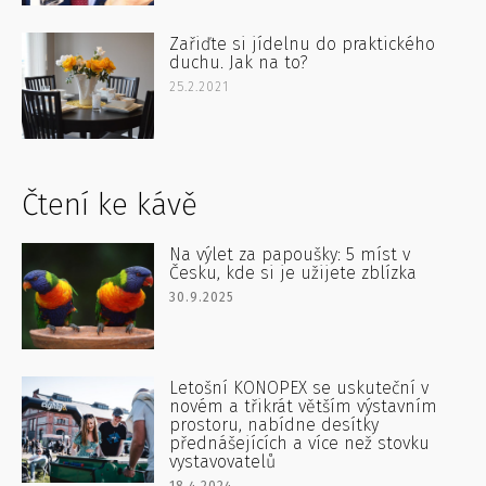
Zařiďte si jídelnu do praktického
duchu. Jak na to?
25.2.2021
Čtení ke kávě
Na výlet za papoušky: 5 míst v
Česku, kde si je užijete zblízka
30.9.2025
Letošní KONOPEX se uskuteční v
novém a třikrát větším výstavním
prostoru, nabídne desítky
přednášejících a více než stovku
vystavovatelů