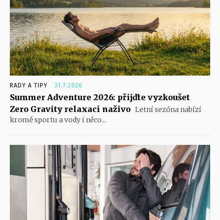
RADY A TIPY
31.7.2026
Summer Adventure 2026: přijďte vyzkoušet
Zero Gravity relaxaci naživo
Letní sezóna nabízí
kromě sportu a vody i něco...