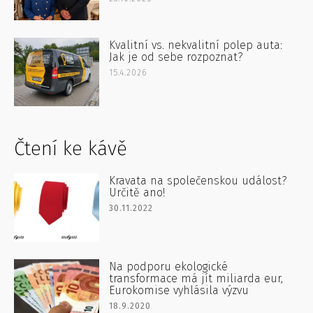
Kvalitní vs. nekvalitní polep auta:
Jak je od sebe rozpoznat?
15.4.2026
Čtení ke kávě
Kravata na společenskou událost?
Určitě ano!
30.11.2022
Na podporu ekologické
transformace má jít miliarda eur,
Eurokomise vyhlásila výzvu
18.9.2020