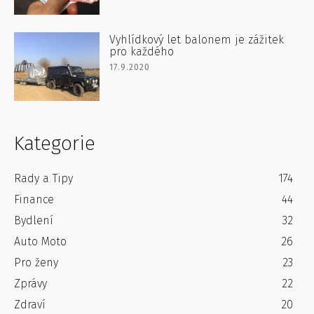
Vyhlídkový let balonem je zážitek
pro každého
17.9.2020
Kategorie
Rady a Tipy
174
Finance
44
Bydlení
32
Auto Moto
26
Pro ženy
23
Zprávy
22
Zdraví
20