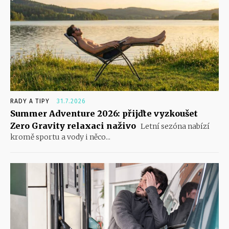
RADY A TIPY
31.7.2026
Summer Adventure 2026: přijďte vyzkoušet
Zero Gravity relaxaci naživo
Letní sezóna nabízí
kromě sportu a vody i něco...