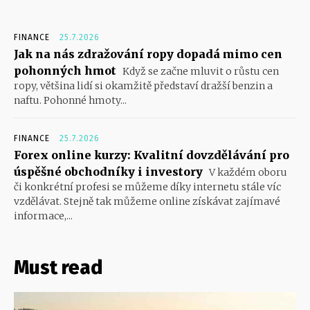
FINANCE
25.7.2026
Jak na nás zdražování ropy dopadá mimo cen
pohonných hmot
Když se začne mluvit o růstu cen
ropy, většina lidí si okamžitě představí dražší benzin a
naftu. Pohonné hmoty...
FINANCE
25.7.2026
Forex online kurzy: Kvalitní dovzdělávání pro
úspěšné obchodníky i investory
V každém oboru
či konkrétní profesi se můžeme díky internetu stále víc
vzdělávat. Stejně tak můžeme online získávat zajímavé
informace,...
Must read