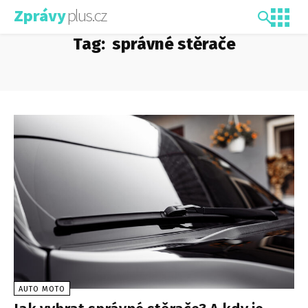
plus.cz
Zprávy
Tag:
správné stěrače
AUTO MOTO