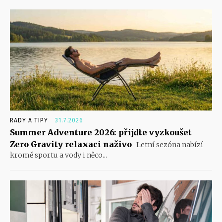
RADY A TIPY
31.7.2026
Summer Adventure 2026: přijďte vyzkoušet
Zero Gravity relaxaci naživo
Letní sezóna nabízí
kromě sportu a vody i něco...