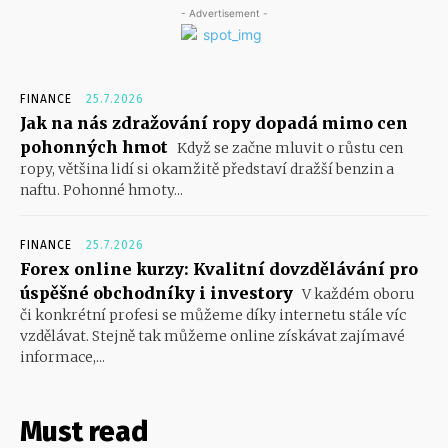
- Advertisement -
FINANCE
25.7.2026
Jak na nás zdražování ropy dopadá mimo cen
pohonných hmot
Když se začne mluvit o růstu cen
ropy, většina lidí si okamžitě představí dražší benzin a
naftu. Pohonné hmoty...
FINANCE
25.7.2026
Forex online kurzy: Kvalitní dovzdělávání pro
úspěšné obchodníky i investory
V každém oboru
či konkrétní profesi se můžeme díky internetu stále víc
vzdělávat. Stejně tak můžeme online získávat zajímavé
informace,...
Must read