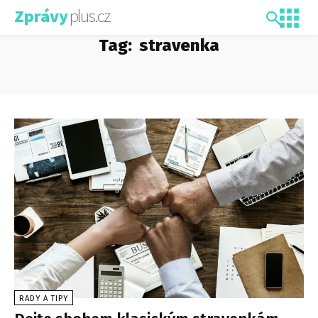
plus.cz
Zprávy
Tag:
stravenka
RADY A TIPY