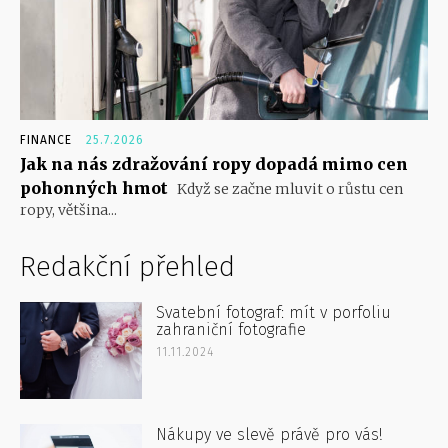
FINANCE
25.7.2026
Jak na nás zdražování ropy dopadá mimo cen
pohonných hmot
Když se začne mluvit o růstu cen
ropy, většina...
Redakční přehled
Svatební fotograf: mít v porfoliu
zahraniční fotografie
11.11.2024
Nákupy ve slevě právě pro vás!