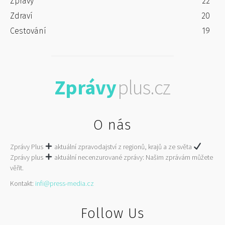
Zprávy
22
Zdraví
20
Cestování
19
Zprávy
plus.cz
O nás
Zprávy Plus
aktuální zpravodajství z regionů, krajů a ze světa
Zprávy plus
aktuální necenzurované zprávy: Našim zprávám můžete
věřit.
Kontakt:
infi@press-media.cz
Follow Us