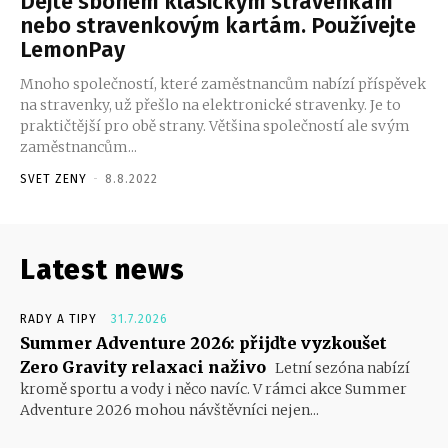
Dejte sbohem klasickým stravenkám
nebo stravenkovým kartám. Používejte
LemonPay
Mnoho společností, které zaměstnancům nabízí příspěvek
na stravenky, už přešlo na elektronické stravenky. Je to
praktičtější pro obě strany. Většina společností ale svým
zaměstnancům...
SVET ZENY
-
8.8.2022
Latest news
RADY A TIPY
31.7.2026
Summer Adventure 2026: přijďte vyzkoušet
Zero Gravity relaxaci naživo
Letní sezóna nabízí
kromě sportu a vody i něco navíc. V rámci akce Summer
Adventure 2026 mohou návštěvníci nejen...