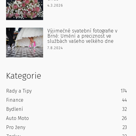
4.3.2026
Výjimečné svatební fotografie v
Brně: Umění a preciznost ve
službách vašeho velkého dne
7.8.2024
Kategorie
Rady a Tipy
174
Finance
44
Bydlení
32
Auto Moto
26
Pro ženy
23