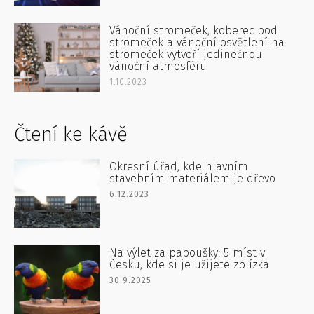
Vánoční stromeček, koberec pod
stromeček a vánoční osvětlení na
stromeček vytvoří jedinečnou
vánoční atmosféru
1.10.2023
Čtení ke kávě
Okresní úřad, kde hlavním
stavebním materiálem je dřevo
6.12.2023
Na výlet za papoušky: 5 míst v
Česku, kde si je užijete zblízka
30.9.2025