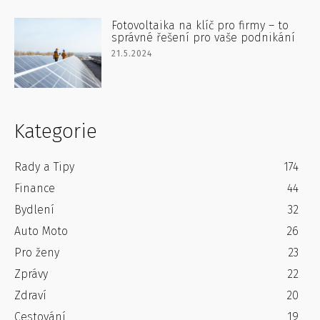
Fotovoltaika na klíč pro firmy – to
správné řešení pro vaše podnikání
21.5.2024
Kategorie
Rady a Tipy
174
Finance
44
Bydlení
32
Auto Moto
26
Pro ženy
23
Zprávy
22
Zdraví
20
Cestování
19