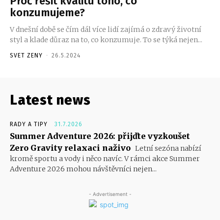
Proč řešit kvalitu toho, co
konzumujeme?
V dnešní době se čím dál více lidí zajímá o zdravý životní
styl a klade důraz na to, co konzumuje. To se týká nejen...
SVET ZENY
-
26.5.2024
Latest news
RADY A TIPY
31.7.2026
Summer Adventure 2026: přijďte vyzkoušet
Zero Gravity relaxaci naživo
Letní sezóna nabízí
kromě sportu a vody i něco navíc. V rámci akce Summer
Adventure 2026 mohou návštěvníci nejen...
- Advertisement -