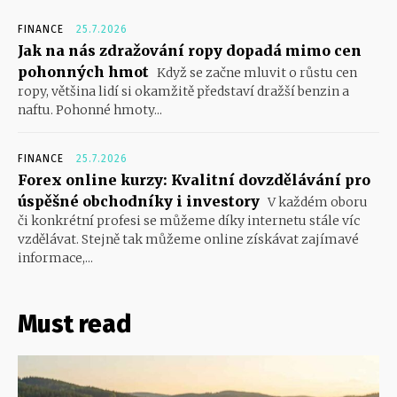
FINANCE
25.7.2026
Jak na nás zdražování ropy dopadá mimo cen
pohonných hmot
Když se začne mluvit o růstu cen
ropy, většina lidí si okamžitě představí dražší benzin a
naftu. Pohonné hmoty...
FINANCE
25.7.2026
Forex online kurzy: Kvalitní dovzdělávání pro
úspěšné obchodníky i investory
V každém oboru
či konkrétní profesi se můžeme díky internetu stále víc
vzdělávat. Stejně tak můžeme online získávat zajímavé
informace,...
Must read