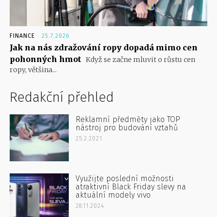
FINANCE
25.7.2026
Jak na nás zdražování ropy dopadá mimo cen
pohonných hmot
Když se začne mluvit o růstu cen
ropy, většina...
Redakční přehled
Reklamní předměty jako TOP
nástroj pro budování vztahů
25.2.2021
Využijte poslední možnosti
atraktivní Black Friday slevy na
aktuální modely vivo
28.11.2024