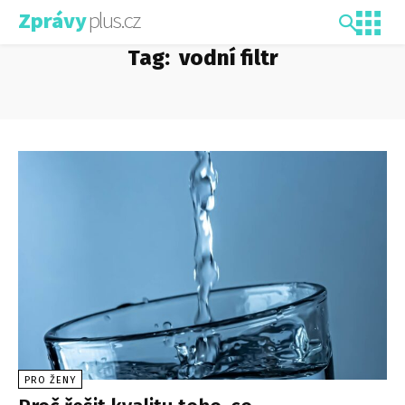
plus.cz
Zprávy
Tag:
vodní filtr
PRO ŽENY