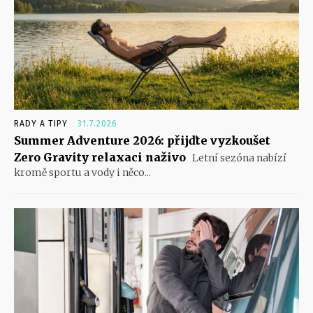
RADY A TIPY
31.7.2026
Summer Adventure 2026: přijďte vyzkoušet
Zero Gravity relaxaci naživo
Letní sezóna nabízí
kromě sportu a vody i něco...