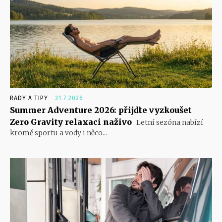
RADY A TIPY
31.7.2026
Summer Adventure 2026: přijďte vyzkoušet
Zero Gravity relaxaci naživo
Letní sezóna nabízí
kromě sportu a vody i něco...