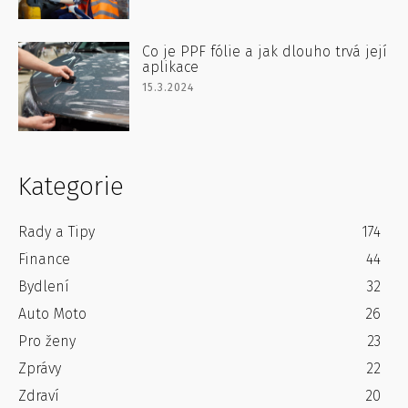
Co je PPF fólie a jak dlouho trvá její
aplikace
15.3.2024
Kategorie
Rady a Tipy
174
Finance
44
Bydlení
32
Auto Moto
26
Pro ženy
23
Zprávy
22
Zdraví
20