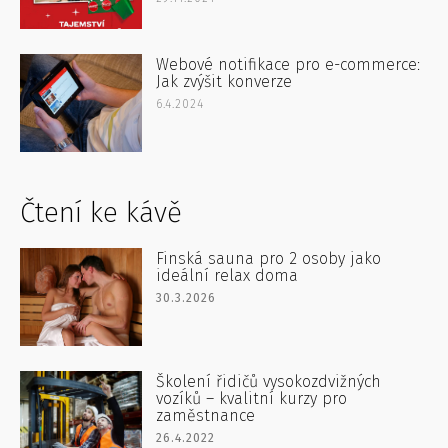
Webové notifikace pro e-commerce:
Jak zvýšit konverze
6.4.2024
Čtení ke kávě
Finská sauna pro 2 osoby jako
ideální relax doma
30.3.2026
Školení řidičů vysokozdvižných
vozíků – kvalitní kurzy pro
zaměstnance
26.4.2022