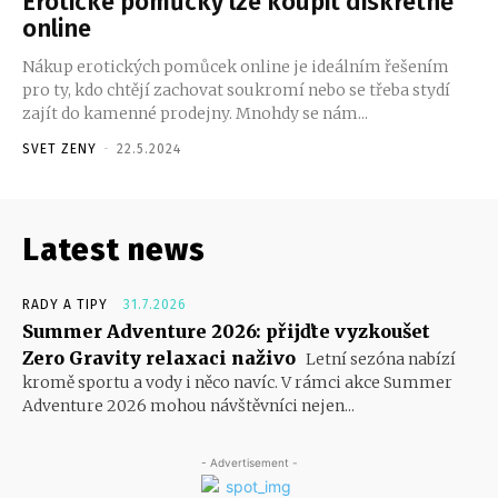
Erotické pomůcky lze koupit diskrétně
online
Nákup erotických pomůcek online je ideálním řešením
pro ty, kdo chtějí zachovat soukromí nebo se třeba stydí
zajít do kamenné prodejny. Mnohdy se nám...
SVET ZENY
-
22.5.2024
Latest news
RADY A TIPY
31.7.2026
Summer Adventure 2026: přijďte vyzkoušet
Zero Gravity relaxaci naživo
Letní sezóna nabízí
kromě sportu a vody i něco navíc. V rámci akce Summer
Adventure 2026 mohou návštěvníci nejen...
- Advertisement -