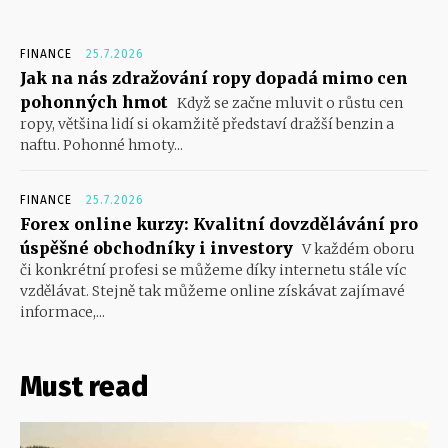
FINANCE
25.7.2026
Jak na nás zdražování ropy dopadá mimo cen
pohonných hmot
Když se začne mluvit o růstu cen
ropy, většina lidí si okamžitě představí dražší benzin a
naftu. Pohonné hmoty...
FINANCE
25.7.2026
Forex online kurzy: Kvalitní dovzdělávání pro
úspěšné obchodníky i investory
V každém oboru
či konkrétní profesi se můžeme díky internetu stále víc
vzdělávat. Stejně tak můžeme online získávat zajímavé
informace,...
Must read