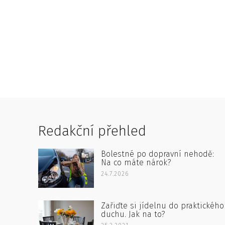
Redakční přehled
Bolestné po dopravní nehodě:
Na co máte nárok?
24.7.2026
Zařiďte si jídelnu do praktického
duchu. Jak na to?