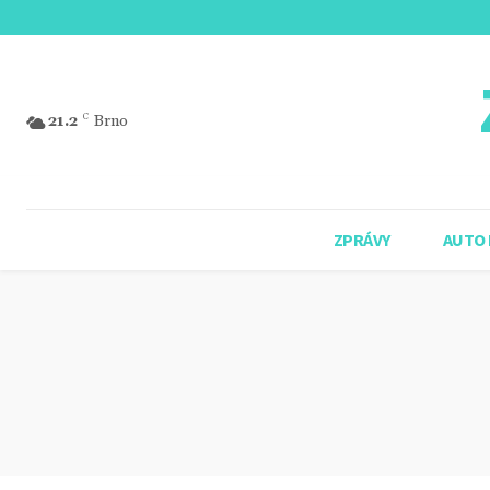
21.2
C
Brno
ZPRÁVY
AUTO