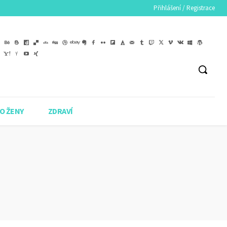
Přihlášení / Registrace
O ŽENY
ZDRAVÍ