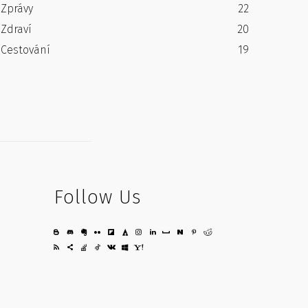
Zprávy
22
Zdraví
20
Cestování
19
Follow Us