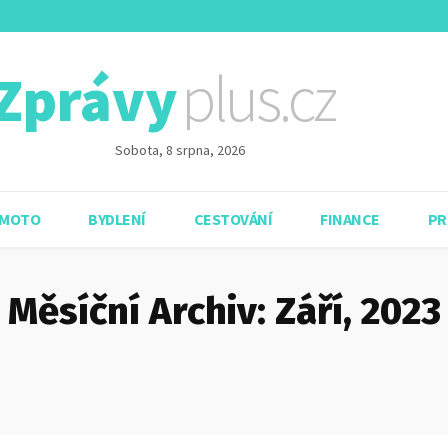
plus.cz
Zprávy
Sobota, 8 srpna, 2026
 MOTO
BYDLENÍ
CESTOVÁNÍ
FINANCE
PR
Měsíční Archiv: Září, 2023