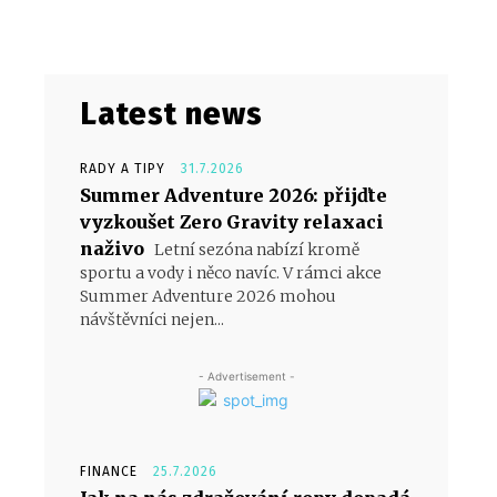
Latest news
RADY A TIPY
31.7.2026
Summer Adventure 2026: přijďte
vyzkoušet Zero Gravity relaxaci
naživo
Letní sezóna nabízí kromě
sportu a vody i něco navíc. V rámci akce
Summer Adventure 2026 mohou
návštěvníci nejen...
- Advertisement -
FINANCE
25.7.2026