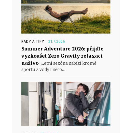
RADY A TIPY
31.7.2026
Summer Adventure 2026: přijďte
vyzkoušet Zero Gravity relaxaci
naživo
Letní sezóna nabízí kromě
sportu a vody i něco...