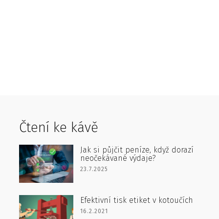
Čtení ke kávě
Jak si půjčit peníze, když dorazí
neočekávané výdaje?
23.7.2025
Efektivní tisk etiket v kotoučích
16.2.2021