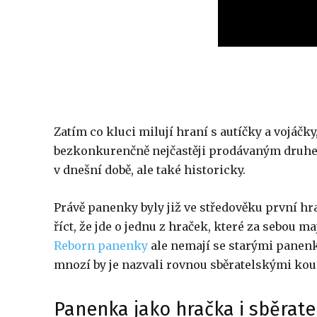
Zatím co kluci milují hraní s autíčky a vojáč
bezkonkurenčně nejčastěji prodávaným druhem 
v dnešní době, ale také historicky.
Právě panenky byly již ve středověku první hra
říct, že jde o jednu z hraček, které za sebou 
Reborn panenky
ale nemají se starými panen
mnozí by je nazvali rovnou sběratelskými kou
Panenka jako hračka i sběrat