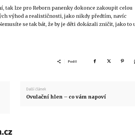
í, tak lze pro Reborn panenky dokonce zakoupit celou
ch výhod a realističnosti, jako nikdy předtím, navíc
síte se tak bát, že by je děti dokázali zničit, jako to 
Podíl
Další článek
Ovulační hlen – co vám napoví
.cz