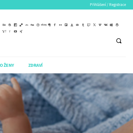
Přihlášení / Registrace
O ŽENY
ZDRAVÍ