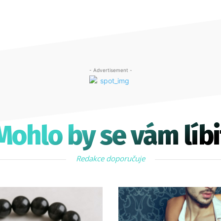
- Advertisement -
Mohlo by se vám líbi
Redakce doporučuje