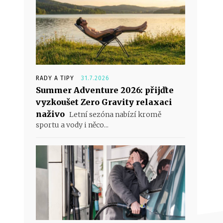
RADY A TIPY
31.7.2026
Summer Adventure 2026: přijďte
vyzkoušet Zero Gravity relaxaci
naživo
Letní sezóna nabízí kromě
sportu a vody i něco...