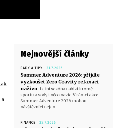
Nejnovější články
RADY A TIPY
31.7.2026
Summer Adventure 2026: přijďte
vyzkoušet Zero Gravity relaxaci
tak
naživo
Letní sezóna nabízí kromě
sportu a vody i něco navíc. V rámci akce
 a
Summer Adventure 2026 mohou
návštěvníci nejen...
FINANCE
25.7.2026