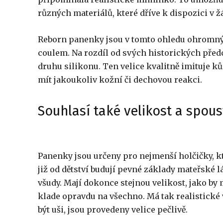
různých materiálů, které dříve k dispozici v 
Reborn panenky jsou v tomto ohledu ohromn
coulem. Na rozdíl od svých historických před
druhu silikonu. Ten velice kvalitně imituje kůž
mít jakoukoliv kožní či dechovou reakci.
Souhlasí také velikost a spou
Panenky jsou určeny pro nejmenší holčičky, kte
již od dětství budují pevné základy mateřské 
všudy. Mají dokonce stejnou velikost, jako by
klade opravdu na všechno. Má tak realistické 
být uši, jsou provedeny velice pečlivě.