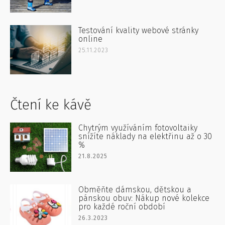
Testování kvality webové stránky
online
25.11.2023
Čtení ke kávě
Chytrým využíváním fotovoltaiky
snížíte náklady na elektřinu až o 30
%
21.8.2025
Obměňte dámskou, dětskou a
pánskou obuv: Nákup nové kolekce
pro každé roční období
26.3.2023