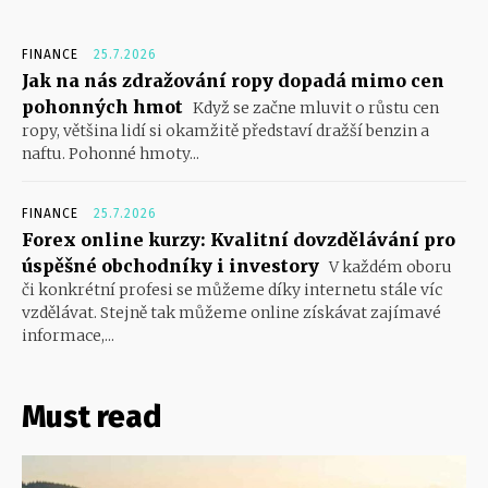
FINANCE
25.7.2026
Jak na nás zdražování ropy dopadá mimo cen
pohonných hmot
Když se začne mluvit o růstu cen
ropy, většina lidí si okamžitě představí dražší benzin a
naftu. Pohonné hmoty...
FINANCE
25.7.2026
Forex online kurzy: Kvalitní dovzdělávání pro
úspěšné obchodníky i investory
V každém oboru
či konkrétní profesi se můžeme díky internetu stále víc
vzdělávat. Stejně tak můžeme online získávat zajímavé
informace,...
Must read