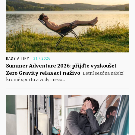
RADY A TIPY
31.7.2026
Summer Adventure 2026: přijďte vyzkoušet
Zero Gravity relaxaci naživo
Letní sezóna nabízí
kromě sportu a vody i něco...