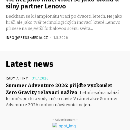
silný partner Lenovo
Beckham se k šampionátu vrací po dvaceti letech. Ne jako
hráč, ale jako tvář technologických inovací, které Lenovo
přinese na největší fotbalovou scénu světa...
INFO@PRESS-MEDIA.CZ
-
1.5.2026
Latest news
RADY A TIPY
31.7.2026
Summer Adventure 2026: přijďte vyzkoušet
Zero Gravity relaxaci naživo
Letní sezóna nabízí
kromě sportu a vody i něco navíc. V rámci akce Summer
Adventure 2026 mohou návštěvníci nejen...
- Advertisement -