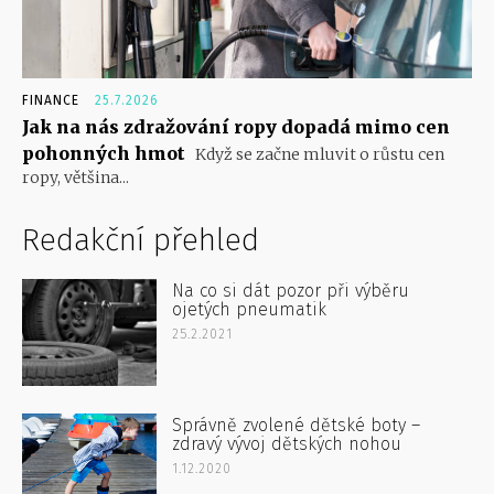
FINANCE
25.7.2026
Jak na nás zdražování ropy dopadá mimo cen
pohonných hmot
Když se začne mluvit o růstu cen
ropy, většina...
Redakční přehled
Na co si dát pozor při výběru
ojetých pneumatik
25.2.2021
Správně zvolené dětské boty –
zdravý vývoj dětských nohou
1.12.2020