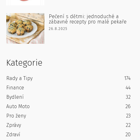
Pečení s dětmi: jednoduché a
zábavné recepty pro malé pekaře
26.8.2025
Kategorie
Rady a Tipy
174
Finance
44
Bydlení
32
Auto Moto
26
Pro ženy
23
Zprávy
22
Zdraví
20