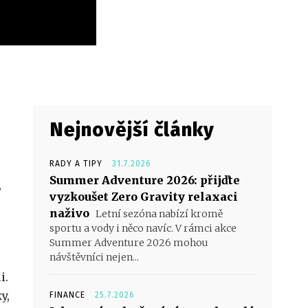
Nejnovější články
RADY A TIPY
31.7.2026
Summer Adventure 2026: přijďte
,
vyzkoušet Zero Gravity relaxaci
naživo
Letní sezóna nabízí kromě
sportu a vody i něco navíc. V rámci akce
Summer Adventure 2026 mohou
návštěvníci nejen...
i.
y,
FINANCE
25.7.2026