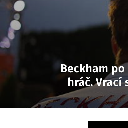
Beckham po 2
hráč. Vrací