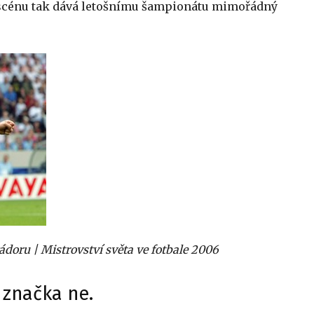
 scénu tak dává letošnímu šampionátu mimořádný
oru | Mistrovství světa ve fotbale 2006
 značka ne.