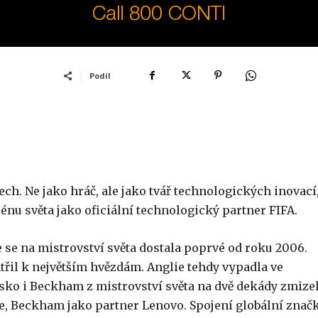
Podíl
ch. Ne jako hráč, ale jako tvář technologických inovací
énu světa jako oficiální technologický partner FIFA.
se na mistrovství světa dostala poprvé od roku 2006.
řil k největším hvězdám. Anglie tehdy vypadla ve
esko i Beckham z mistrovství světa na dvě dekády zmizel
aje, Beckham jako partner Lenovo. Spojení globální značk