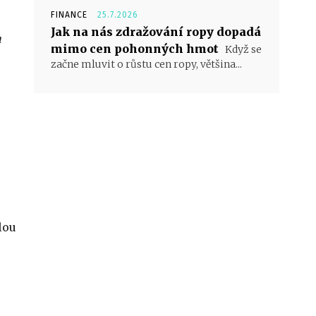
FINANCE
25.7.2026
Jak na nás zdražování ropy dopadá
h
mimo cen pohonných hmot
Když se
začne mluvit o růstu cen ropy, většina...
lou