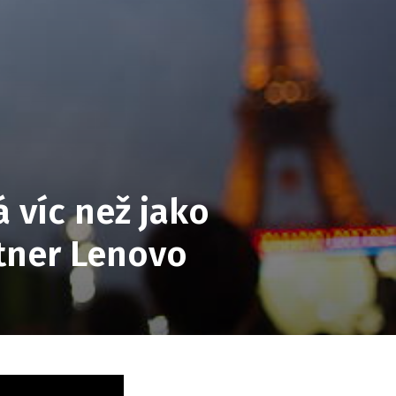
 víc než jako
rtner Lenovo