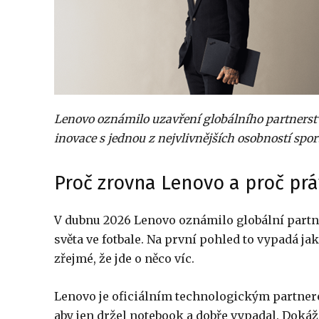
Lenovo oznámilo uzavření globálního partnerst
inovace s jednou z nejvlivnějších osobností spor
Proč zrovna Lenovo a proč prá
V dubnu 2026 Lenovo oznámilo globální partn
světa ve fotbale. Na první pohled to vypadá jak
zřejmé, že jde o něco víc.
Lenovo je oficiálním technologickým partner
aby jen držel notebook a dobře vypadal. Dokáž