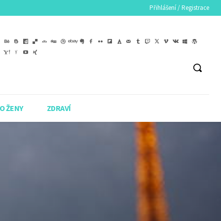
Přihlášení / Registrace
O ŽENY
ZDRAVÍ