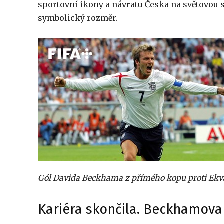
sportovní ikony a návratu Česka na světovou
symbolický rozměr.
Gól Davida Beckhama z přímého kopu proti Ekvád
Kariéra skončila. Beckhamova