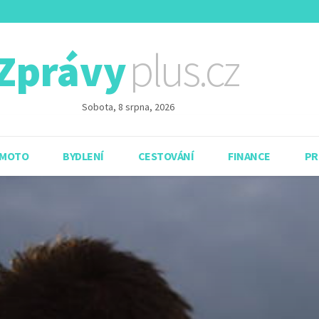
plus.cz
Zprávy
Sobota, 8 srpna, 2026
 MOTO
BYDLENÍ
CESTOVÁNÍ
FINANCE
PR