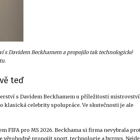
ví s Davidem Beckhamem a propojilo tak technologické
tu.
vě teď
erství s Davidem Beckhamem u příležitosti mistrovství
o klasická celebrity spolupráce. Ve skutečnosti je ale
em FIFA pro MS 2026. Beckhama si firma nevybrala prot
e věrohodně propojit sport, technologie a byznys. Nejde