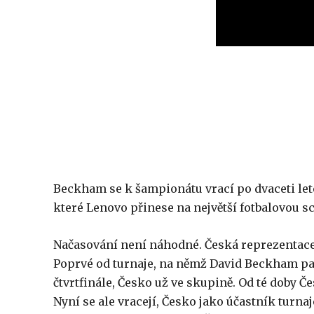
Beckham se k šampionátu vrací po dvaceti lete
které Lenovo přinese na největší fotbalovou sc
Načasování není náhodné. Česká reprezentace 
Poprvé od turnaje, na němž David Beckham pat
čtvrtfinále, Česko už ve skupině. Od té doby Č
Nyní se ale vracejí, Česko jako účastník turn