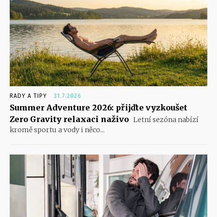
RADY A TIPY
31.7.2026
Summer Adventure 2026: přijďte vyzkoušet
Zero Gravity relaxaci naživo
Letní sezóna nabízí
kromě sportu a vody i něco...