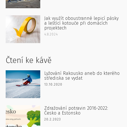
Jak využít oboustranné lepicí pásky
a leštící kotouče při domácích
projektech
4.8.2024
Čtení ke kávě
Lyžování Rakousko aneb do kterého
střediska se vydat
13.10.2020
Zdražování potravin 2016-2022:
Česko a Estonsko
20.2.2023