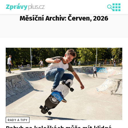
plus.cz
Zprávy
Měsíční Archiv: Červen, 2026
RADY A TIPY