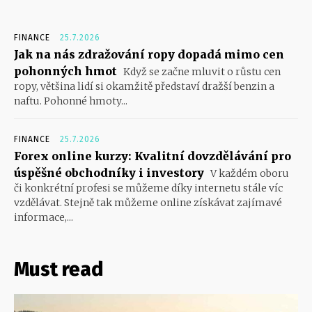
FINANCE
25.7.2026
Jak na nás zdražování ropy dopadá mimo cen
pohonných hmot
Když se začne mluvit o růstu cen
ropy, většina lidí si okamžitě představí dražší benzin a
naftu. Pohonné hmoty...
FINANCE
25.7.2026
Forex online kurzy: Kvalitní dovzdělávání pro
úspěšné obchodníky i investory
V každém oboru
či konkrétní profesi se můžeme díky internetu stále víc
vzdělávat. Stejně tak můžeme online získávat zajímavé
informace,...
Must read