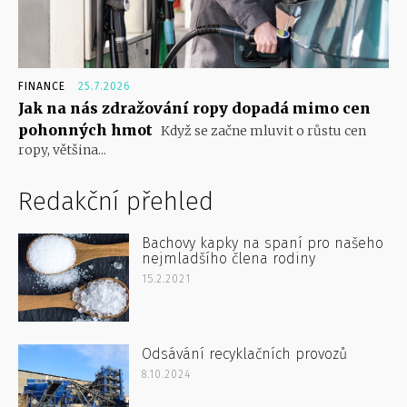
FINANCE
25.7.2026
Jak na nás zdražování ropy dopadá mimo cen
pohonných hmot
Když se začne mluvit o růstu cen
ropy, většina...
Redakční přehled
Bachovy kapky na spaní pro našeho
nejmladšího člena rodiny
15.2.2021
Odsávání recyklačních provozů
8.10.2024