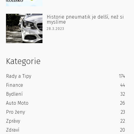
Historie pneumatik je delší, než si
myslíme
28.3.2023
Kategorie
Rady a Tipy
174
Finance
44
Bydlení
32
Auto Moto
26
Pro ženy
23
Zprávy
22
Zdraví
20