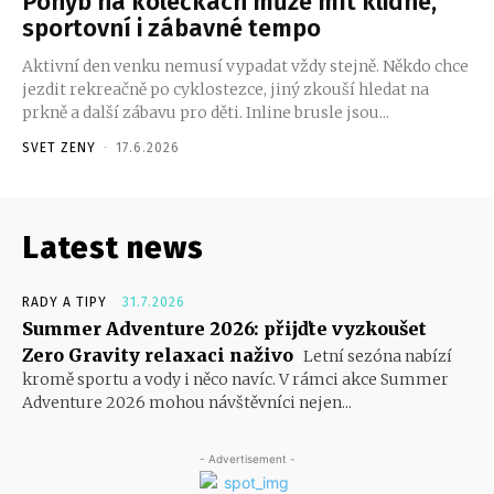
Pohyb na kolečkách může mít klidné,
sportovní i zábavné tempo
Aktivní den venku nemusí vypadat vždy stejně. Někdo chce
jezdit rekreačně po cyklostezce, jiný zkouší hledat na
prkně a další zábavu pro děti. Inline brusle jsou...
SVET ZENY
-
17.6.2026
Latest news
RADY A TIPY
31.7.2026
Summer Adventure 2026: přijďte vyzkoušet
Zero Gravity relaxaci naživo
Letní sezóna nabízí
kromě sportu a vody i něco navíc. V rámci akce Summer
Adventure 2026 mohou návštěvníci nejen...
- Advertisement -