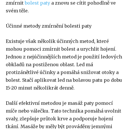
zmírnit
bolest paty
a znovu se cítit pohodlně ve
svém těle.
Účinné metody zmírnění bolesti paty
Existuje však několik účinných metod, které
mohou pomoci zmírnit bolest a urychlit hojení.
Jednou z nejúčinnějších metod je použití ledových
obkladů na postiženou oblast. Led má
protizánětlivé účinky a pomáhá snižovat otoky a
bolest. Stačí aplikovat led na bolavou patu po dobu
15-20 minut několikrát denně.
Další efektivní metodou je masáž paty pomocí
míče nebo válečku. Tato technika pomáhá uvolnit
svaly, zlepšuje průtok krve a podporuje hojení
tkání. Masáže by měly být prováděny jemnými