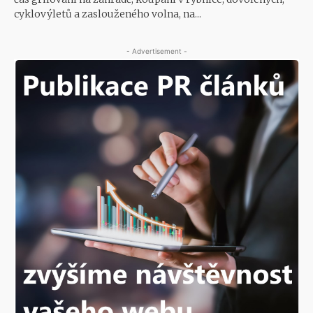
cyklovýletů a zaslouženého volna, na...
- Advertisement -