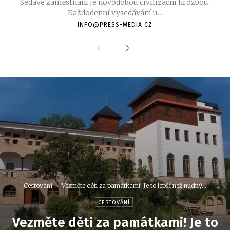
Sedavé zaměstnání je novodobou civilizační hrozbou.
Každodenní vysedávání u...
INFO@PRESS-MEDIA.CZ