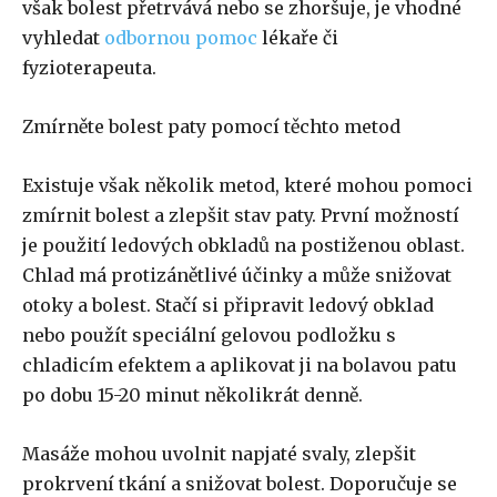
však bolest přetrvává nebo se zhoršuje, je vhodné
vyhledat
odbornou pomoc
lékaře či
fyzioterapeuta.
Zmírněte bolest paty pomocí těchto metod
Existuje však několik metod, které mohou pomoci
zmírnit bolest a zlepšit stav paty. První možností
je použití ledových obkladů na postiženou oblast.
Chlad má protizánětlivé účinky a může snižovat
otoky a bolest. Stačí si připravit ledový obklad
nebo použít speciální gelovou podložku s
chladicím efektem a aplikovat ji na bolavou patu
po dobu 15-20 minut několikrát denně.
Masáže mohou uvolnit napjaté svaly, zlepšit
prokrvení tkání a snižovat bolest. Doporučuje se