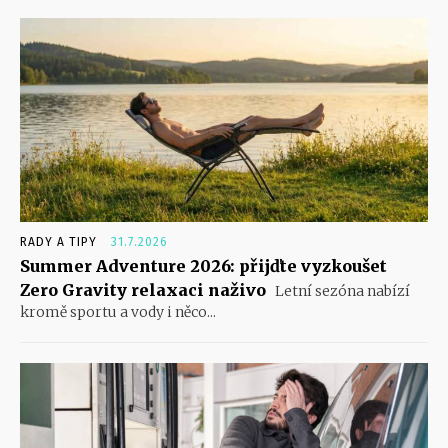
RADY A TIPY
31.7.2026
Summer Adventure 2026: přijďte vyzkoušet
Zero Gravity relaxaci naživo
Letní sezóna nabízí
kromě sportu a vody i něco...