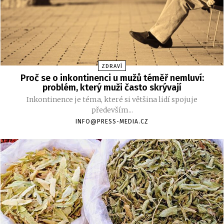
ZDRAVÍ
Proč se o inkontinenci u mužů téměř nemluví:
problém, který muži často skrývají
Inkontinence je téma, které si většina lidí spojuje
především...
INFO@PRESS-MEDIA.CZ