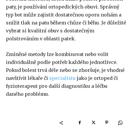
paty, je používání ortopedických obuvi. Správný
typ bot může zajistit dostatečnou oporu nohám a
snížit tlak na patu během chůze či běhu. Je důležité
vybrat si kvalitní obuv s dostatečným
polstrováním v oblasti patek.
Zmíněné metody lze kombinovat nebo volit
individuálně podle potřeb každého jednotlivce.
Pokud bolest trvá déle nebo se zhoršuje, je vhodné
navštívit lékaře či
specialistu
jako je ortoped či
fyzioterapeut pro další diagnostiku a léčbu
daného problému.