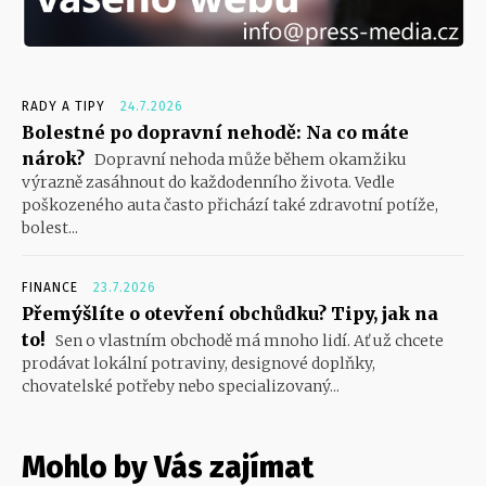
RADY A TIPY
24.7.2026
Bolestné po dopravní nehodě: Na co máte
nárok?
Dopravní nehoda může během okamžiku
výrazně zasáhnout do každodenního života. Vedle
poškozeného auta často přichází také zdravotní potíže,
bolest...
FINANCE
23.7.2026
Přemýšlíte o otevření obchůdku? Tipy, jak na
to!
Sen o vlastním obchodě má mnoho lidí. Ať už chcete
prodávat lokální potraviny, designové doplňky,
chovatelské potřeby nebo specializovaný...
Mohlo by Vás zajímat