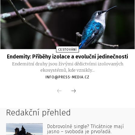
Redakční přehled
Dobrovolně single? Třicátnice mají
jasno – svoboda je prvořadá.