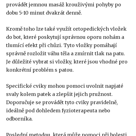
provádět jemnou masáž krouživými pohyby po
dobu 5-10 minut dvakrát denně.
Kromě toho lze také využít ortopedických vložek
do bot, které poskytují správnou oporu nohám a
tlumící efekt při chůzi. Tyto vložky pomáhají
správně rozložit váhu těla a zmírnit tlak na patu.
Je důležité vybrat si vložky, které jsou vhodné pro
konkrétní problém s patou.
Specifické cviky mohou pomoci uvolnit napjaté
svaly kolem patek a zlepšit jejich pružnost.
Doporučuje se provádět tyto cviky pravidelně,
ideálně pod dohledem fyzioterapeuta nebo
odborníka.
Poslední metodou, která může pomoci při bolesti