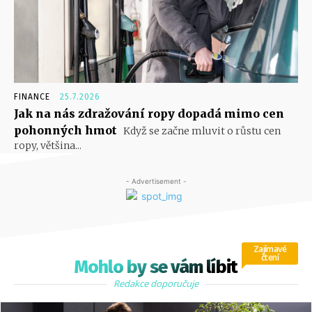
FINANCE
25.7.2026
Jak na nás zdražování ropy dopadá mimo cen
pohonných hmot
Když se začne mluvit o růstu cen
ropy, většina...
- Advertisement -
Zajímavé
čtení
Mohlo by se vám líbit
Redakce doporučuje