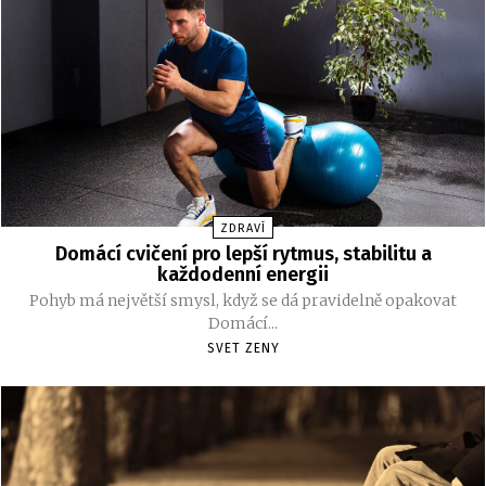
ZDRAVÍ
Domácí cvičení pro lepší rytmus, stabilitu a
každodenní energii
Pohyb má největší smysl, když se dá pravidelně opakovat
Domácí...
SVET ZENY