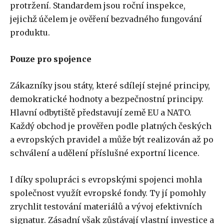
protržení. Standardem jsou roční inspekce,
jejichž účelem je ověření bezvadného fungování
produktu.
Pouze pro spojence
Zákazníky jsou státy, které sdílejí stejné principy,
demokratické hodnoty a bezpečnostní principy.
Hlavní odbytiště představují země EU a NATO.
Každý obchod je prověřen podle platných českých
a evropských pravidel a může být realizován až po
schválení a udělení příslušné exportní licence.
I díky spolupráci s evropskými spojenci mohla
společnost využít evropské fondy. Ty jí pomohly
zrychlit testování materiálů a vývoj efektivních
signatur. Zásadní však zůstávají vlastní investice a