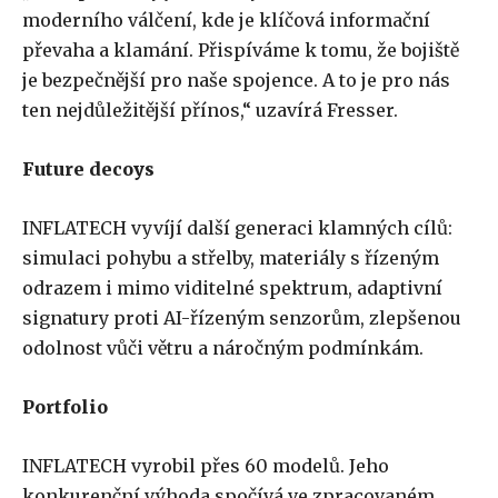
moderního válčení, kde je klíčová informační
převaha a klamání. Přispíváme k tomu, že bojiště
je bezpečnější pro naše spojence. A to je pro nás
ten nejdůležitější přínos,“ uzavírá Fresser.
Future decoys
INFLATECH vyvíjí další generaci klamných cílů:
simulaci pohybu a střelby, materiály s řízeným
odrazem i mimo viditelné spektrum, adaptivní
signatury proti AI-řízeným senzorům, zlepšenou
odolnost vůči větru a náročným podmínkám.
Portfolio
INFLATECH vyrobil přes 60 modelů. Jeho
konkurenční výhoda spočívá ve zpracovaném