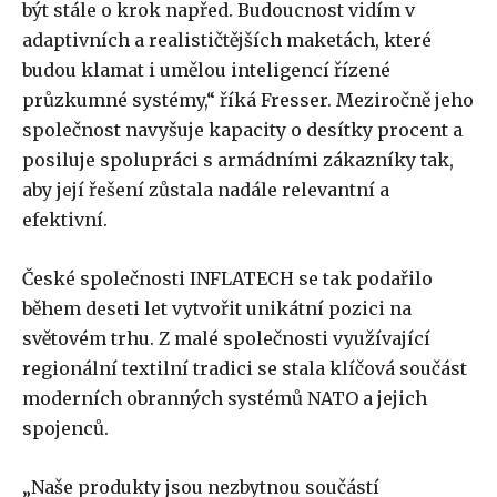
být stále o krok napřed. Budoucnost vidím v
adaptivních a realističtějších maketách, které
budou klamat i umělou inteligencí řízené
průzkumné systémy,“ říká Fresser. Meziročně jeho
společnost navyšuje kapacity o desítky procent a
posiluje spolupráci s armádními zákazníky tak,
aby její řešení zůstala nadále relevantní a
efektivní.
České společnosti INFLATECH se tak podařilo
během deseti let vytvořit unikátní pozici na
světovém trhu. Z malé společnosti využívající
regionální textilní tradici se stala klíčová součást
moderních obranných systémů NATO a jejich
spojenců.
„Naše produkty jsou nezbytnou součástí