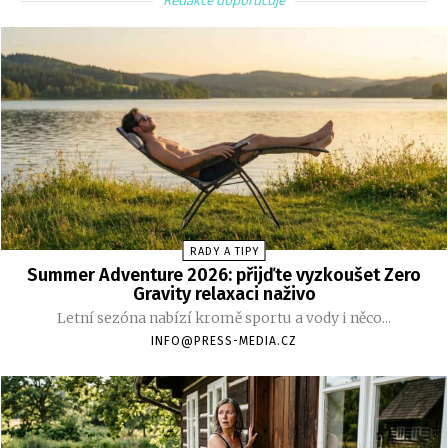
RADY A TIPY
Summer Adventure 2026: přijďte vyzkoušet Zero
Gravity relaxaci naživo
Letní sezóna nabízí kromě sportu a vody i něco...
INFO@PRESS-MEDIA.CZ