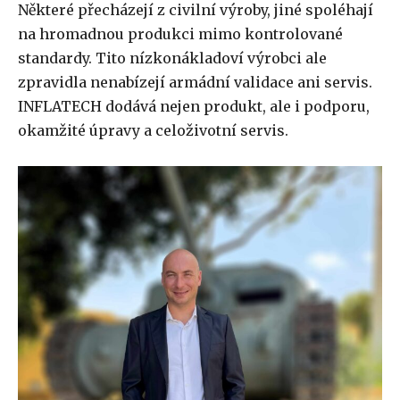
Některé přecházejí z civilní výroby, jiné spoléhají
na hromadnou produkci mimo kontrolované
standardy. Tito nízkonákladoví výrobci ale
zpravidla nenabízejí armádní validace ani servis.
INFLATECH dodává nejen produkt, ale i podporu,
okamžité úpravy a celoživotní servis.