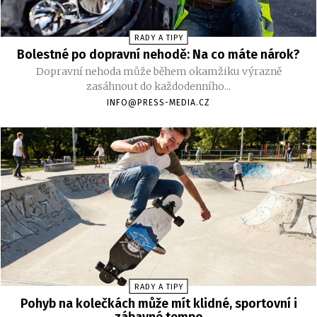
RADY A TIPY
Bolestné po dopravní nehodě: Na co máte nárok?
Dopravní nehoda může během okamžiku výrazně
zasáhnout do každodenního...
INFO@PRESS-MEDIA.CZ
RADY A TIPY
Pohyb na kolečkách může mít klidné, sportovní i
zábavné tempo