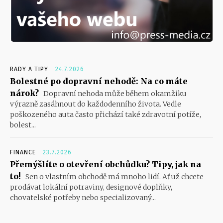
RADY A TIPY
24.7.2026
Bolestné po dopravní nehodě: Na co máte
nárok?
Dopravní nehoda může během okamžiku
výrazně zasáhnout do každodenního života. Vedle
poškozeného auta často přichází také zdravotní potíže,
bolest...
FINANCE
23.7.2026
Přemýšlíte o otevření obchůdku? Tipy, jak na
to!
Sen o vlastním obchodě má mnoho lidí. Ať už chcete
prodávat lokální potraviny, designové doplňky,
chovatelské potřeby nebo specializovaný...