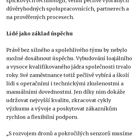
špičkových technologií, velmi pečlivě vybraných
důvěryhodných spolupracovnících, partnerech a
na prověřených procesech.
Lidé jako základ úspěchu
Právě bez silného a spolehlivého týmu by nebylo
možné dosáhnout úspěchu. Vybudování loajálního
a vysoce kvalifikovaného jádra společnosti trvalo
roky. Své zaměstnance totiž pečlivě vybírá a školí
lidi s operačními i technickými zkušenostmi a
manuálními dovednostmi. Jen díky nim dokáže
udržovat nejvyšší kvalitu, zkracovat cykly
výzkumu a vývoje a poskytovat zákazníkům
rychlou a flexibilní podporu.
„S rozvojem dronů a pokročilých senzorů musíme