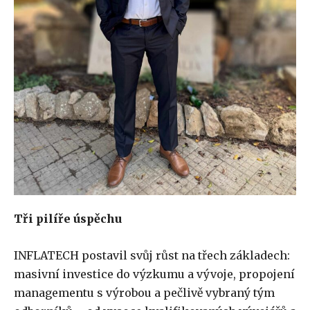
Tři pilíře úspěchu
INFLATECH postavil svůj růst na třech základech:
masivní investice do výzkumu a vývoje, propojení
managementu s výrobou a pečlivě vybraný tým