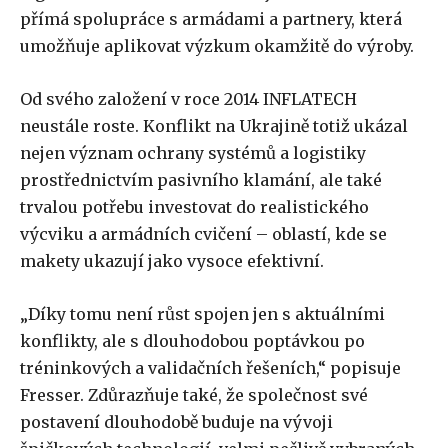
přímá spolupráce s armádami a partnery, která
umožňuje aplikovat výzkum okamžitě do výroby.
Od svého založení v roce 2014 INFLATECH
neustále roste. Konflikt na Ukrajině totiž ukázal
nejen význam ochrany systémů a logistiky
prostřednictvím pasivního klamání, ale také
trvalou potřebu investovat do realistického
výcviku a armádních cvičení – oblastí, kde se
makety ukazují jako vysoce efektivní.
„Díky tomu není růst spojen jen s aktuálními
konflikty, ale s dlouhodobou poptávkou po
tréninkových a validačních řešeních,“ popisuje
Fresser. Zdůrazňuje také, že společnost své
postavení dlouhodobě buduje na vývoji