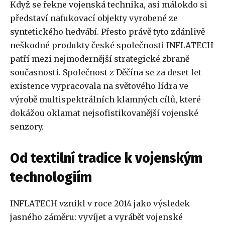
Když se řekne vojenská technika, asi málokdo si
představí nafukovací objekty vyrobené ze
syntetického hedvábí. Přesto právě tyto zdánlivě
neškodné produkty české společnosti INFLATECH
patří mezi nejmodernější strategické zbraně
současnosti. Společnost z Děčína se za deset let
existence vypracovala na světového lídra ve
výrobě multispektrálních klamných cílů, které
dokážou oklamat nejsofistikovanější vojenské
senzory.
Od textilní tradice k vojenským
technologiím
INFLATECH vznikl v roce 2014 jako výsledek
jasného záměru: vyvíjet a vyrábět vojenské