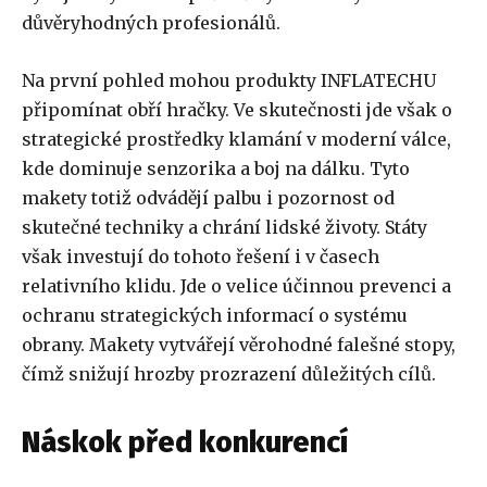
důvěryhodných profesionálů.
Na první pohled mohou produkty INFLATECHU
připomínat obří hračky. Ve skutečnosti jde však o
strategické prostředky klamání v moderní válce,
kde dominuje senzorika a boj na dálku. Tyto
makety totiž odvádějí palbu i pozornost od
skutečné techniky a chrání lidské životy. Státy
však investují do tohoto řešení i v časech
relativního klidu. Jde o velice účinnou prevenci a
ochranu strategických informací o systému
obrany. Makety vytvářejí věrohodné falešné stopy,
čímž snižují hrozby prozrazení důležitých cílů.
Náskok před konkurencí