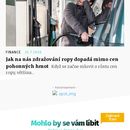
FINANCE
25.7.2026
Jak na nás zdražování ropy dopadá mimo cen
pohonných hmot
Když se začne mluvit o růstu cen
ropy, většina...
- Advertisement -
Zajímavé
čtení
Mohlo by se vám líbit
Redakce doporučuje