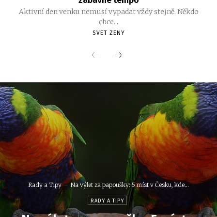
Aktivní den venku nemusí vypadat vždy stejně. Někdo
chce...
SVET ZENY