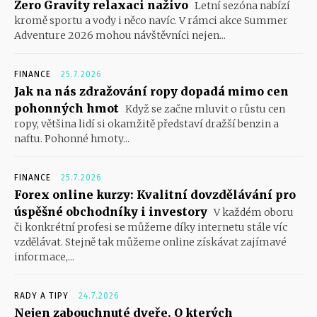
Zero Gravity relaxaci naživo
Letní sezóna nabízí
kromě sportu a vody i něco navíc. V rámci akce Summer
Adventure 2026 mohou návštěvníci nejen...
FINANCE
25.7.2026
Jak na nás zdražování ropy dopadá mimo cen
pohonných hmot
Když se začne mluvit o růstu cen
ropy, většina lidí si okamžitě představí dražší benzin a
naftu. Pohonné hmoty...
FINANCE
25.7.2026
Forex online kurzy: Kvalitní dovzdělávání pro
úspěšné obchodníky i investory
V každém oboru
či konkrétní profesi se můžeme díky internetu stále víc
vzdělávat. Stejně tak můžeme online získávat zajímavé
informace,...
RADY A TIPY
24.7.2026
Nejen zabouchnuté dveře. O kterých