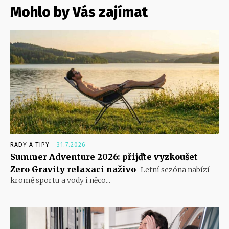
Mohlo by Vás zajímat
RADY A TIPY
31.7.2026
Summer Adventure 2026: přijďte vyzkoušet
Zero Gravity relaxaci naživo
Letní sezóna nabízí
kromě sportu a vody i něco...