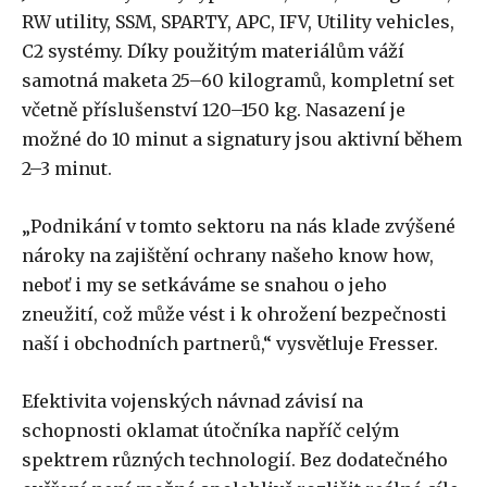
RW utility, SSM, SPARTY, APC, IFV, Utility vehicles,
C2 systémy. Díky použitým materiálům váží
samotná maketa 25–60 kilogramů, kompletní set
včetně příslušenství 120–150 kg. Nasazení je
možné do 10 minut a signatury jsou aktivní během
2–3 minut.
„Podnikání v tomto sektoru na nás klade zvýšené
nároky na zajištění ochrany našeho know how,
neboť i my se setkáváme se snahou o jeho
zneužití, což může vést i k ohrožení bezpečnosti
naší i obchodních partnerů,“ vysvětluje Fresser.
Efektivita vojenských návnad závisí na
schopnosti oklamat útočníka napříč celým
spektrem různých technologií. Bez dodatečného