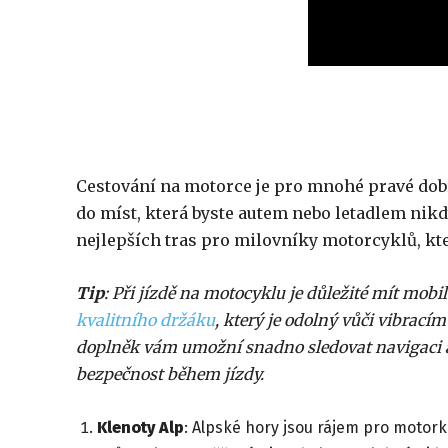
Cestování na motorce je pro mnohé pravé dobr
do míst, která byste autem nebo letadlem nikd
nejlepších tras pro milovníky motorcyklů, kte
Tip
: Při jízdě na motocyklu je důležité mít mob
kvalitního držáku
, který je odolný vůči vibrací
doplněk vám umožní snadno sledovat navigaci a 
bezpečnost během jízdy.
Klenoty Alp
: Alpské hory jsou rájem pro motor