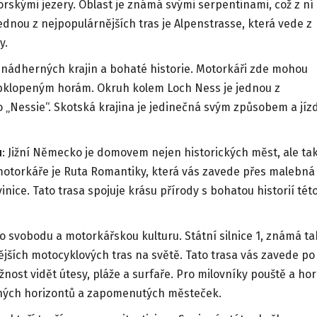
skými jezery. Oblast je známá svými serpentinami, což z ní
ednou z nejpopulárnějších tras je Alpenstrasse, která vede z
y.
í nádherných krajin a bohaté historie. Motorkáři zde mohou
obklopeným horám. Okruh kolem Loch Ness je jednou z
 „Nessie“. Skotská krajina je jedinečná svým způsobem a jíz
u
: Jižní Německo je domovem nejen historických měst, ale ta
 motorkáře je Ruta Romantiky, která vás zavede přes malebná
ice. Tato trasa spojuje krásu přírody s bohatou historií tét
o svobodu a motorkářskou kulturu. Státní silnice 1, známá ta
ějších motocyklových tras na světě. Tato trasa vás zavede po
ost vidět útesy, pláže a surfaře. Pro milovníky pouště a hor
čných horizontů a zapomenutých městeček.