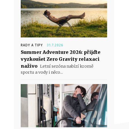
RADY A TIPY
31.7.2026
Summer Adventure 2026: přijďte
vyzkoušet Zero Gravity relaxaci
naživo
Letní sezóna nabízí kromě
sportu a vody i něco...