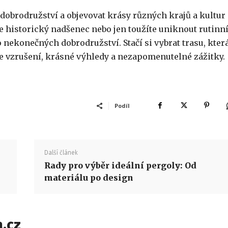
dobrodružství a objevovat krásy různých krajů a kultur
te historický nadšenec nebo jen toužíte uniknout rutin
nekonečných dobrodružství. Stačí si vybrat trasu, kter
ese vzrušení, krásné výhledy a nezapomenutelné zážitky.
Podíl
Další článek
Rady pro výběr ideální pergoly: Od
materiálu po design
.cz