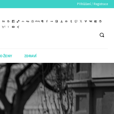
Přihlášení / Registrace
O ŽENY
ZDRAVÍ