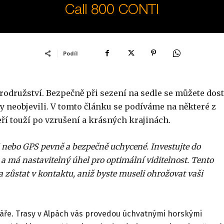
Podíl
odružství. Bezpečně při sezení na sedle se můžete dost
y neobjevili. V tomto článku se podíváme na některé z
ří touží po vzrušení a krásných krajinách.
il nebo GPS pevně a bezpečně uchycené. Investujte do
m a má nastavitelný úhel pro optimální viditelnost. Tento
zůstat v kontaktu, aniž byste museli ohrožovat vaši
káře. Trasy v Alpách vás provedou úchvatnými horskými