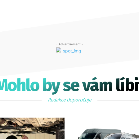
- Advertisement -
Mohlo by se vám líbi
Redakce doporučuje