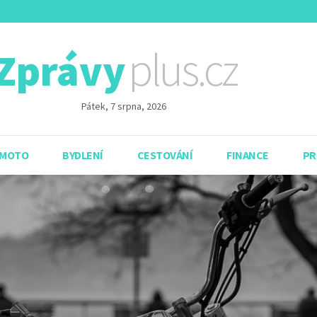
plus.cz
Zprávy
Pátek, 7 srpna, 2026
 MOTO
BYDLENÍ
CESTOVÁNÍ
FINANCE
PR