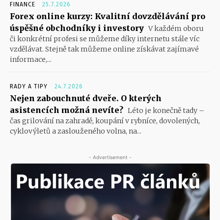
FINANCE
25.7.2026
Forex online kurzy: Kvalitní dovzdělávání pro
úspěšné obchodníky i investory
V každém oboru
či konkrétní profesi se můžeme díky internetu stále víc
vzdělávat. Stejně tak můžeme online získávat zajímavé
informace,...
RADY A TIPY
24.7.2026
Nejen zabouchnuté dveře. O kterých
asistencích možná nevíte?
Léto je konečně tady –
čas grilování na zahradě, koupání v rybníce, dovolených,
cyklovýletů a zaslouženého volna, na...
- Advertisement -