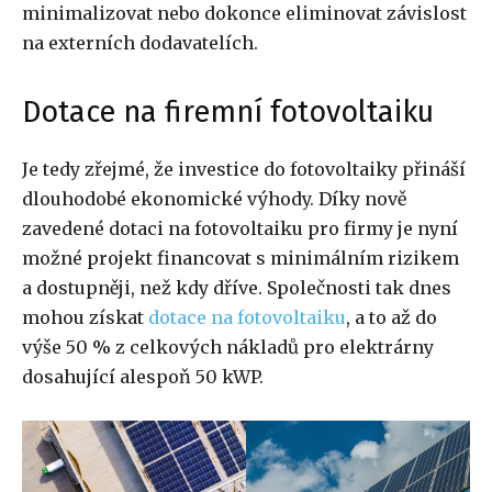
minimalizovat nebo dokonce eliminovat závislost
na externích dodavatelích.
Dotace na firemní fotovoltaiku
Je tedy zřejmé, že investice do fotovoltaiky přináší
dlouhodobé ekonomické výhody. Díky nově
zavedené dotaci na fotovoltaiku pro firmy je nyní
možné projekt financovat s minimálním rizikem
a dostupněji, než kdy dříve. Společnosti tak dnes
mohou získat
dotace na fotovoltaiku
, a to až do
výše 50 % z celkových nákladů pro elektrárny
dosahující alespoň 50 kWP.