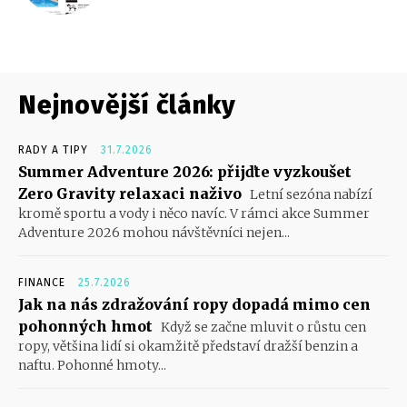
Nejnovější články
RADY A TIPY
31.7.2026
Summer Adventure 2026: přijďte vyzkoušet
Zero Gravity relaxaci naživo
Letní sezóna nabízí
kromě sportu a vody i něco navíc. V rámci akce Summer
Adventure 2026 mohou návštěvníci nejen...
FINANCE
25.7.2026
Jak na nás zdražování ropy dopadá mimo cen
pohonných hmot
Když se začne mluvit o růstu cen
ropy, většina lidí si okamžitě představí dražší benzin a
naftu. Pohonné hmoty...