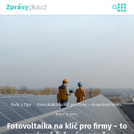
plus.cz
Zprávy
Rady a Tipy
Fotovoltaika na klíč pro firmy – to správné řešení...
RADY A TIPY
Fotovoltaika na klíč pro firmy – to