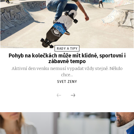
RADY A TIPY
Pohyb na kolečkách může mít klidné, sportovní i
zábavné tempo
Aktivní den venku nemusí vypadat vždy stejně. Někdo
chce...
SVET ZENY