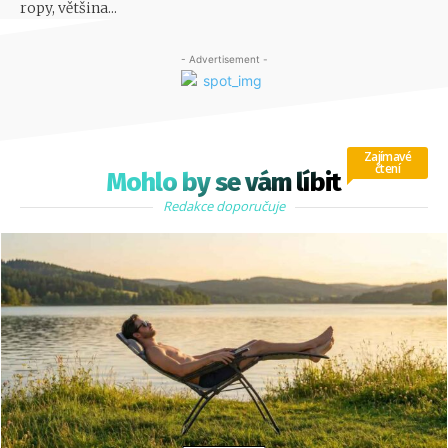
ropy, většina...
- Advertisement -
Zajímavé
čtení
Mohlo by se vám líbit
Redakce doporučuje