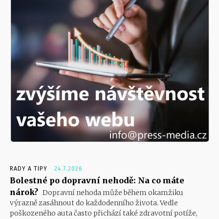
RADY A TIPY
24.7.2026
Bolestné po dopravní nehodě: Na co máte
nárok?
Dopravní nehoda může během okamžiku
výrazně zasáhnout do každodenního života. Vedle
poškozeného auta často přichází také zdravotní potíže,