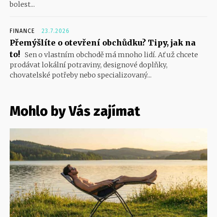
bolest...
FINANCE
23.7.2026
Přemýšlíte o otevření obchůdku? Tipy, jak na
to!
Sen o vlastním obchodě má mnoho lidí. Ať už chcete
prodávat lokální potraviny, designové doplňky,
chovatelské potřeby nebo specializovaný...
Mohlo by Vás zajímat