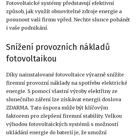
Fotovoltaické systémy představují efektivní
způsob, jak využít obnovitelné zdroje energie a
posunout vaši firmu vpřed. Nechte slunce pohánět
i vaše podnikání.
Snížení provozních nákladů
fotovoltaikou
Díky nainstalované fotovoltaice výrazně snížíte
firemní provozní náklady na spotřebu elektrické
energie. S pomocí vlastní výroby elektřiny ze
slunečního záření lze získávat energii doslova
ZDARMA. Tato úspora může být klíčovým
faktorem pro zlepšení firemní stability. Velkou
výhodou fotovoltaických systémů s možností
ukládání energie do baterií je, že umožní