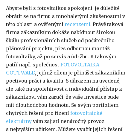
Abyste byli s fotovltaikou spokojeni, je důležité
obrátit se na firmu s mnohaletými zkušenostmi v
této oblasti a ověřenými
recenzemi
. Právě taková
firma zákazníkům dokáže nabídnout širokou
škálu profesionálních služeb od počátečního
plánování projektu, přes odbornou montáž
fotovoltaiky, až po servis a údržbu. K takovým
patří např. společnost
FOTOVOLTAIKA
GOTTWALD
, jejímž cílem je přinášet zákazníkům
poctivou práci a kvalitu. S důrazem na uvedené,
ale také na spolehlivost a individuální přístup k
zákazníkovi vám zaručí, že vaše investice bude
mít dlouhodobou hodnotu. Se svým portfoliem
chytrých řešení pro řízení
fotovoltaické
elektrárny
vám zajistí nenáročný provoz
s nejvyšším užitkem. Můžete využít jejich řešení