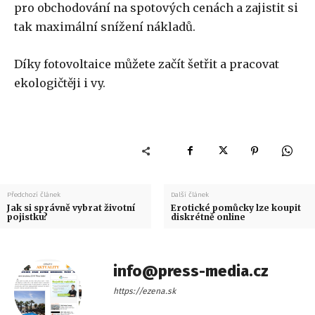
pro obchodování na spotových cenách a zajistit si
tak maximální snížení nákladů.
Díky fotovoltaice můžete začít šetřit a pracovat
ekologičtěji i vy.
Předchozí článek
Další článek
Jak si správně vybrat životní
Erotické pomůcky lze koupit
pojistku?
diskrétně online
info@press-media.cz
https://ezena.sk