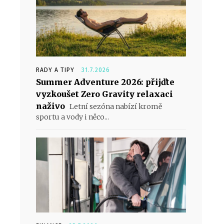
RADY A TIPY
31.7.2026
Summer Adventure 2026: přijďte
vyzkoušet Zero Gravity relaxaci
naživo
Letní sezóna nabízí kromě
sportu a vody i něco...