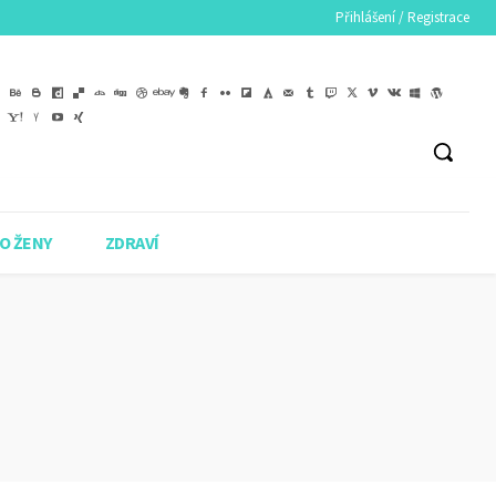
Přihlášení / Registrace
O ŽENY
ZDRAVÍ