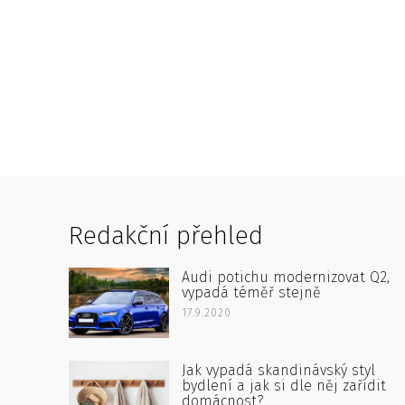
Redakční přehled
Audi potichu modernizovat Q2,
vypadá téměř stejně
17.9.2020
Jak vypadá skandinávský styl
bydlení a jak si dle něj zařídit
domácnost?