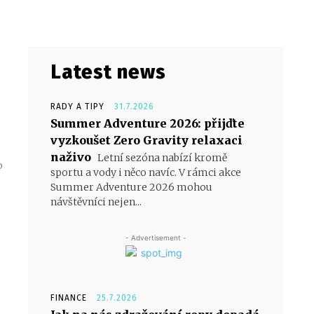
Latest news
RADY A TIPY
31.7.2026
Summer Adventure 2026: přijďte
vyzkoušet Zero Gravity relaxaci
naživo
Letní sezóna nabízí kromě
o
sportu a vody i něco navíc. V rámci akce
Summer Adventure 2026 mohou
návštěvníci nejen...
- Advertisement -
FINANCE
25.7.2026