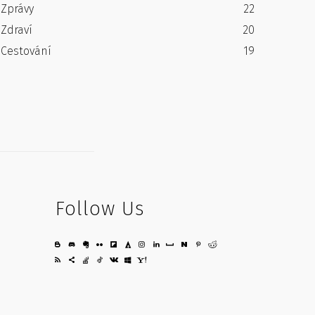
Zprávy
22
Zdraví
20
Cestování
19
Follow Us