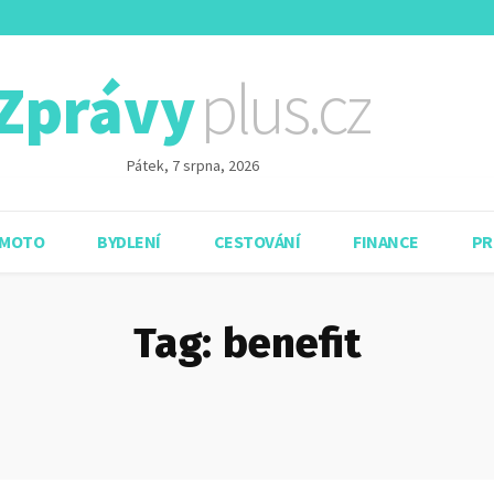
plus.cz
Zprávy
Pátek, 7 srpna, 2026
 MOTO
BYDLENÍ
CESTOVÁNÍ
FINANCE
PR
Tag:
benefit