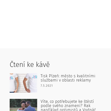
Čtení ke kávě
Tisk Plzeň: město s kvalitními
službami v oblasti reklamy
7.5.2021
Víte, co potřebujete ke štěstí
podle svého znamení? Rak
například optimistů a Vodnář