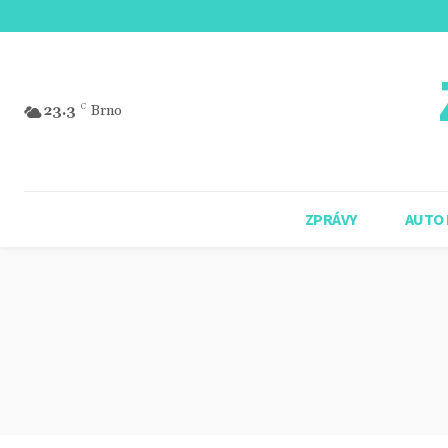
23.3
C
Brno
ZPRÁVY
AUTO