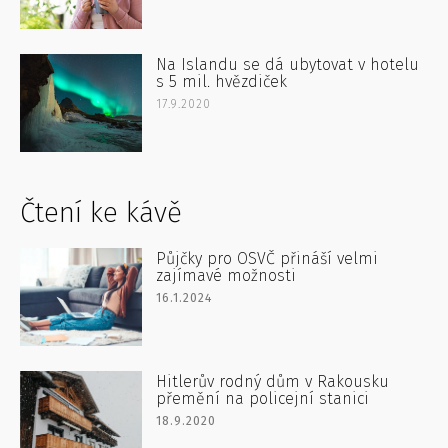
Na Islandu se dá ubytovat v hotelu
s 5 mil. hvězdiček
17.9.2020
Čtení ke kávě
Půjčky pro OSVČ přináší velmi
zajímavé možnosti
16.1.2024
Hitlerův rodný dům v Rakousku
přemění na policejní stanici
18.9.2020