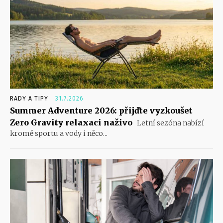
RADY A TIPY
31.7.2026
Summer Adventure 2026: přijďte vyzkoušet
Zero Gravity relaxaci naživo
Letní sezóna nabízí
kromě sportu a vody i něco...