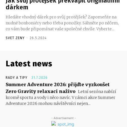
Jak svůj protějšek překvapit originálním
dárkem
Hledáte vhodný dárek pro svůj protějšek? Zapomeňte na
nudné bonboniéry nebo třeba ponožky. Sáhněte po něčem,
co vám bude připomínat vaše společné chvíle. Vyberte...
SVET ZENY
-
26.5.2024
Latest news
RADY A TIPY
31.7.2026
Summer Adventure 2026: přijďte vyzkoušet
Zero Gravity relaxaci naživo
Letní sezóna nabízí
kromě sportu a vody i něco navíc. V rámci akce Summer
Adventure 2026 mohou návštěvníci nejen...
- Advertisement -