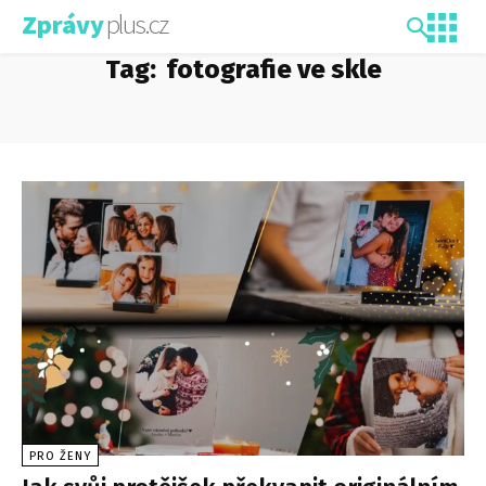
plus.cz
Zprávy
Tag:
fotografie ve skle
PRO ŽENY