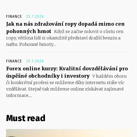
FINANCE
25.7.2026
Jak na nás zdražování ropy dopadá mimo cen
pohonných hmot
Když se začne mluvit o růstu cen
ropy, většina lidí si okamžitě představí dražší benzin a
naftu. Pohonné hmoty...
FINANCE
25.7.2026
Forex online kurzy: Kvalitní dovzdělávání pro
úspěšné obchodníky i investory
V každém oboru
či konkrétní profesi se můžeme díky internetu stále víc
vzdělávat. Stejně tak můžeme online získávat zajímavé
informace,...
Must read