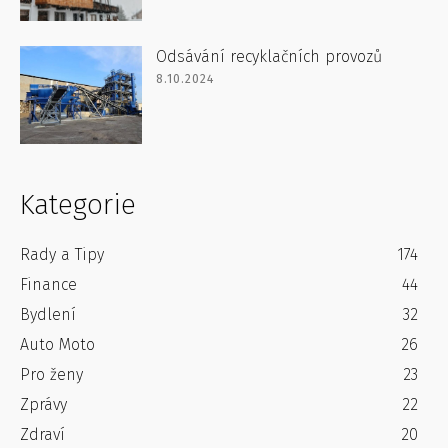
Odsávání recyklačních provozů
8.10.2024
Kategorie
Rady a Tipy
174
Finance
44
Bydlení
32
Auto Moto
26
Pro ženy
23
Zprávy
22
Zdraví
20