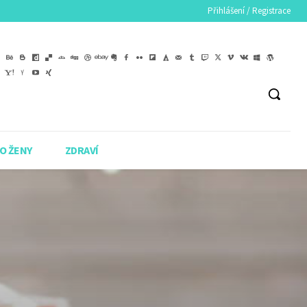
Přihlášení / Registrace
O ŽENY
ZDRAVÍ