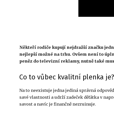
Někteří rodiče kupují nejdražší značku jedno
nejlepší možné na trhu. Ovšem není to úpln
peněz do televizní reklamy, nutně také mus
Co to vůbec kvalitní plenka je
Na to neexistuje jedna jediná správná odpověď
savé vlastnosti a udrží zadeček děťátka v napr
savost a navíc je finančně nezruinuje.