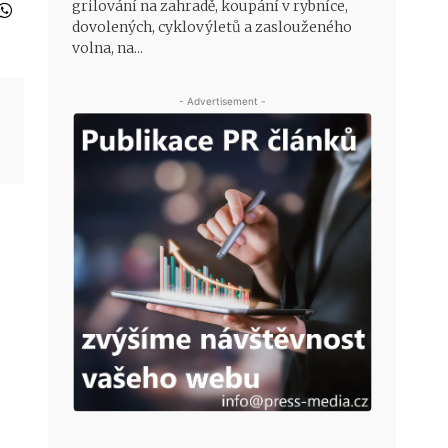
grilování na zahradě, koupání v rybníce,
dovolených, cyklovýletů a zaslouženého
volna, na...
- Advertisement -