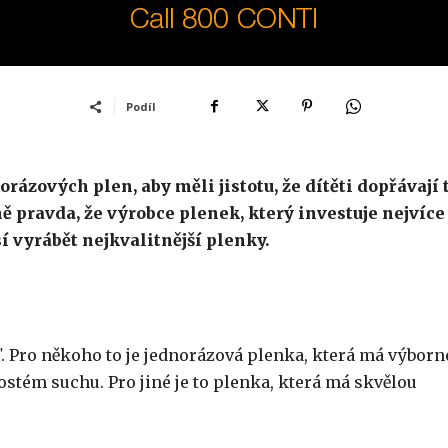
Podíl
rázových plen, aby měli jistotu, že dítěti dopřávají 
ě pravda, že výrobce plenek, který investuje nejvíce
í vyrábět nejkvalitnější plenky.
?
. Pro někoho to je jednorázová plenka, která má výborn
ostém suchu. Pro jiné je to plenka, která má skvělou