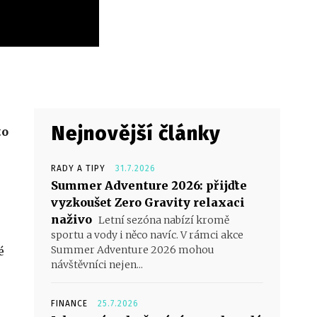
Nejnovější články
to
RADY A TIPY
31.7.2026
Summer Adventure 2026: přijďte
vyzkoušet Zero Gravity relaxaci
naživo
Letní sezóna nabízí kromě
sportu a vody i něco navíc. V rámci akce
Summer Adventure 2026 mohou
é
návštěvníci nejen...
FINANCE
25.7.2026