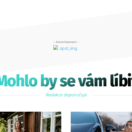
- Advertisement -
Mohlo by se vám líbi
Redakce doporučuje