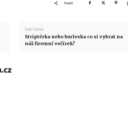
Podíl
Další článek
Striptérka nebo burleska co si vybrat na
náš firemní večírek?
.cz