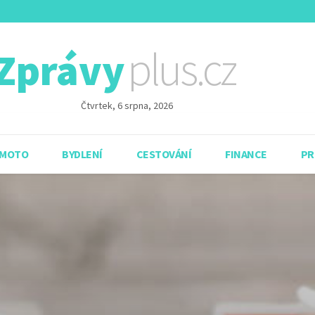
plus.cz
Zprávy
Čtvrtek, 6 srpna, 2026
 MOTO
BYDLENÍ
CESTOVÁNÍ
FINANCE
PR