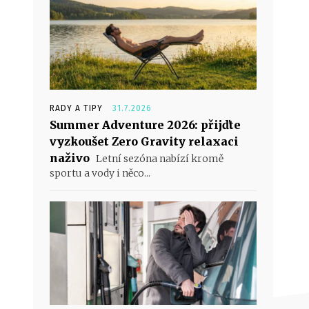
RADY A TIPY
31.7.2026
Summer Adventure 2026: přijďte
vyzkoušet Zero Gravity relaxaci
naživo
Letní sezóna nabízí kromě
sportu a vody i něco...