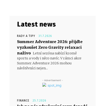
Latest news
RADY A TIPY
31.7.2026
Summer Adventure 2026: přijďte
vyzkoušet Zero Gravity relaxaci
naživo
Letní sezóna nabízí kromě
sportu a vody i něco navíc. V rámci akce
Summer Adventure 2026 mohou
návštěvníci nejen...
- Advertisement -
FINANCE
25.7.2026