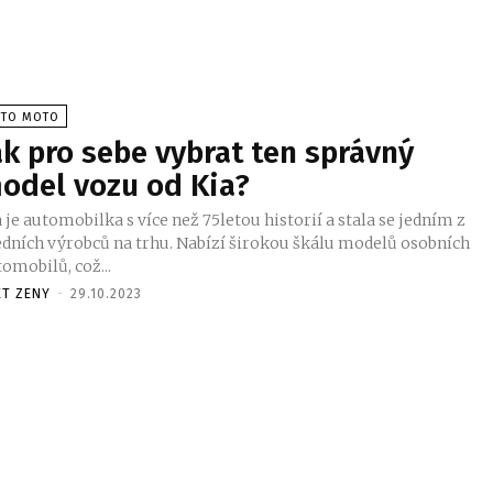
UTO MOTO
ak pro sebe vybrat ten správný
odel vozu od Kia?
 je automobilka s více než 75letou historií a stala se jedním z
edních výrobců na trhu. Nabízí širokou škálu modelů osobních
omobilů, což...
ET ZENY
-
29.10.2023