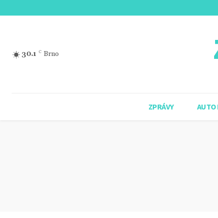
30.1
C
Brno
ZPRÁVY
AUTO