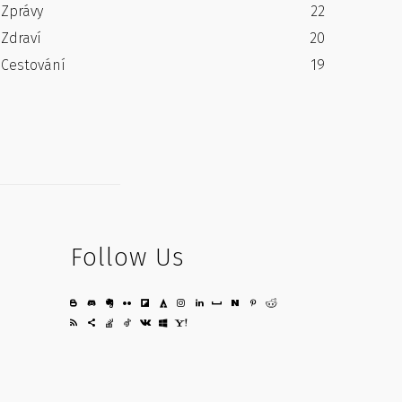
Zprávy
22
Zdraví
20
Cestování
19
Follow Us