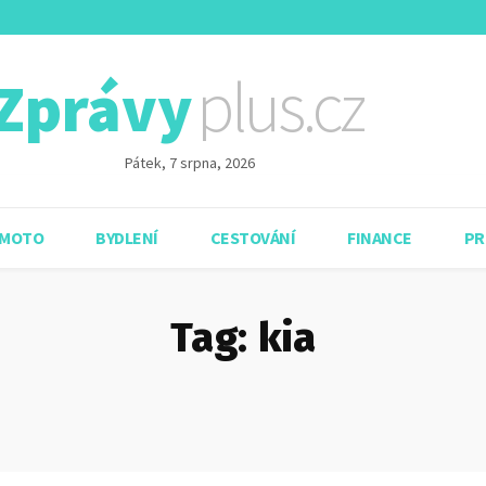
plus.cz
Zprávy
Pátek, 7 srpna, 2026
 MOTO
BYDLENÍ
CESTOVÁNÍ
FINANCE
PR
Tag:
kia