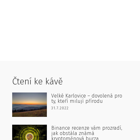
Čtení ke kávě
Velké Karlovice – dovolená pro
ty, kteří milují přírodu
31.7.2022
Binance recenze vám prozradí,
jak obstála známá
kryptoměnová burza