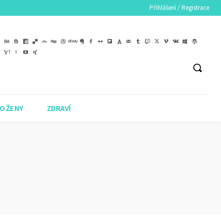
Přihlášení / Registrace
O ŽENY
ZDRAVÍ