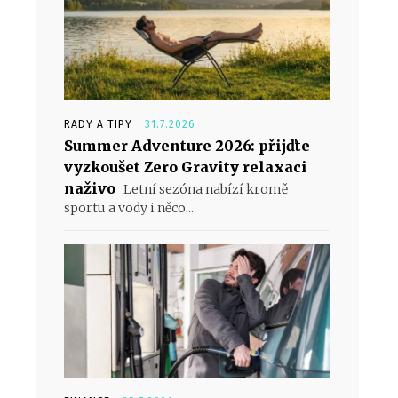
RADY A TIPY
31.7.2026
Summer Adventure 2026: přijďte
vyzkoušet Zero Gravity relaxaci
naživo
Letní sezóna nabízí kromě
sportu a vody i něco...