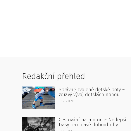
Redakční přehled
Správně zvolené dětské boty –
zdravý vývoj dětských nohou
1.12.2020
Cestování na motorce: Nejlepší
trasy pro pravé dobrodruhy