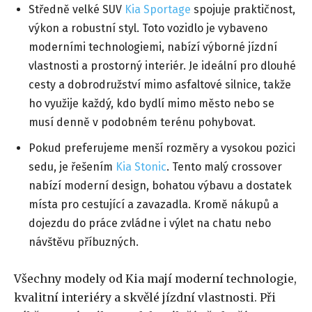
Středně velké SUV
Kia Sportage
spojuje praktičnost,
výkon a robustní styl. Toto vozidlo je vybaveno
moderními technologiemi, nabízí výborné jízdní
vlastnosti a prostorný interiér. Je ideální pro dlouhé
cesty a dobrodružství mimo asfaltové silnice, takže
ho využije každý, kdo bydlí mimo město nebo se
musí denně v podobném terénu pohybovat.
Pokud preferujeme menší rozměry a vysokou pozici
sedu, je řešením
Kia Stonic
. Tento malý crossover
nabízí moderní design, bohatou výbavu a dostatek
místa pro cestující a zavazadla. Kromě nákupů a
dojezdu do práce zvládne i výlet na chatu nebo
návštěvu příbuzných.
Všechny modely od Kia mají moderní technologie,
kvalitní interiéry a skvělé jízdní vlastnosti. Při