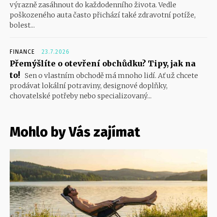
výrazně zasáhnout do každodenního života. Vedle
poškozeného auta často přichází také zdravotní potíže,
bolest...
FINANCE
23.7.2026
Přemýšlíte o otevření obchůdku? Tipy, jak na
to!
Sen o vlastním obchodě má mnoho lidí. Ať už chcete
prodávat lokální potraviny, designové doplňky,
chovatelské potřeby nebo specializovaný...
Mohlo by Vás zajímat