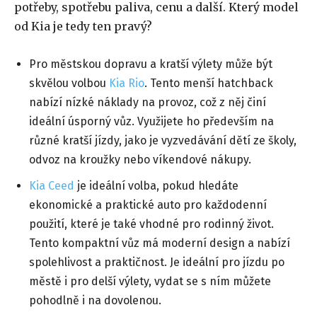
potřeby, spotřebu paliva, cenu a další. Který model
od Kia je tedy ten pravý?
Pro městskou dopravu a kratší výlety může být
skvělou volbou
Kia Rio
. Tento menší hatchback
nabízí nízké náklady na provoz, což z něj činí
ideální úsporný vůz. Využijete ho především na
různé kratší jízdy, jako je vyzvedávání dětí ze školy,
odvoz na kroužky nebo víkendové nákupy.
Kia Ceed
je ideální volba, pokud hledáte
ekonomické a praktické auto pro každodenní
použití, které je také vhodné pro rodinný život.
Tento kompaktní vůz má moderní design a nabízí
spolehlivost a praktičnost. Je ideální pro jízdu po
městě i pro delší výlety, vydat se s ním můžete
pohodlně i na dovolenou.