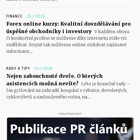
FINANCE
25.7.2026
Forex online kurzy: Kvalitní dovzdělávání pro
úspěšné obchodníky i investory
V každém oboru
či konkrétní profesi se můžeme díky internetu stále víc
vzdělávat. Stejně tak můžeme online získávat zajímavé
informace,...
RADY A TIPY
24.7.2026
Nejen zabouchnuté dveře. O kterých
asistencích možná nevíte?
Léto je konečně tady –
čas grilování na zahradě, koupání v rybníce, dovolených,
cyklovýletů a zaslouženého volna, na...
- Advertisement -