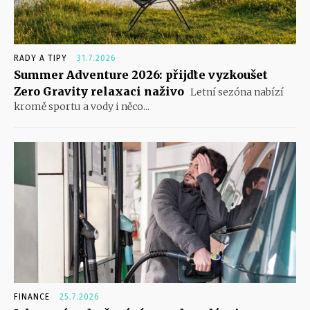
RADY A TIPY
31.7.2026
Summer Adventure 2026: přijďte vyzkoušet
Zero Gravity relaxaci naživo
Letní sezóna nabízí
kromě sportu a vody i něco...
FINANCE
25.7.2026