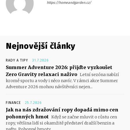
https://homeandgarden.cz/
Nejnovější články
RADY A TIPY
31.7.2026
Summer Adventure 2026: přijďte vyzkoušet
Zero Gravity relaxaci naživo
Letní sezóna nabízí
kromě sportu a vody i něco navíc. V rámci akce Summer
Adventure 2026 mohou návštěvníci nejen...
FINANCE
25.7.2026
Jak na nás zdražování ropy dopadá mimo cen
pohonných hmot
Když se začne mluvit o růstu cen
ropy, většina lidí si okamžitě představí dražší benzin a
naftu. Pohonné hmoty...