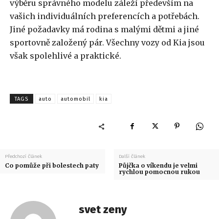
výběru správného modelu záleží především na
vašich individuálních preferencích a potřebách.
Jiné požadavky má rodina s malými dětmi a jiné
sportovně založený pár. Všechny vozy od Kia jsou
však spolehlivé a praktické.
TAGS
auto
automobil
kia
Předchozí článek
Další článek
Co pomůže při bolestech paty
Půjčka o víkendu je velmi
rychlou pomocnou rukou
svet zeny