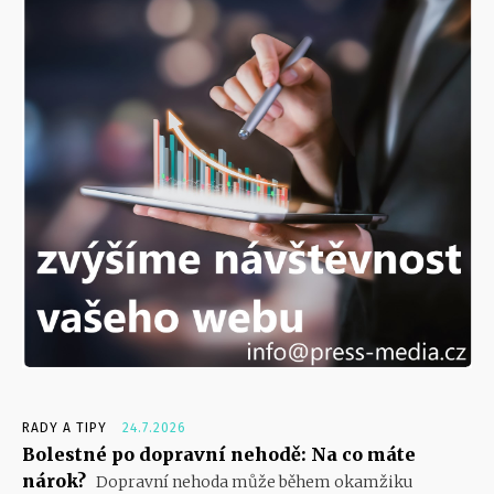
RADY A TIPY
24.7.2026
Bolestné po dopravní nehodě: Na co máte
nárok?
Dopravní nehoda může během okamžiku