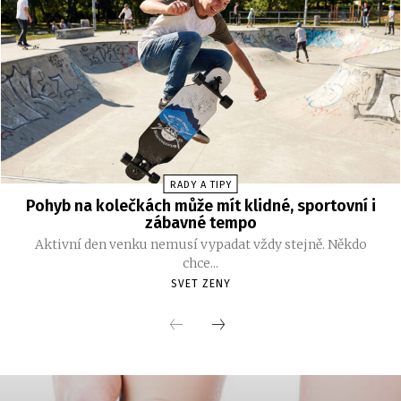
RADY A TIPY
Pohyb na kolečkách může mít klidné, sportovní i
zábavné tempo
Aktivní den venku nemusí vypadat vždy stejně. Někdo
chce...
SVET ZENY