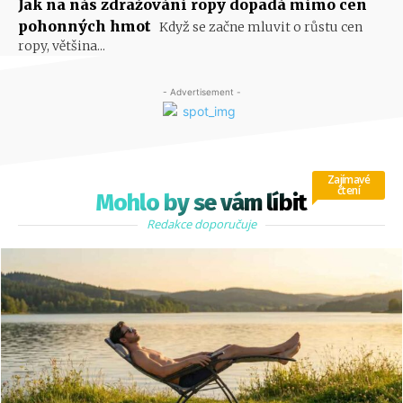
Jak na nás zdražování ropy dopadá mimo cen
pohonných hmot
Když se začne mluvit o růstu cen
ropy, většina...
- Advertisement -
Zajímavé
čtení
Mohlo by se vám líbit
Redakce doporučuje