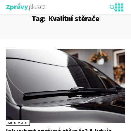
plus.cz
Zprávy
Tag:
Kvalitní stěrače
AUTO MOTO