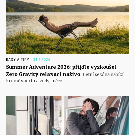
RADY A TIPY
31.7.2026
Summer Adventure 2026: přijďte vyzkoušet
Zero Gravity relaxaci naživo
Letní sezóna nabízí
kromě sportu a vody i něco...