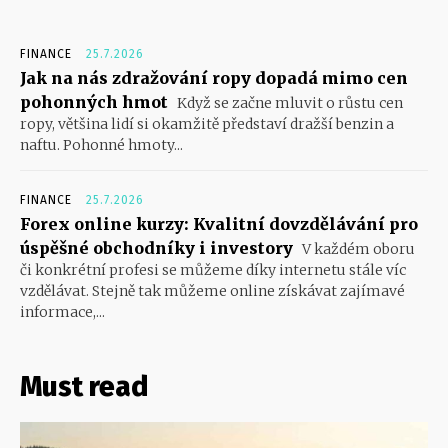
FINANCE
25.7.2026
Jak na nás zdražování ropy dopadá mimo cen
pohonných hmot
Když se začne mluvit o růstu cen
ropy, většina lidí si okamžitě představí dražší benzin a
naftu. Pohonné hmoty...
FINANCE
25.7.2026
Forex online kurzy: Kvalitní dovzdělávání pro
úspěšné obchodníky i investory
V každém oboru
či konkrétní profesi se můžeme díky internetu stále víc
vzdělávat. Stejně tak můžeme online získávat zajímavé
informace,...
Must read