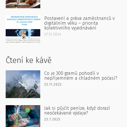
Postavení a práva zaměstnanců v
digitálním věku – priorita
kolektivního vyjednávání
27.12.2024
Čtení ke kávě
Co je 300 gramů pohodlí v
nepříjemném a chladném počasí?
23.11.2022
Jak si půjčit peníze, když dorazí
neočekávané výdaje?
23.7.2025