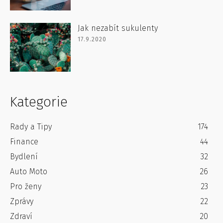
Jak nezabít sukulenty
17.9.2020
Kategorie
Rady a Tipy
174
Finance
44
Bydlení
32
Auto Moto
26
Pro ženy
23
Zprávy
22
Zdraví
20