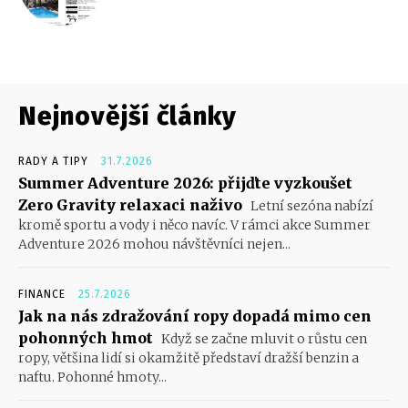
Nejnovější články
RADY A TIPY
31.7.2026
Summer Adventure 2026: přijďte vyzkoušet
Zero Gravity relaxaci naživo
Letní sezóna nabízí
kromě sportu a vody i něco navíc. V rámci akce Summer
Adventure 2026 mohou návštěvníci nejen...
FINANCE
25.7.2026
Jak na nás zdražování ropy dopadá mimo cen
pohonných hmot
Když se začne mluvit o růstu cen
ropy, většina lidí si okamžitě představí dražší benzin a
naftu. Pohonné hmoty...