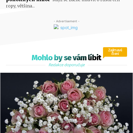
ropy, většina...
- Advertisement -
Zajímavé
čtení
Mohlo by se vám líbit
Redakce doporučuje