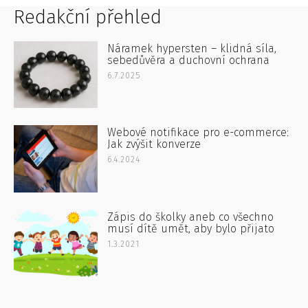
Redakční přehled
Náramek hypersten – klidná síla,
sebedůvěra a duchovní ochrana
6.7.2025
Webové notifikace pro e-commerce:
Jak zvýšit konverze
6.4.2024
Zápis do školky aneb co všechno
musí dítě umět, aby bylo přijato
1.3.2021