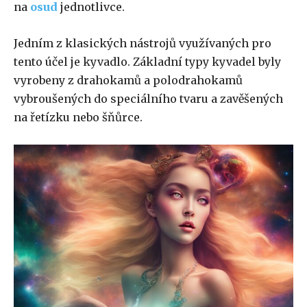
na
osud
jednotlivce.
Jedním z klasických nástrojů využívaných pro
tento účel je kyvadlo. Základní typy kyvadel byly
vyrobeny z drahokamů a polodrahokamů
vybroušených do speciálního tvaru a zavěšených
na řetízku nebo šňůrce.