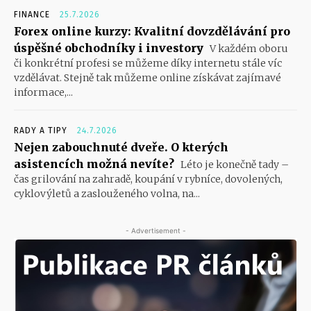
FINANCE
25.7.2026
Forex online kurzy: Kvalitní dovzdělávání pro
úspěšné obchodníky i investory
V každém oboru
či konkrétní profesi se můžeme díky internetu stále víc
vzdělávat. Stejně tak můžeme online získávat zajímavé
informace,...
RADY A TIPY
24.7.2026
Nejen zabouchnuté dveře. O kterých
asistencích možná nevíte?
Léto je konečně tady –
čas grilování na zahradě, koupání v rybníce, dovolených,
cyklovýletů a zaslouženého volna, na...
- Advertisement -