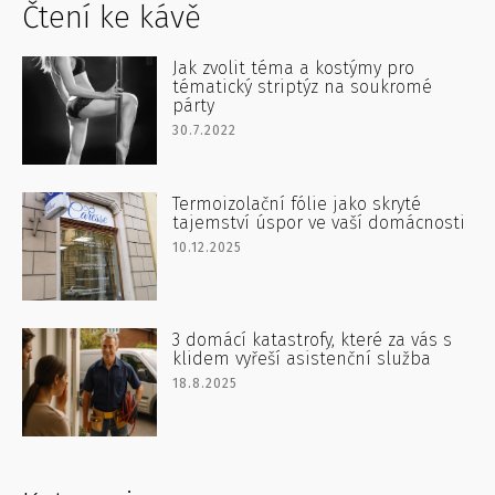
Čtení ke kávě
Jak zvolit téma a kostýmy pro
tématický striptýz na soukromé
párty
30.7.2022
Termoizolační fólie jako skryté
tajemství úspor ve vaší domácnosti
10.12.2025
3 domácí katastrofy, které za vás s
klidem vyřeší asistenční služba
18.8.2025