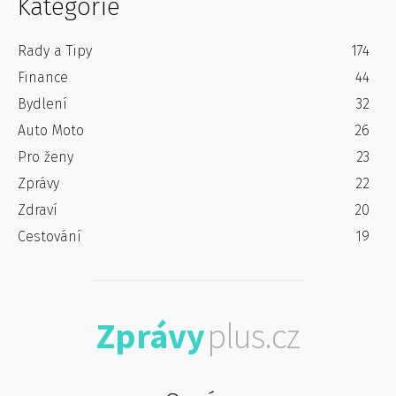
Kategorie
Rady a Tipy
174
Finance
44
Bydlení
32
Auto Moto
26
Pro ženy
23
Zprávy
22
Zdraví
20
Cestování
19
Zprávy
plus.cz