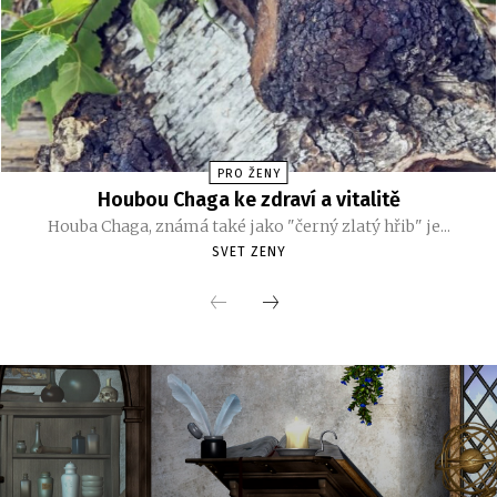
PRO ŽENY
Houbou Chaga ke zdraví a vitalitě
Houba Chaga, známá také jako "černý zlatý hřib" je...
SVET ZENY