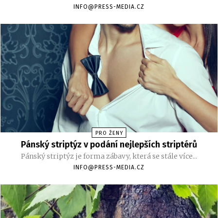
INFO@PRESS-MEDIA.CZ
PRO ŽENY
Pánský striptýz v podání nejlepších striptérů
Pánský striptýz je forma zábavy, která se stále více...
INFO@PRESS-MEDIA.CZ