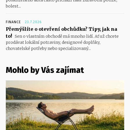
bolest...
FINANCE
23.7.2026
Přemýšlíte o otevření obchůdku? Tipy, jak na
to!
Sen o vlastním obchodě má mnoho lidí. Ať už chcete
prodávat lokální potraviny, designové doplňky,
chovatelské potřeby nebo specializovaný...
Mohlo by Vás zajímat