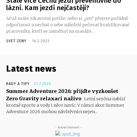
Stále více Čechů jezdí preventivně do
lázní. Kam jezdí nejčastěji?
Ať už máte zdravotní potíže, nebo si „jen“ přejete pořádně
odpočinout a nechat o sebe náležitě pečovat kvalifikované
pracovníky, kteří se zaměřují na masáže...
SVET ZENY
-
14.2.2023
Latest news
RADY A TIPY
31.7.2026
Summer Adventure 2026: přijďte vyzkoušet
Zero Gravity relaxaci naživo
Letní sezóna nabízí
kromě sportu a vody i něco navíc. V rámci akce Summer
Adventure 2026 mohou návštěvníci nejen...
- Advertisement -