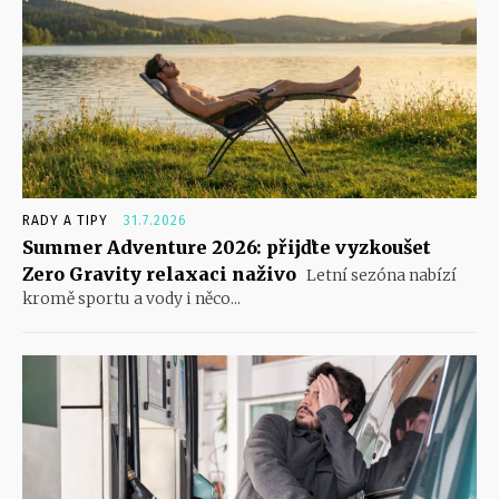
RADY A TIPY
31.7.2026
Summer Adventure 2026: přijďte vyzkoušet
Zero Gravity relaxaci naživo
Letní sezóna nabízí
kromě sportu a vody i něco...