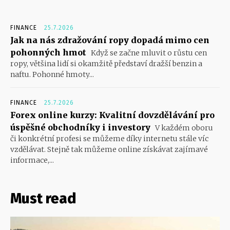
FINANCE
25.7.2026
Jak na nás zdražování ropy dopadá mimo cen
pohonných hmot
Když se začne mluvit o růstu cen
ropy, většina lidí si okamžitě představí dražší benzin a
naftu. Pohonné hmoty...
FINANCE
25.7.2026
Forex online kurzy: Kvalitní dovzdělávání pro
úspěšné obchodníky i investory
V každém oboru
či konkrétní profesi se můžeme díky internetu stále víc
vzdělávat. Stejně tak můžeme online získávat zajímavé
informace,...
Must read