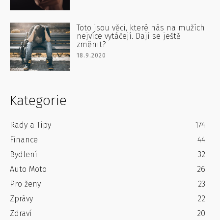
Toto jsou věci, které nás na mužích
nejvíce vytáčejí. Dají se ještě
změnit?
18.9.2020
Kategorie
Rady a Tipy
174
Finance
44
Bydlení
32
Auto Moto
26
Pro ženy
23
Zprávy
22
Zdraví
20