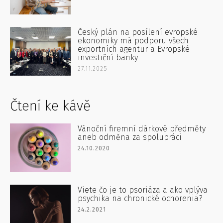
Český plán na posílení evropské
ekonomiky má podporu všech
exportních agentur a Evropské
investiční banky
27.11.2025
Čtení ke kávě
Vánoční firemní dárkové předměty
aneb odměna za spolupráci
24.10.2020
Viete čo je to psoriáza a ako vplýva
psychika na chronické ochorenia?
24.2.2021