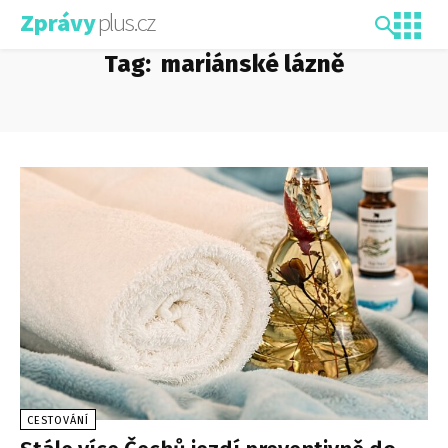
plus.cz
Zprávy
Tag:
mariánské lázně
CESTOVÁNÍ