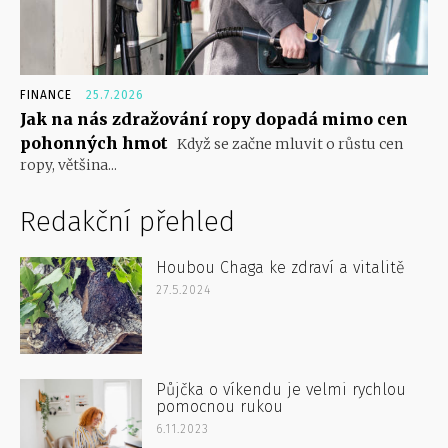
FINANCE
25.7.2026
Jak na nás zdražování ropy dopadá mimo cen
pohonných hmot
Když se začne mluvit o růstu cen
ropy, většina...
Redakční přehled
Houbou Chaga ke zdraví a vitalitě
27.5.2024
Půjčka o víkendu je velmi rychlou
pomocnou rukou
6.11.2023