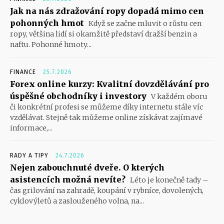
Jak na nás zdražování ropy dopadá mimo cen
pohonných hmot
Když se začne mluvit o růstu cen
ropy, většina lidí si okamžitě představí dražší benzin a
naftu. Pohonné hmoty...
FINANCE
25.7.2026
Forex online kurzy: Kvalitní dovzdělávání pro
úspěšné obchodníky i investory
V každém oboru
či konkrétní profesi se můžeme díky internetu stále víc
vzdělávat. Stejně tak můžeme online získávat zajímavé
informace,...
RADY A TIPY
24.7.2026
Nejen zabouchnuté dveře. O kterých
asistencích možná nevíte?
Léto je konečně tady –
čas grilování na zahradě, koupání v rybníce, dovolených,
cyklovýletů a zaslouženého volna, na...