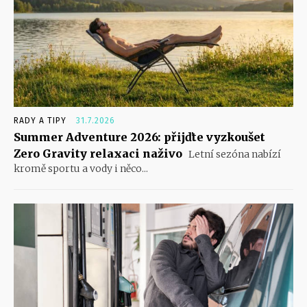
RADY A TIPY
31.7.2026
Summer Adventure 2026: přijďte vyzkoušet
Zero Gravity relaxaci naživo
Letní sezóna nabízí
kromě sportu a vody i něco...