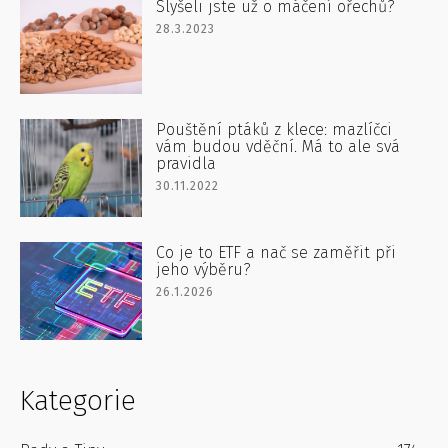
Slyšeli jste už o máčení ořechů?
28.3.2023
Pouštění ptáků z klece: mazlíčci
vám budou vděční. Má to ale svá
pravidla
30.11.2022
Co je to ETF a nač se zaměřit při
jeho výběru?
26.1.2026
Kategorie