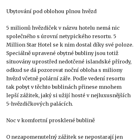
Ubytování pod oblohou plnou hvězd
5 milionů hvězdiček v názvu hotelu nemá nic
společného s úrovní netypického resortu. 5
Million Star Hotel se k nim dostal díky své poloze.
Speciálně upravené obytné bubliny jsou totiž
situovány uprostřed nedotčené islandské přírody,
odkud se dá pozorovat noční obloha s miliony
hvězd včetně polární záře. Podle vedení resortu
tak pobyt v těchto bublinách přinese mnohem
lepší zážitek, jaký si užijí hosté v nejluxusnějších
5-hvězdičkových palácích.
Noc v komfortní prosklené bublině
O nezapomenutelný zážitek se nepostarají jen