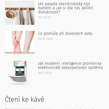
Jak vypadá skandinávský styl
bydlení a jak si dle něj zařídit
domácnost?
16.7.2022
Co pomůže při bolestech paty
29.10.2023
Jak moderní inteligence proměnila
elektronické zabezpečovací systémy
18.11.2025
Čtení ke kávě