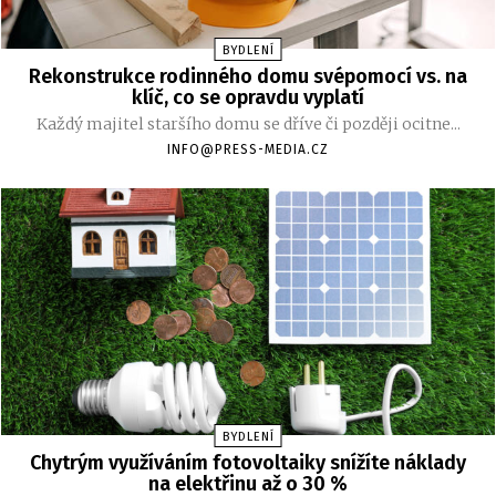
BYDLENÍ
Rekonstrukce rodinného domu svépomocí vs. na
klíč, co se opravdu vyplatí
Každý majitel staršího domu se dříve či později ocitne...
INFO@PRESS-MEDIA.CZ
BYDLENÍ
Chytrým využíváním fotovoltaiky snížíte náklady
na elektřinu až o 30 %