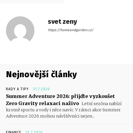
svet zeny
https://homeandgarden.cz/
Nejnovější články
RADY A TIPY
31.7.2026
Summer Adventure 2026: přijďte vyzkoušet
Zero Gravity relaxaci naživo
Letní sezóna nabízí
kromě sportu a vody i něco navíc. V rámci akce Summer
Adventure 2026 mohou návštěvníci nejen...
FINANCE
25.7.2026