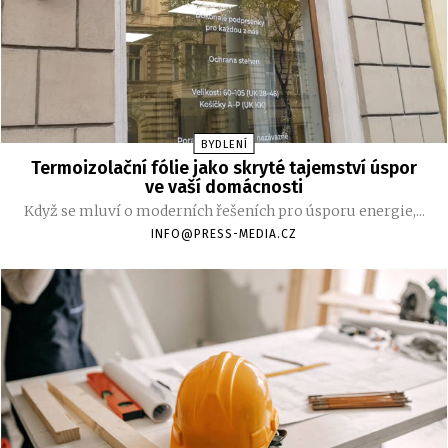
BYDLENÍ
Termoizolační fólie jako skryté tajemství úspor
ve vaší domácnosti
Když se mluví o moderních řešeních pro úsporu energie,...
INFO@PRESS-MEDIA.CZ