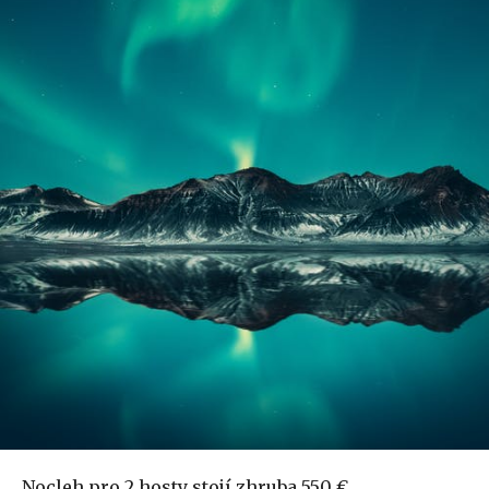
Nocleh pro 2 hosty stojí zhruba 550 €