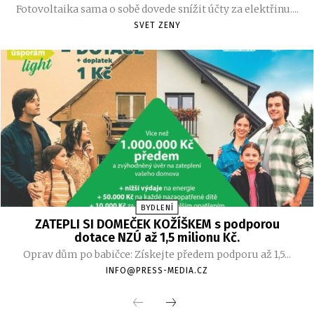
Fotovoltaika sama o sobě dovede snížit účty za elektřinu....
SVET ZENY
BYDLENÍ
ZATEPLI SI DOMEČEK KOŽÍŠKEM s podporou
dotace NZÚ až 1,5 milionu Kč.
Oprav dům po babičce: Získejte předem podporu až 1,5...
INFO@PRESS-MEDIA.CZ