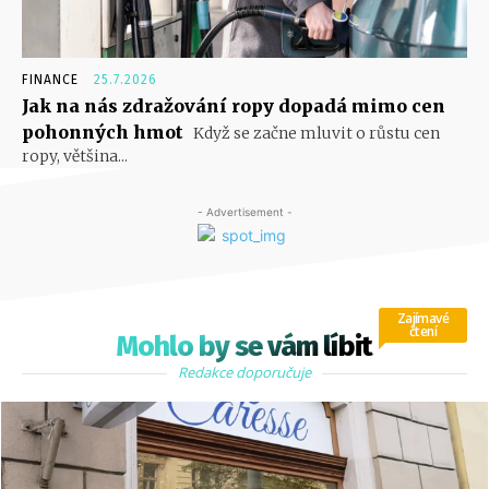
FINANCE
25.7.2026
Jak na nás zdražování ropy dopadá mimo cen
pohonných hmot
Když se začne mluvit o růstu cen
ropy, většina...
- Advertisement -
Zajímavé
čtení
Mohlo by se vám líbit
Redakce doporučuje