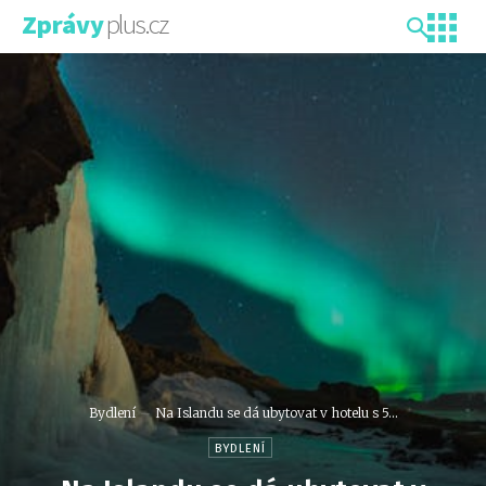
plus.cz
Zprávy
Bydlení
Na Islandu se dá ubytovat v hotelu s 5...
BYDLENÍ