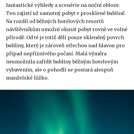
fantastické výhledy a scenérie na noční obloze.
Ten zajistí už samotný pobyt v prosklené bublině.
Na rozdíl od běžných hotelových resortů
návštěvníkům umožní okusit pobyt rovně ve volné
přírodě. Od té je totiž dělí pouze skleněný povrch
bubliny, který je zároveň střechou nad hlavou pro
případ nepříznivého počasí. Malá výměra
neumožnila zařídit bubliny běžným hotelovým
vybavením, ale o pohodlí se postará alespoň
manželské lůžko.