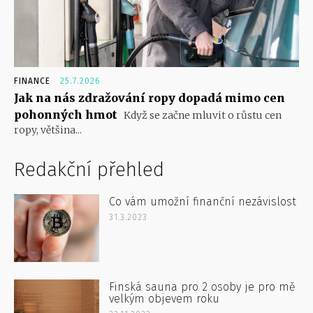
FINANCE
25.7.2026
Jak na nás zdražování ropy dopadá mimo cen
pohonných hmot
Když se začne mluvit o růstu cen
ropy, většina...
Redakční přehled
Co vám umožní finanční nezávislost
31.3.2023
Finská sauna pro 2 osoby je pro mě
velkým objevem roku