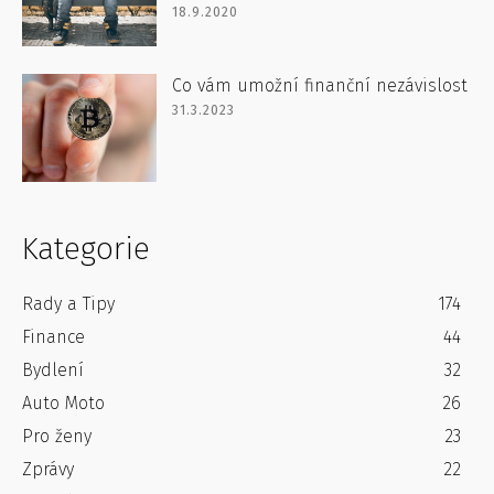
18.9.2020
Co vám umožní finanční nezávislost
31.3.2023
Kategorie
Rady a Tipy
174
Finance
44
Bydlení
32
Auto Moto
26
Pro ženy
23
Zprávy
22