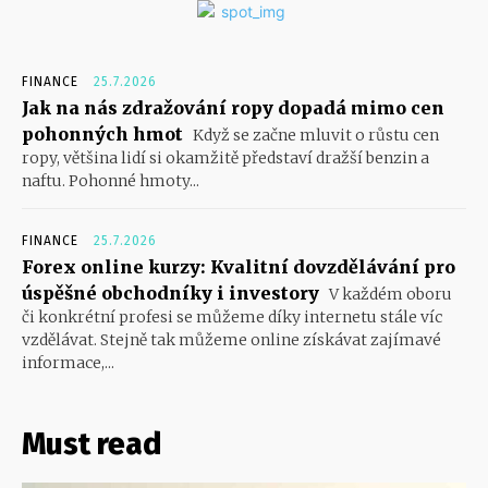
FINANCE
25.7.2026
Jak na nás zdražování ropy dopadá mimo cen
pohonných hmot
Když se začne mluvit o růstu cen
ropy, většina lidí si okamžitě představí dražší benzin a
naftu. Pohonné hmoty...
FINANCE
25.7.2026
Forex online kurzy: Kvalitní dovzdělávání pro
úspěšné obchodníky i investory
V každém oboru
či konkrétní profesi se můžeme díky internetu stále víc
vzdělávat. Stejně tak můžeme online získávat zajímavé
informace,...
Must read