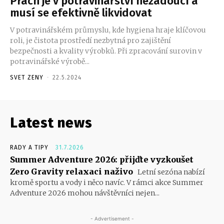
Prach je v potravinářství nežádoucí a
musí se efektivně likvidovat
V potravinářském průmyslu, kde hygiena hraje klíčovou
roli, je čistota prostředí nezbytná pro zajištění
bezpečnosti a kvality výrobků. Při zpracování surovin v
potravinářské výrobě...
SVET ZENY
-
22.5.2024
Latest news
RADY A TIPY
31.7.2026
Summer Adventure 2026: přijďte vyzkoušet
Zero Gravity relaxaci naživo
Letní sezóna nabízí
kromě sportu a vody i něco navíc. V rámci akce Summer
Adventure 2026 mohou návštěvníci nejen...
- Advertisement -