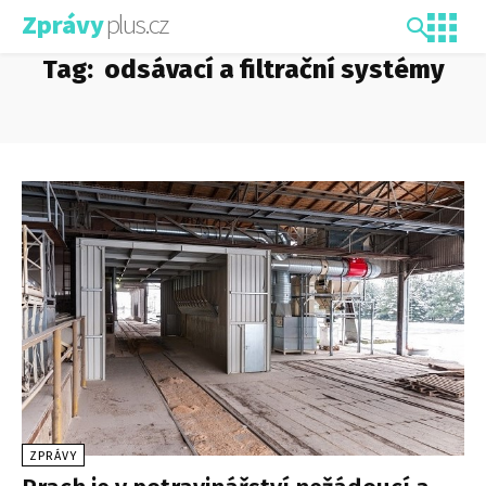
plus.cz
Zprávy
Tag:
odsávací a filtrační systémy
ZPRÁVY