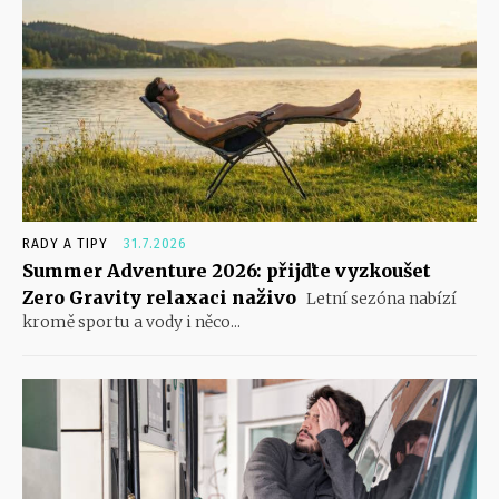
RADY A TIPY
31.7.2026
Summer Adventure 2026: přijďte vyzkoušet
Zero Gravity relaxaci naživo
Letní sezóna nabízí
kromě sportu a vody i něco...