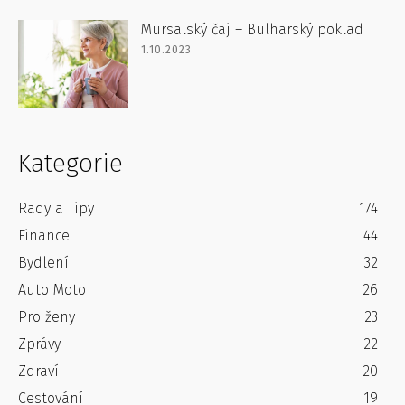
Mursalský čaj – Bulharský poklad
1.10.2023
Kategorie
Rady a Tipy
174
Finance
44
Bydlení
32
Auto Moto
26
Pro ženy
23
Zprávy
22
Zdraví
20
Cestování
19