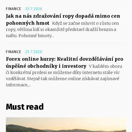
FINANCE
25.7.2026
Jak na nás zdražování ropy dopadá mimo cen
pohonných hmot
Když se začne mluvit o růstu cen
ropy, většina lidí si okamžitě představí dražší benzin a
naftu. Pohonné hmoty...
FINANCE
25.7.2026
Forex online kurzy: Kvalitní dovzdělávání pro
úspěšné obchodníky i investory
V každém oboru
či konkrétní profesi se můžeme díky internetu stále víc
vzdělávat. Stejně tak můžeme online získávat zajímavé
informace,...
Must read