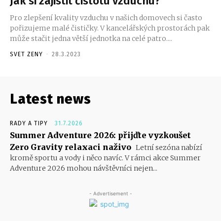
Jak si zajistit čistotu vzduchu?
Pro zlepšení kvality vzduchu v našich domovech si často
pořizujeme malé čističky. V kancelářských prostorách pak
může stačit jedna větší jednotka na celé patro....
SVET ZENY
-
28.3.2023
Latest news
RADY A TIPY
31.7.2026
Summer Adventure 2026: přijďte vyzkoušet
Zero Gravity relaxaci naživo
Letní sezóna nabízí
kromě sportu a vody i něco navíc. V rámci akce Summer
Adventure 2026 mohou návštěvníci nejen...
- Advertisement -