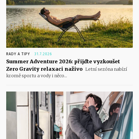
RADY A TIPY
31.7.2026
Summer Adventure 2026: přijďte vyzkoušet
Zero Gravity relaxaci naživo
Letní sezóna nabízí
kromě sportu a vody i něco...