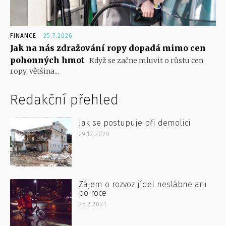
FINANCE
25.7.2026
Jak na nás zdražování ropy dopadá mimo cen
pohonných hmot
Když se začne mluvit o růstu cen
ropy, většina...
Redakční přehled
Jak se postupuje při demolici
29.12.2020
Zájem o rozvoz jídel neslábne ani
po roce
25.2.2021