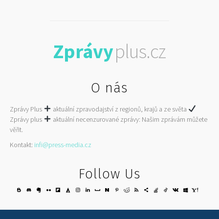
Zprávy
plus.cz
O nás
Zprávy Plus
aktuální zpravodajství z regionů, krajů a ze světa
Zprávy plus
aktuální necenzurované zprávy: Našim zprávám můžete
věřit.
Kontakt:
infi@press-media.cz
Follow Us