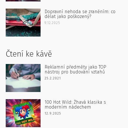
Dopravní nehoda se zraněním: co
dělat jako poškozený?
9.12.2025
Čtení ke kávě
Reklamní předměty jako TOP
nástroj pro budování vztahů
25.2.2021
100 Hot Wild: Žhavá klasika s
moderním nádechem
12.9.2025