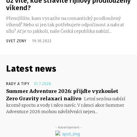
Už víte, kde strávíte říjnový prodloužený
víkend?
Přemýšlíte, kam vyrazíte na romantický prodloužený
víkend? Nebo si jen tak potřebujete odpočinout a nabrat
sílu? Ať je to jakkoli, naše Česká republika nabízí...
SVET ZENY
-
19.10.2022
Latest news
RADY A TIPY
31.7.2026
Summer Adventure 2026: přijďte vyzkoušet
Zero Gravity relaxaci naživo
Letní sezóna nabízí
kromě sportu a vody i něco navíc. V rámci akce Summer
Adventure 2026 mohou návštěvníci nejen...
- Advertisement -