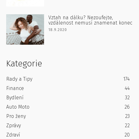
Vztah na dálku? Nezoufejte,
vzdálenost nemusí znamenat konec
18.9.2020
Kategorie
Rady a Tipy
174
Finance
44
Bydlení
32
Auto Moto
26
Pro ženy
23
Zprávy
22
Zdraví
20