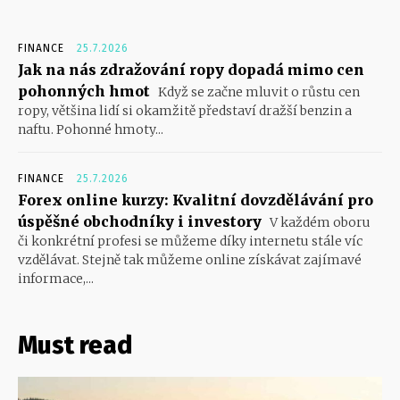
FINANCE
25.7.2026
Jak na nás zdražování ropy dopadá mimo cen
pohonných hmot
Když se začne mluvit o růstu cen
ropy, většina lidí si okamžitě představí dražší benzin a
naftu. Pohonné hmoty...
FINANCE
25.7.2026
Forex online kurzy: Kvalitní dovzdělávání pro
úspěšné obchodníky i investory
V každém oboru
či konkrétní profesi se můžeme díky internetu stále víc
vzdělávat. Stejně tak můžeme online získávat zajímavé
informace,...
Must read