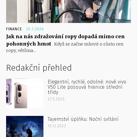
FINANCE
25.7.2026
Jak na nás zdražování ropy dopadá mimo cen
pohonných hmot
Když se začne mluvit o růstu cen
ropy, většina...
Redakční přehled
Elegantní, rychlé, odolné: nové vivo
V50 Lite posouvá hranice střední
třídy
27.5.2025
Tajemství úplňku: Noční svítání
15.12.2023