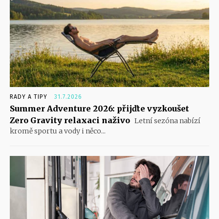
RADY A TIPY
31.7.2026
Summer Adventure 2026: přijďte vyzkoušet
Zero Gravity relaxaci naživo
Letní sezóna nabízí
kromě sportu a vody i něco...