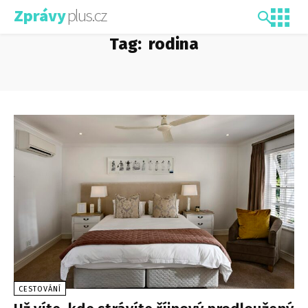
plus.cz
Zprávy
Tag:
rodina
CESTOVÁNÍ