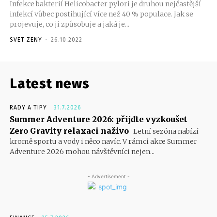
Infekce bakterií Helicobacter pylori je druhou nejčastější
infekcí vůbec postihující více než 40 % populace. Jak se
projevuje, co ji způsobuje a jaká je...
SVET ZENY
-
26.10.2022
Latest news
RADY A TIPY
31.7.2026
Summer Adventure 2026: přijďte vyzkoušet
Zero Gravity relaxaci naživo
Letní sezóna nabízí
kromě sportu a vody i něco navíc. V rámci akce Summer
Adventure 2026 mohou návštěvníci nejen...
- Advertisement -