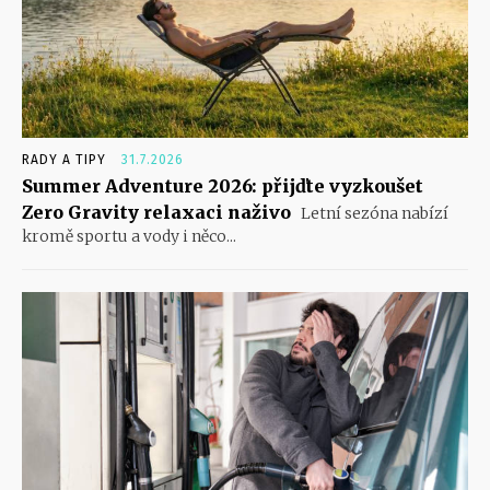
RADY A TIPY
31.7.2026
Summer Adventure 2026: přijďte vyzkoušet
Zero Gravity relaxaci naživo
Letní sezóna nabízí
kromě sportu a vody i něco...