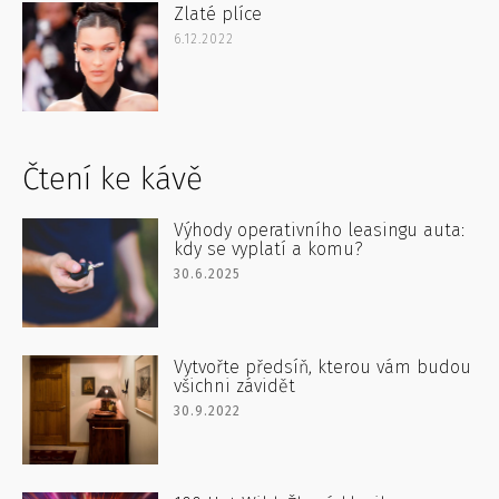
Zlaté plíce
6.12.2022
Čtení ke kávě
Výhody operativního leasingu auta:
kdy se vyplatí a komu?
30.6.2025
Vytvořte předsíň, kterou vám budou
všichni závidět
30.9.2022