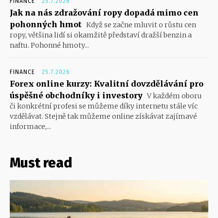
FINANCE
25.7.2026
Jak na nás zdražování ropy dopadá mimo cen
pohonných hmot
Když se začne mluvit o růstu cen
ropy, většina lidí si okamžitě představí dražší benzin a
naftu. Pohonné hmoty...
FINANCE
25.7.2026
Forex online kurzy: Kvalitní dovzdělávání pro
úspěšné obchodníky i investory
V každém oboru
či konkrétní profesi se můžeme díky internetu stále víc
vzdělávat. Stejně tak můžeme online získávat zajímavé
informace,...
Must read