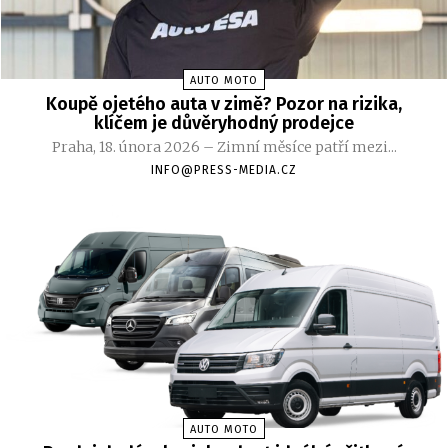
AUTO MOTO
Koupě ojetého auta v zimě? Pozor na rizika,
klíčem je důvěryhodný prodejce
Praha, 18. února 2026 – Zimní měsíce patří mezi...
INFO@PRESS-MEDIA.CZ
AUTO MOTO