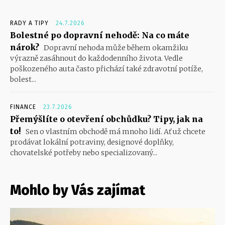
RADY A TIPY
24.7.2026
Bolestné po dopravní nehodě: Na co máte
nárok?
Dopravní nehoda může během okamžiku
výrazně zasáhnout do každodenního života. Vedle
poškozeného auta často přichází také zdravotní potíže,
bolest...
FINANCE
23.7.2026
Přemýšlíte o otevření obchůdku? Tipy, jak na
to!
Sen o vlastním obchodě má mnoho lidí. Ať už chcete
prodávat lokální potraviny, designové doplňky,
chovatelské potřeby nebo specializovaný...
Mohlo by Vás zajímat