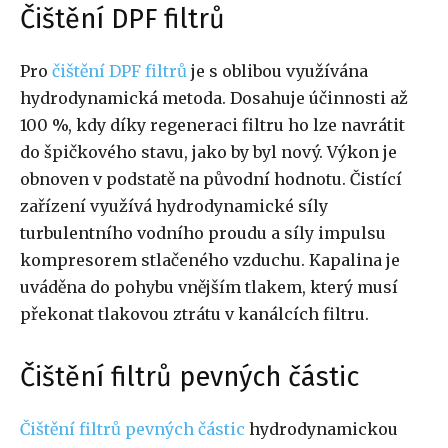
Čištění DPF filtrů
Pro
čištění DPF filtrů
je s oblibou využívána
hydrodynamická metoda. Dosahuje účinnosti až
100 %, kdy díky regeneraci filtru ho lze navrátit
do špičkového stavu, jako by byl nový. Výkon je
obnoven v podstatě na původní hodnotu. Čistící
zařízení využívá hydrodynamické síly
turbulentního vodního proudu a síly impulsu
kompresorem stlačeného vzduchu. Kapalina je
uváděna do pohybu vnějším tlakem, který musí
překonat tlakovou ztrátu v kanálcích filtru.
Čištění filtrů pevných částic
Čištění filtrů pevných částic
hydrodynamickou