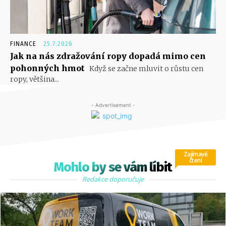
FINANCE
25.7.2026
Jak na nás zdražování ropy dopadá mimo cen
pohonných hmot
Když se začne mluvit o růstu cen
ropy, většina...
- Advertisement -
Zajímavé
čtení
Mohlo by se vám líbit
Redakce doporučuje