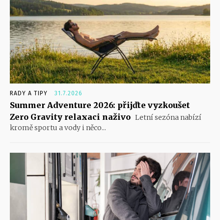
RADY A TIPY
31.7.2026
Summer Adventure 2026: přijďte vyzkoušet
Zero Gravity relaxaci naživo
Letní sezóna nabízí
kromě sportu a vody i něco...