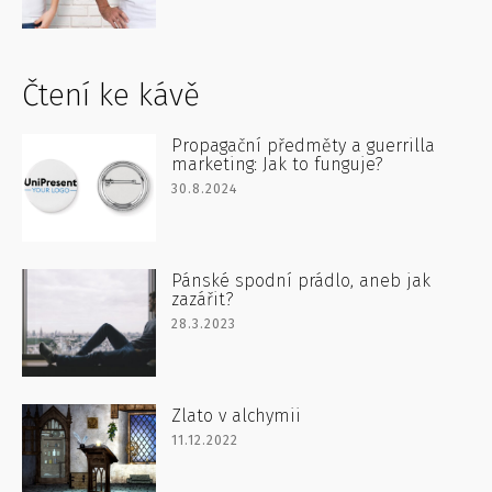
Čtení ke kávě
Propagační předměty a guerrilla
marketing: Jak to funguje?
30.8.2024
Pánské spodní prádlo, aneb jak
zazářit?
28.3.2023
Zlato v alchymii
11.12.2022