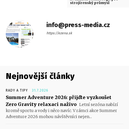
strojírenský průmysl
info@press-media.cz
https://ezena.sk
Nejnovější články
RADY A TIPY
31.7.2026
Summer Adventure 2026: přijďte vyzkoušet
Zero Gravity relaxaci naživo
Letní sezóna nabízí
kromě sportu a vody i něco navíc. V rámci akce Summer
Adventure 2026 mohou návštěvníci nejen...