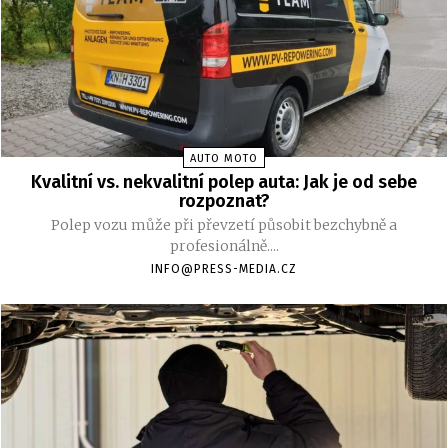
AUTO MOTO
Kvalitní vs. nekvalitní polep auta: Jak je od sebe
rozpoznat?
Polep vozu může při převzetí působit bezchybně a
profesionálně....
INFO@PRESS-MEDIA.CZ