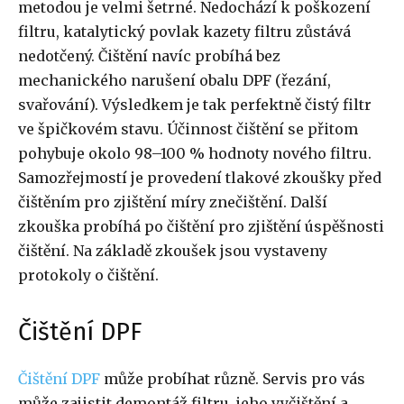
metodou je velmi šetrné. Nedochází k poškození
filtru, katalytický povlak kazety filtru zůstává
nedotčený. Čištění navíc probíhá bez
mechanického narušení obalu DPF (řezání,
svařování). Výsledkem je tak perfektně čistý filtr
ve špičkovém stavu. Účinnost čištění se přitom
pohybuje okolo 98–100 % hodnoty nového filtru.
Samozřejmostí je provedení tlakové zkoušky před
čištěním pro zjištění míry znečištění. Další
zkouška probíhá po čištění pro zjištění úspěšnosti
čištění. Na základě zkoušek jsou vystaveny
protokoly o čištění.
Čištění DPF
Čištění DPF
může probíhat různě. Servis pro vás
může zajistit demontáž filtru, jeho vyčištění a