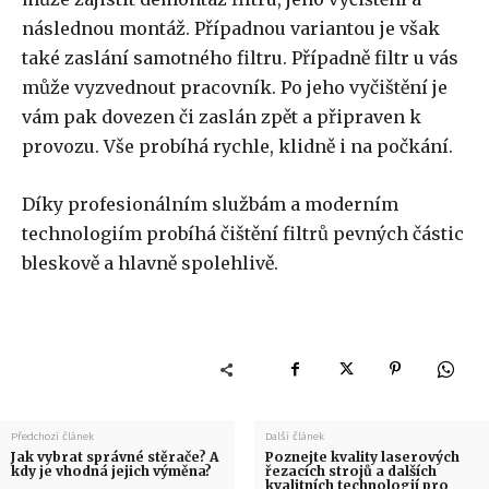
následnou montáž. Případnou variantou je však
také zaslání samotného filtru. Případně filtr u vás
může vyzvednout pracovník. Po jeho vyčištění je
vám pak dovezen či zaslán zpět a připraven k
provozu. Vše probíhá rychle, klidně i na počkání.
Díky profesionálním službám a moderním
technologiím probíhá čištění filtrů pevných částic
bleskově a hlavně spolehlivě.
Předchozí článek
Další článek
Jak vybrat správné stěrače? A
Poznejte kvality laserových
kdy je vhodná jejich výměna?
řezacích strojů a dalších
kvalitních technologií pro