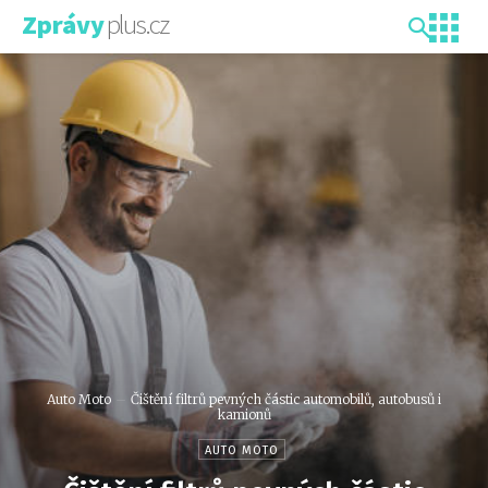
plus.cz
Zprávy
Auto Moto
Čištění filtrů pevných částic automobilů, autobusů i
kamionů
AUTO MOTO