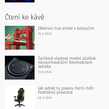
Čtení ke kávě
Efektivní tisk etiket v kotoučích
16.2.2021
Špičkový vlajkový model zůstává
nejzajímavějším fotomobilem
letoška
31.8.2024
Jak vybrat tu pravou herní židli:
Podrobný průvodce
26.2.2024