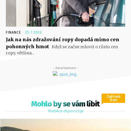
FINANCE
25.7.2026
Jak na nás zdražování ropy dopadá mimo cen
pohonných hmot
Když se začne mluvit o růstu cen
ropy, většina...
- Advertisement -
Zajímavé
čtení
Mohlo by se vám líbit
Redakce doporučuje