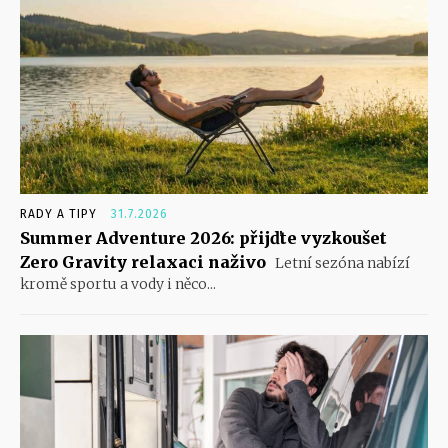
RADY A TIPY
31.7.2026
Summer Adventure 2026: přijďte vyzkoušet
Zero Gravity relaxaci naživo
Letní sezóna nabízí
kromě sportu a vody i něco...