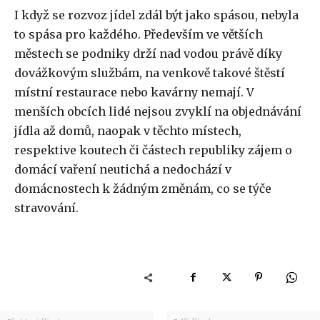
I když se rozvoz jídel zdál být jako spásou, nebyla
to spása pro každého. Především ve větších
městech se podniky drží nad vodou právě díky
dovážkovým službám, na venkově takové štěstí
místní restaurace nebo kavárny nemají. V
menších obcích lidé nejsou zvyklí na objednávání
jídla až domů, naopak v těchto místech,
respektive koutech či částech republiky zájem o
domácí vaření neutichá a nedochází v
domácnostech k žádným změnám, co se týče
stravování.