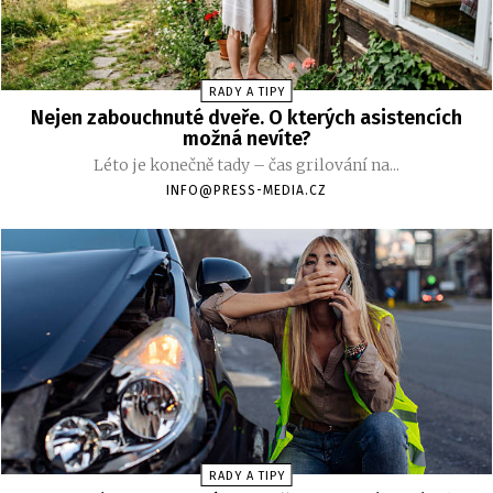
RADY A TIPY
Nejen zabouchnuté dveře. O kterých asistencích
možná nevíte?
Léto je konečně tady – čas grilování na...
INFO@PRESS-MEDIA.CZ
RADY A TIPY