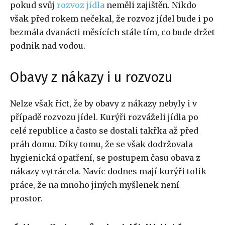
pokud svůj
rozvoz jídla
neměli zajištěn. Nikdo
však před rokem nečekal, že rozvoz jídel bude i po
bezmála dvanácti měsících stále tím, co bude držet
podnik nad vodou.
Obavy z nákazy i u rozvozu
Nelze však říct, že by obavy z nákazy nebyly i v
případě rozvozu jídel. Kurýři rozváželi jídla po
celé republice a často se dostali takřka až před
práh domu. Díky tomu, že se však dodržovala
hygienická opatření, se postupem času obava z
nákazy vytrácela. Navíc dodnes mají kurýři tolik
práce, že na mnoho jiných myšlenek není
prostor.