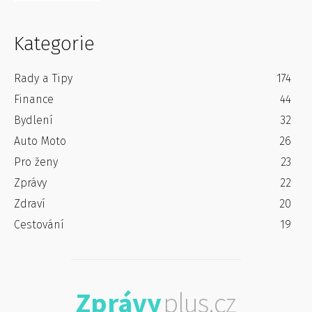
Kategorie
Rady a Tipy
174
Finance
44
Bydlení
32
Auto Moto
26
Pro ženy
23
Zprávy
22
Zdraví
20
Cestování
19
Zprávy
plus.cz