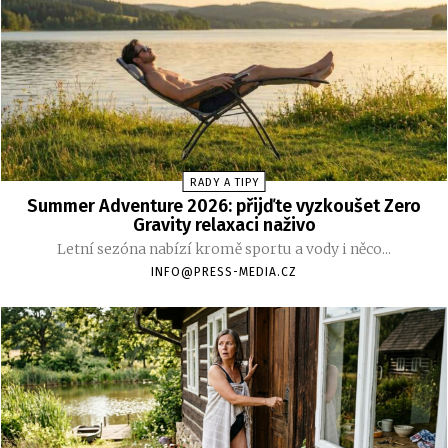
RADY A TIPY
Summer Adventure 2026: přijďte vyzkoušet Zero
Gravity relaxaci naživo
Letní sezóna nabízí kromě sportu a vody i něco...
INFO@PRESS-MEDIA.CZ