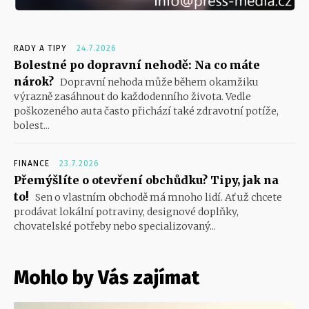
RADY A TIPY
24.7.2026
Bolestné po dopravní nehodě: Na co máte
nárok?
Dopravní nehoda může během okamžiku
výrazně zasáhnout do každodenního života. Vedle
poškozeného auta často přichází také zdravotní potíže,
bolest...
FINANCE
23.7.2026
Přemýšlíte o otevření obchůdku? Tipy, jak na
to!
Sen o vlastním obchodě má mnoho lidí. Ať už chcete
prodávat lokální potraviny, designové doplňky,
chovatelské potřeby nebo specializovaný...
Mohlo by Vás zajímat