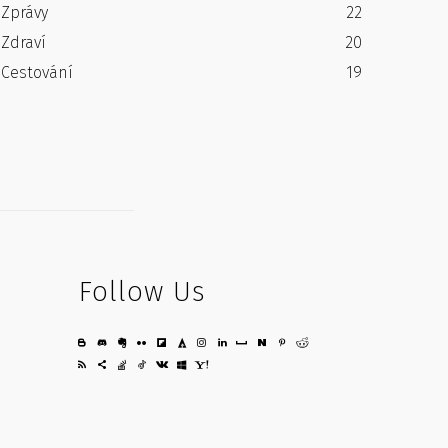
Zprávy
22
Zdraví
20
Cestování
19
Follow Us