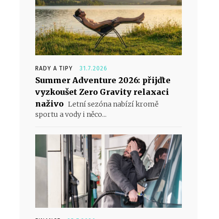
RADY A TIPY
31.7.2026
Summer Adventure 2026: přijďte
vyzkoušet Zero Gravity relaxaci
naživo
Letní sezóna nabízí kromě
sportu a vody i něco...