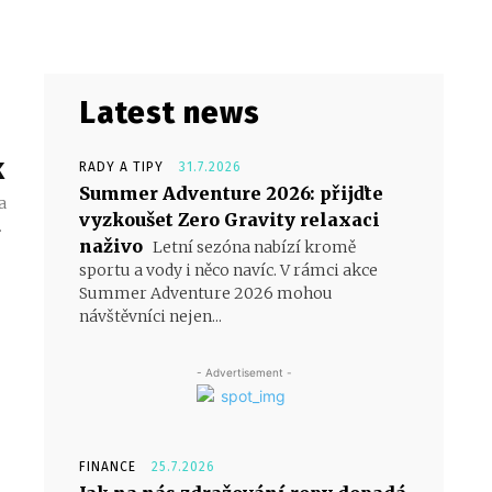
Latest news
k
RADY A TIPY
31.7.2026
Summer Adventure 2026: přijďte
a
vyzkoušet Zero Gravity relaxaci
.
naživo
Letní sezóna nabízí kromě
sportu a vody i něco navíc. V rámci akce
Summer Adventure 2026 mohou
návštěvníci nejen...
- Advertisement -
FINANCE
25.7.2026