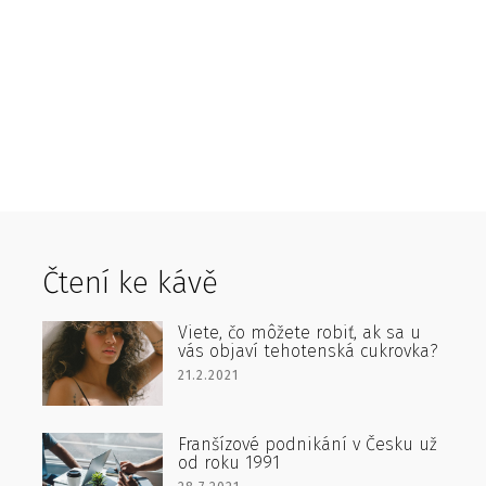
Čtení ke kávě
Viete, čo môžete robiť, ak sa u
vás objaví tehotenská cukrovka?
21.2.2021
Franšízové podnikání v Česku už
od roku 1991