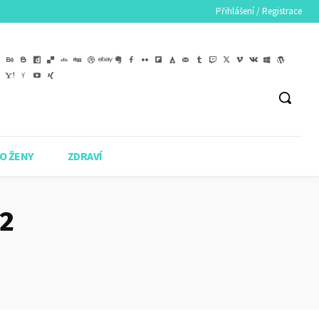
Přihlášení / Registrace
O ŽENY
ZDRAVÍ
22