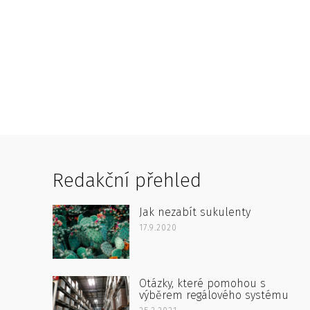
Redakční přehled
Jak nezabít sukulenty
17.9.2020
Otázky, které pomohou s
výběrem regálového systému