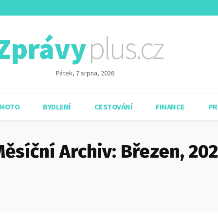
plus.cz
Zprávy
Pátek, 7 srpna, 2026
 MOTO
BYDLENÍ
CESTOVÁNÍ
FINANCE
PR
ěsíční Archiv: Březen, 20