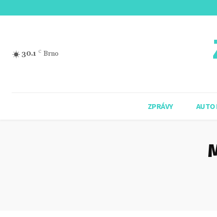
30.1
C
Brno
ZPRÁVY
AUTO
M