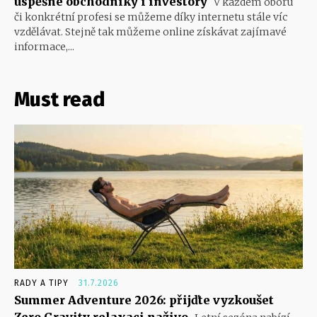
úspěšné obchodníky i investory
V každém oboru
či konkrétní profesi se můžeme díky internetu stále víc
vzdělávat. Stejně tak můžeme online získávat zajímavé
informace,...
Must read
RADY A TIPY
31.7.2026
Summer Adventure 2026: přijďte vyzkoušet