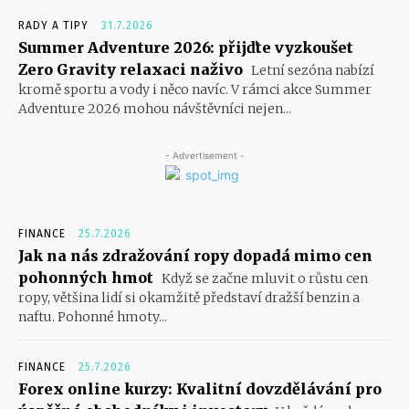
RADY A TIPY
31.7.2026
Summer Adventure 2026: přijďte vyzkoušet
Zero Gravity relaxaci naživo
Letní sezóna nabízí
kromě sportu a vody i něco navíc. V rámci akce Summer
Adventure 2026 mohou návštěvníci nejen...
- Advertisement -
FINANCE
25.7.2026
Jak na nás zdražování ropy dopadá mimo cen
pohonných hmot
Když se začne mluvit o růstu cen
ropy, většina lidí si okamžitě představí dražší benzin a
naftu. Pohonné hmoty...
FINANCE
25.7.2026
Forex online kurzy: Kvalitní dovzdělávání pro