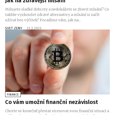
Jak na zdravější mlsání
Milujete sladké dobroty a nedokážete se zbavit mlsání? Co
takhle vyzkoušet zdravé alternativy a mlsání si začít
užívat bez výčitek? Poradíme vám, jak na...
SVET ZENY
-
31.3.2023
FINANCE
Co vám umožní finanční nezávislost
Chcete se konečně přestat stresovat svou finanční situací a