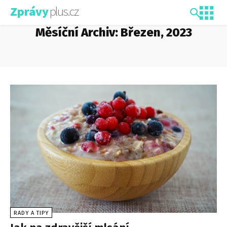
plus.cz
Zprávy
Měsíční Archiv: Březen, 2023
RADY A TIPY