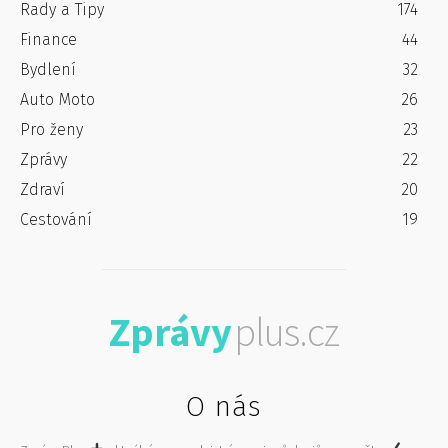
Rady a Tipy
174
Finance
44
Bydlení
32
Auto Moto
26
Pro ženy
23
Zprávy
22
Zdraví
20
Cestování
19
Zprávy
plus.cz
O nás