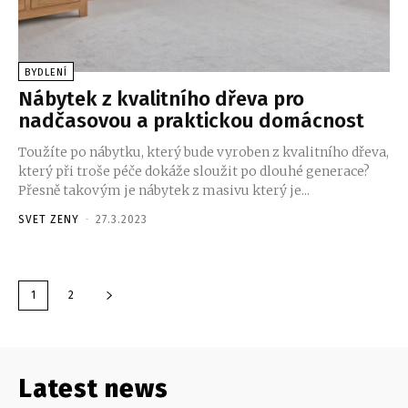
BYDLENÍ
Nábytek z kvalitního dřeva pro
nadčasovou a praktickou domácnost
Toužíte po nábytku, který bude vyroben z kvalitního dřeva,
který při troše péče dokáže sloužit po dlouhé generace?
Přesně takovým je nábytek z masivu který je...
SVET ZENY
-
27.3.2023
1
2
Latest news