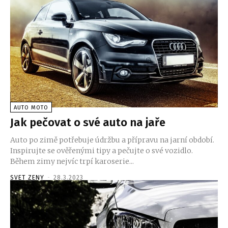
AUTO MOTO
Jak pečovat o své auto na jaře
Auto po zimě potřebuje údržbu a přípravu na jarní období.
Inspirujte se ověřenými tipy a pečujte o své vozidlo.
Během zimy nejvíc trpí karoserie...
SVET ZENY
-
28.3.2023