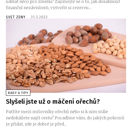
udělat něco pro změnu? Zajímejte se o to, jak dosáhnout
finanční nezávislosti, vytvořit si rezervu...
SVET ZENY
-
31.3.2023
RADY A TIPY
Slyšeli jste už o máčení ořechů?
Patříte mezi milovníky ořechů nebo si k nim stále
nedokážete najít cestu? Poradíme vám, do jakých pokrmů
je přidat, zde je dobré je před...