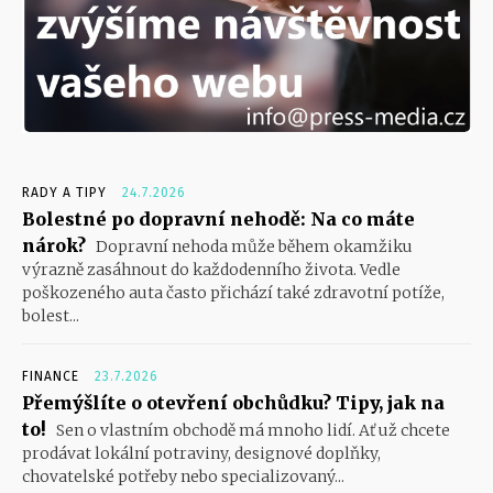
RADY A TIPY
24.7.2026
Bolestné po dopravní nehodě: Na co máte
nárok?
Dopravní nehoda může během okamžiku
výrazně zasáhnout do každodenního života. Vedle
poškozeného auta často přichází také zdravotní potíže,
bolest...
FINANCE
23.7.2026
Přemýšlíte o otevření obchůdku? Tipy, jak na
to!
Sen o vlastním obchodě má mnoho lidí. Ať už chcete
prodávat lokální potraviny, designové doplňky,
chovatelské potřeby nebo specializovaný...