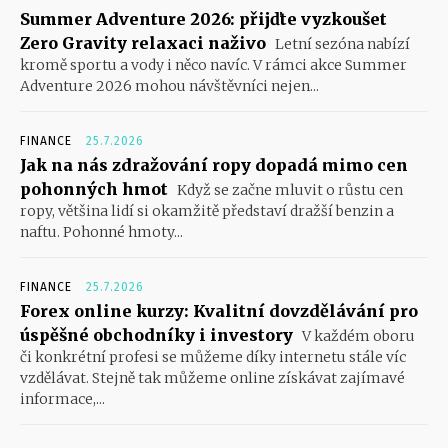
Summer Adventure 2026: přijďte vyzkoušet
Zero Gravity relaxaci naživo
Letní sezóna nabízí
kromě sportu a vody i něco navíc. V rámci akce Summer
Adventure 2026 mohou návštěvníci nejen...
FINANCE
25.7.2026
Jak na nás zdražování ropy dopadá mimo cen
pohonných hmot
Když se začne mluvit o růstu cen
ropy, většina lidí si okamžitě představí dražší benzin a
naftu. Pohonné hmoty...
FINANCE
25.7.2026
Forex online kurzy: Kvalitní dovzdělávání pro
úspěšné obchodníky i investory
V každém oboru
či konkrétní profesi se můžeme díky internetu stále víc
vzdělávat. Stejně tak můžeme online získávat zajímavé
informace,...