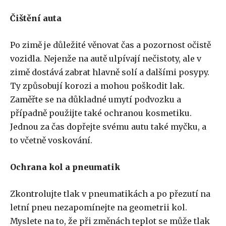
Čištění auta
Po zimě je důležité věnovat čas a pozornost očistě
vozidla. Nejenže na autě ulpívají nečistoty, ale v
zimě dostává zabrat hlavně solí a dalšími posypy.
Ty způsobují korozi a mohou poškodit lak.
Zaměřte se na důkladné umytí podvozku a
případně použijte také ochranou kosmetiku.
Jednou za čas dopřejte svému autu také myčku, a
to včetně voskování.
Ochrana kol a pneumatik
Zkontrolujte tlak v pneumatikách a po přezutí na
letní pneu nezapomínejte na geometrii kol.
Myslete na to, že při změnách teplot se může tlak