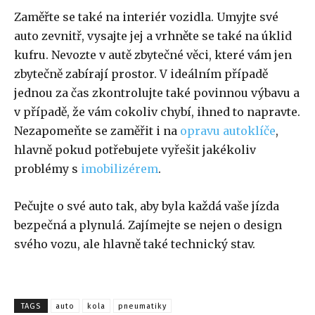
Zaměřte se také na interiér vozidla. Umyjte své
auto zevnitř, vysajte jej a vrhněte se také na úklid
kufru. Nevozte v autě zbytečné věci, které vám jen
zbytečně zabírají prostor. V ideálním případě
jednou za čas zkontrolujte také povinnou výbavu a
v případě, že vám cokoliv chybí, ihned to napravte.
Nezapomeňte se zaměřit i na
opravu autoklíče
,
hlavně pokud potřebujete vyřešit jakékoliv
problémy s
imobilizérem
.
Pečujte o své auto tak, aby byla každá vaše jízda
bezpečná a plynulá. Zajímejte se nejen o design
svého vozu, ale hlavně také technický stav.
TAGS
auto
kola
pneumatiky