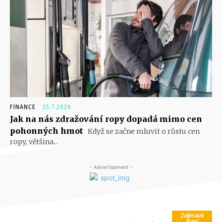
FINANCE
25.7.2026
Jak na nás zdražování ropy dopadá mimo cen
pohonných hmot
Když se začne mluvit o růstu cen
ropy, většina...
- Advertisement -
Zajímavé
čtení