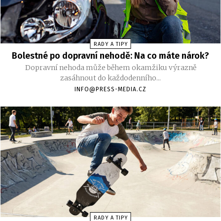
RADY A TIPY
Bolestné po dopravní nehodě: Na co máte nárok?
Dopravní nehoda může během okamžiku výrazně
zasáhnout do každodenního...
INFO@PRESS-MEDIA.CZ
RADY A TIPY