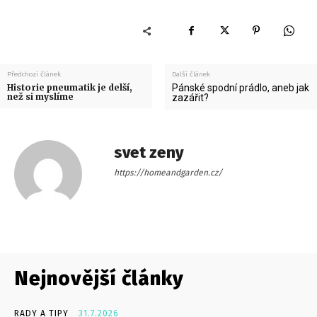
Předchozí článek
Další článek
Historie pneumatik je delší,
Pánské spodní prádlo, aneb jak
než si myslíme
zazářit?
svet zeny
https://homeandgarden.cz/
Nejnovější články
RADY A TIPY
31.7.2026