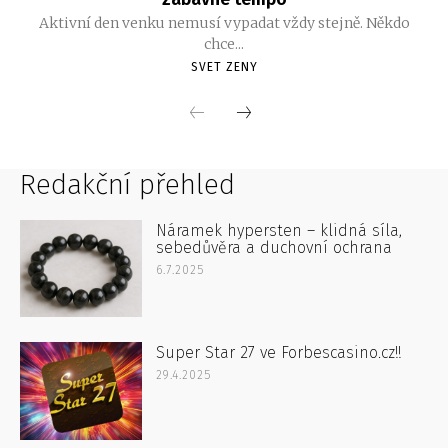
Redakční přehled
Náramek hypersten – klidná síla,
sebedůvěra a duchovní ochrana
6.7.2025
Super Star 27 ve Forbescasino.cz!!
29.4.2025