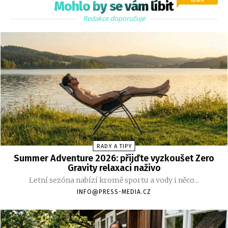
Mohlo by se vám líbit
Redakce doporučuje
RADY A TIPY
Summer Adventure 2026: přijďte vyzkoušet Zero
Gravity relaxaci naživo
Letní sezóna nabízí kromě sportu a vody i něco...
INFO@PRESS-MEDIA.CZ