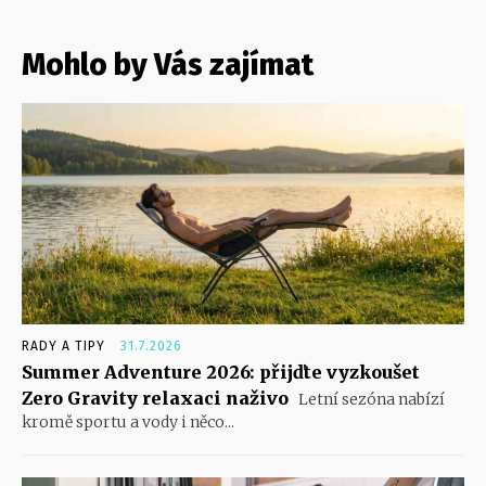
Mohlo by Vás zajímat
RADY A TIPY
31.7.2026
Summer Adventure 2026: přijďte vyzkoušet
Zero Gravity relaxaci naživo
Letní sezóna nabízí
kromě sportu a vody i něco...