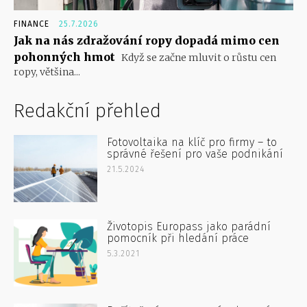
FINANCE
25.7.2026
Jak na nás zdražování ropy dopadá mimo cen
pohonných hmot
Když se začne mluvit o růstu cen
ropy, většina...
Redakční přehled
Fotovoltaika na klíč pro firmy – to
správné řešení pro vaše podnikání
21.5.2024
Životopis Europass jako parádní
pomocník při hledání práce
5.3.2021