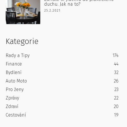
duchu. Jak na to?
25.2.2021
Kategorie
Rady a Tipy
174
Finance
44
Bydlení
32
Auto Moto
26
Pro ženy
23
Zprávy
22
Zdraví
20
Cestování
19