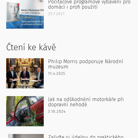
Počítačové programové vybavení pro
domácí i profi použití
25.7.2021
Čtení ke kávě
Philip Morris podporuje Národní
muzeum
11.4.2025
Jak na odškodnění motorkáře při
dopravní nehodě
3.10.2024
Zařiďte si jídelnu do praktického