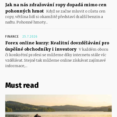
Jak na nás zdražování ropy dopadá mimo cen
pohonných hmot
Když se začne mluvit o růstu cen
ropy, většina lidí si okamžitě představí dražší benzin a
naftu. Pohonné hmoty...
FINANCE
25.7.2026
Forex online kurzy: Kvalitní dovzdělávání pro
úspěšné obchodníky i investory
V každém oboru
či konkrétní profesi se můžeme díky internetu stále víc
vzdělávat. Stejně tak můžeme online získávat zajímavé
informace,...
Must read