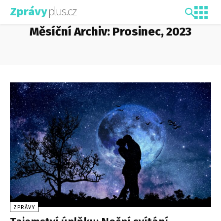
plus.cz
Zprávy
Měsíční Archiv: Prosinec, 2023
ZPRÁVY