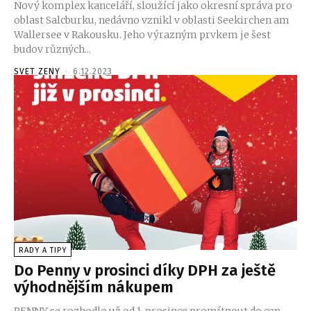
Nový komplex kanceláří, sloužící jako okresní správa pro
oblast Salcburku, nedávno vznikl v oblasti Seekirchen am
Wallersee v Rakousku. Jeho výrazným prvkem je šest
budov různých...
SVET ZENY
-
6.12.2023
RADY A TIPY
Do Penny v prosinci díky DPH za ještě
výhodnějším nákupem