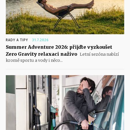
RADY A TIPY
31.7.2026
Summer Adventure 2026: přijďte vyzkoušet
Zero Gravity relaxaci naživo
Letní sezóna nabízí
kromě sportu a vody i něco...