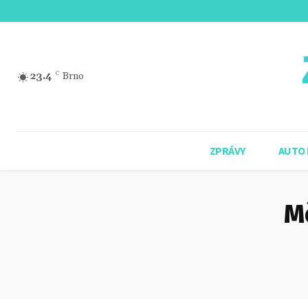
23.4
C
Brno
ZPRÁVY
AUTO
Mě