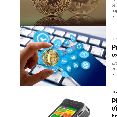
při
nap
IN
FI
P
v
Zv
pro
IN
RA
P
v
t