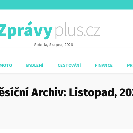
plus.cz
Zprávy
Sobota, 8 srpna, 2026
 MOTO
BYDLENÍ
CESTOVÁNÍ
FINANCE
PR
síční Archiv: Listopad, 2