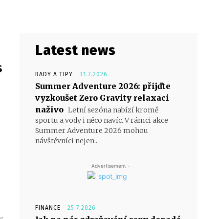
Latest news
s
RADY A TIPY
31.7.2026
Summer Adventure 2026: přijďte
vyzkoušet Zero Gravity relaxaci
naživo
Letní sezóna nabízí kromě
sportu a vody i něco navíc. V rámci akce
Summer Adventure 2026 mohou
návštěvníci nejen...
- Advertisement -
FINANCE
25.7.2026
y