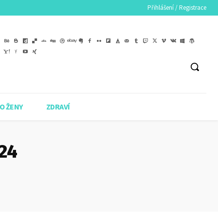
Přihlášení / Registrace
O ŽENY
ZDRAVÍ
024