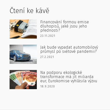
Čtení ke kávě
Financování formou emise
dluhopisů, jaké jsou jeho
přednosti?
23.11.2021
Jak bude vypadat automobilový
průmysl po světové pandemii?
27.2.2021
Na podporu ekologické
transformace má jít miliarda
eur, Eurokomise vyhlásila výzvu
18.9.2020