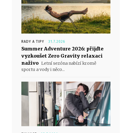
RADY A TIPY
31.7.2026
Summer Adventure 2026: přijďte
vyzkoušet Zero Gravity relaxaci
naživo
Letní sezóna nabízí kromě
sportu a vody i něco...