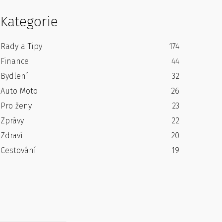
Kategorie
Rady a Tipy
174
Finance
44
Bydlení
32
Auto Moto
26
Pro ženy
23
Zprávy
22
Zdraví
20
Cestování
19